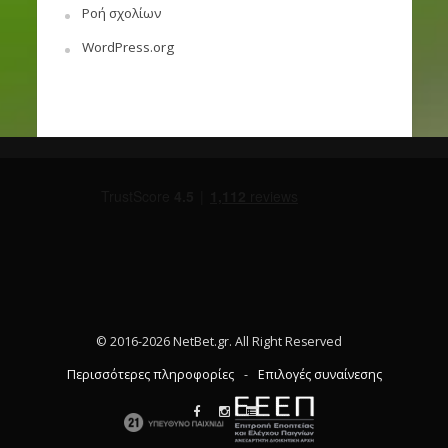
Ροή σχολίων
WordPress.org
© 2016-2026 NetBet.gr. All Right Reserved
Περισσότερες πληροφορίες
-
Επιλογές συναίνεσης