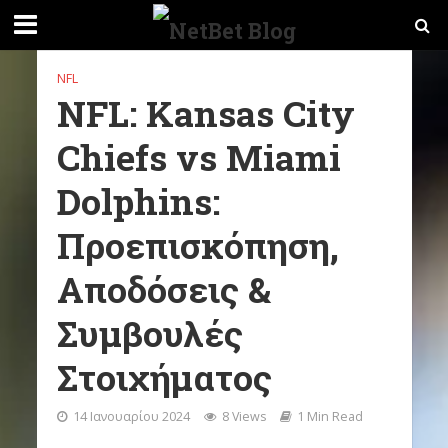
NFL
NFL: Kansas City
Chiefs vs Miami
Dolphins:
Προεπισκόπηση,
Αποδόσεις &
Συμβουλές
Στοιχήματος
14 Ιανουαρίου 2024
8 Views
1 Min Read