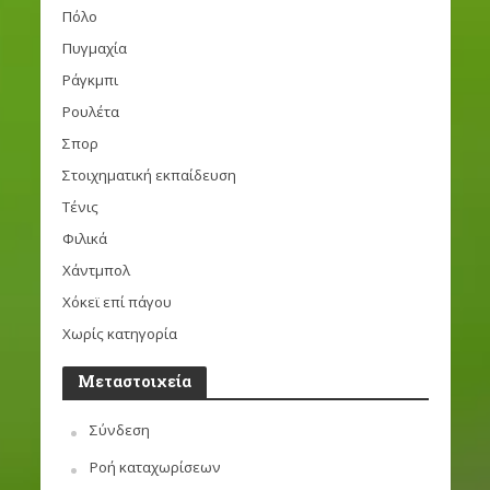
Πόλο
Πυγμαχία
Ράγκμπι
Ρουλέτα
Σπορ
Στοιχηματική εκπαίδευση
Τένις
Φιλικά
Χάντμπολ
Χόκεϊ επί πάγου
Χωρίς κατηγορία
Μεταστοιχεία
Σύνδεση
Ροή καταχωρίσεων