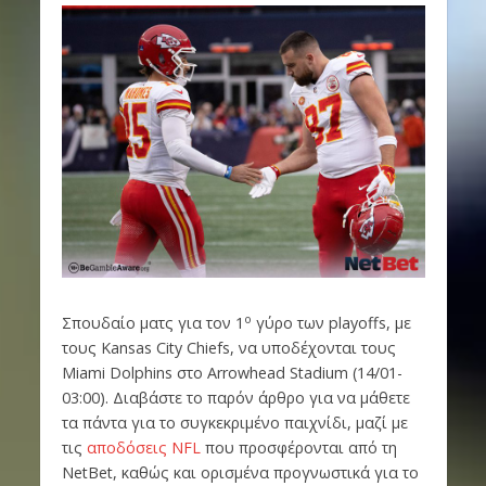
ο
Σπουδαίο ματς για τον 1
γύρο των playoffs, με
τους Kansas City Chiefs, να υποδέχονται τους
Miami Dolphins στο Arrowhead Stadium (14/01-
03:00). Διαβάστε το παρόν άρθρο για να μάθετε
τα πάντα για το συγκεκριμένο παιχνίδι, μαζί με
τις
αποδόσεις NFL
που προσφέρονται από τη
NetBet, καθώς και ορισμένα προγνωστικά για το