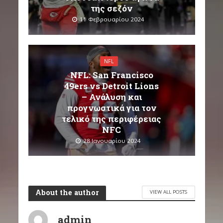
της σεζόν
11 Φεβρουαρίου 2024
NFL
NFL: San Francisco
49ers vs Detroit Lions
– Ανάλυση και
προγνωστικά για τον
τελικό της περιφέρειας
NFC
28 Ιανουαρίου 2024
About the author
VIEW ALL POSTS
admin