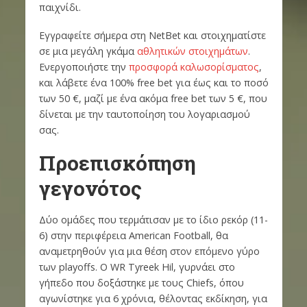
παιχνίδι.
Εγγραφείτε σήμερα στη NetBet και στοιχηματίστε
σε μια μεγάλη γκάμα
αθλητικών στοιχημάτων
.
Ενεργοποιήστε την
προσφορά καλωσορίσματος
,
και λάβετε ένα 100% free bet για έως και το ποσό
των 50 €, μαζί με ένα ακόμα free bet των 5 €, που
δίνεται με την ταυτοποίηση του λογαριασμού
σας.
Προεπισκόπηση
γεγονότος
Δύο ομάδες που τερμάτισαν με το ίδιο ρεκόρ (11-
6) στην περιφέρεια American Football, θα
αναμετρηθούν για μια θέση στον επόμενο γύρο
των playoffs. O WR Tyreek Hil, γυρνάει στο
γήπεδο που δοξάστηκε με τους Chiefs, όπου
αγωνίστηκε για 6 χρόνια, θέλοντας εκδίκηση, για