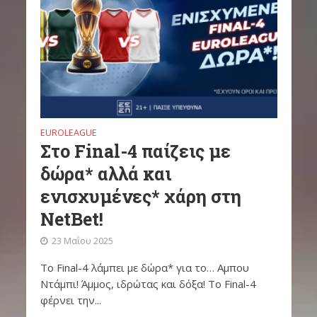
EUROLEAGUE
Στο Final-4 παίζεις με
δώρα* αλλά και
ενισχυμένες* χάρη στη
NetBet!
23 Μαΐου 2025
Το Final-4 λάμπει με δώρα* για το… Αμπου
Ντάμπι! Άμμος, ιδρώτας και δόξα! Το Final-4
φέρνει την...