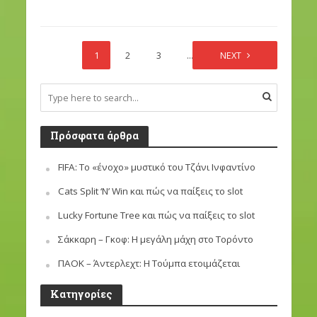
1
2
3
…
211
NEXT
Πρόσφατα άρθρα
FIFA: Το «ένοχο» μυστικό του Τζάνι Ινφαντίνο
Cats Split ‘N’ Win και πώς να παίξεις το slot
Lucky Fortune Tree και πώς να παίξεις το slot
Σάκκαρη – Γκοφ: Η μεγάλη μάχη στο Τορόντο
ΠΑΟΚ – Άντερλεχτ: Η Τούμπα ετοιμάζεται
Kατηγορίες