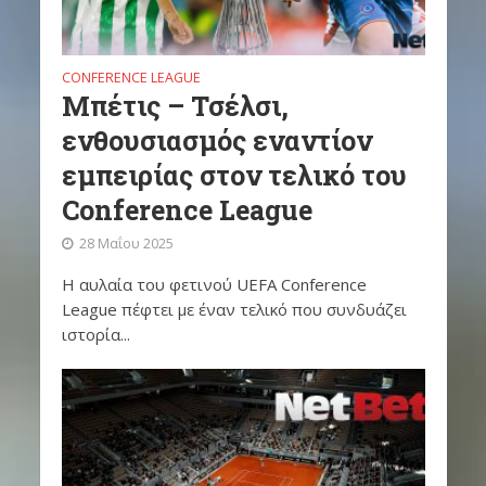
CONFERENCE LEAGUE
Μπέτις – Τσέλσι,
ενθουσιασμός εναντίον
εμπειρίας στον τελικό του
Conference League
28 Μαΐου 2025
Η αυλαία του φετινού UEFA Conference
League πέφτει με έναν τελικό που συνδυάζει
ιστορία...