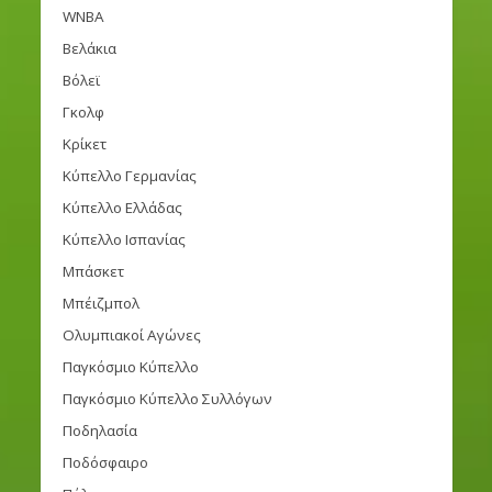
WNBA
Βελάκια
Βόλεϊ
Γκολφ
Κρίκετ
Κύπελλο Γερμανίας
Κύπελλο Ελλάδας
Κύπελλο Ισπανίας
Μπάσκετ
Μπέιζμπολ
Ολυμπιακοί Αγώνες
Παγκόσμιο Κύπελλο
Παγκόσμιο Κύπελλο Συλλόγων
Ποδηλασία
Ποδόσφαιρο