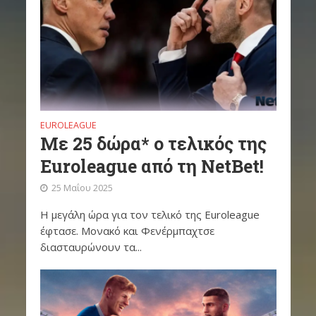
EUROLEAGUE
Με 25 δώρα* ο τελικός της
Euroleague από τη NetBet!
25 Μαΐου 2025
Η μεγάλη ώρα για τον τελικό της Εuroleague
έφτασε. Μονακό και Φενέρμπαχτσε
διασταυρώνουν τα...