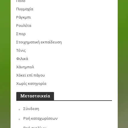
Πόλο
Πυγμαχία
Ράγκμπι
Ρουλέτα
Σπορ
Στοιχηματική εκπαίδευση
Τένις
Φιλικά
Χάντμπολ
Χόκεϊ επί πάγου
Χωρίς κατηγορία
Μεταστοιχεία
Σύνδεση
Ροή καταχωρίσεων