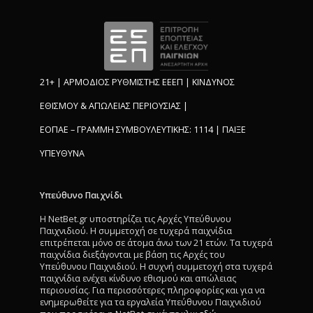
21+ | ΑΡΜΟΔΙΟΣ ΡΥΘΜΙΣΤΗΣ ΕΕΕΠ | ΚΙΝΔΥΝΟΣ
ΕΘΙΣΜΟΥ & ΑΠΩΛΕΙΑΣ ΠΕΡΙΟΥΣΙΑΣ |
ΕΟΠΑΕ – ΓΡΑΜΜΗ ΣΥΜΒΟΥΛΕΥΤΙΚΗΣ: 1114 | ΠΑΙΞΕ
ΥΠΕΥΘΥΝΑ
Υπεύθυνο Παιχνίδι
Η NetBet.gr υποστηρίζει τις Αρχές Υπεύθυνου
Παιχνιδιού. Η συμμετοχή σε τυχερά παιχνίδια
επιτρέπεται μόνο σε άτομα άνω των 21 ετών. Τα τυχερά
παιχνίδια διεξάγονται με βάση τις Αρχές του
Υπεύθυνου Παιχνιδιού. Η συχνή συμμετοχή στα τυχερά
παιχνίδια ενέχει κίνδυνο εθισμού και απώλειας
περιουσίας. Για περισσότερες πληροφορίες και για να
ενημερωθείτε για τα εργαλεία Υπεύθυνου Παιχνιδιού