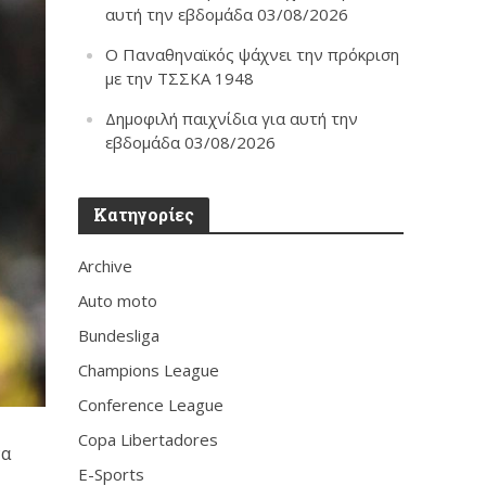
αυτή την εβδομάδα 03/08/2026
Ο Παναθηναϊκός ψάχνει την πρόκριση
με την ΤΣΣΚΑ 1948
Δημοφιλή παιχνίδια για αυτή την
εβδομάδα 03/08/2026
Kατηγορίες
Archive
Auto moto
Bundesliga
Champions League
Conference League
Copa Libertadores
να
E-Sports