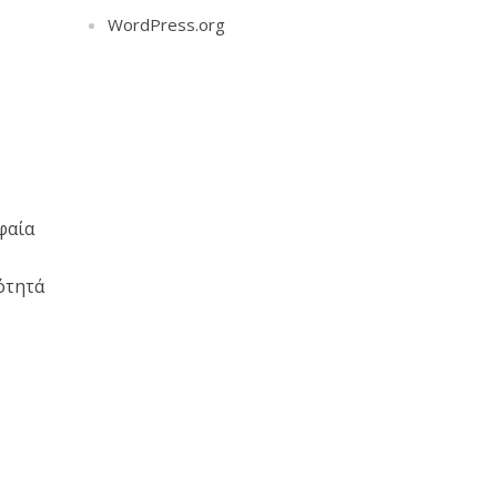
WordPress.org
φαία
ότητά