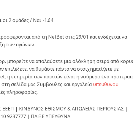
οι 2 ομάδες / Ναι -1.64
προσφέρονται από τη NetBet στις 29/01 και ενδέχεται να
ξη των αγώνων.
ορ, μπορείτε να απολαύσετε μια ολόκληρη σειρά από κορυ
 αν επιλέξετε, να θυμάστε πάντα να στοιχηματίζετε με
t, η ευημερία των παικτών είναι η νούμερο ένα προτεραι
ε στη σελίδα μας Συμβουλές και εργαλεία
υπεύθυνου
λές πληροφορίες.
 ΕΕΕΠ | ΚΙΝΔΥΝΟΣ ΕΘΙΣΜΟΥ & ΑΠΩΛΕΙΑΣ ΠΕΡΙΟΥΣΙΑΣ |
10 9237777 | ΠΑΙΞΕ ΥΠΕΥΘΥΝΑ