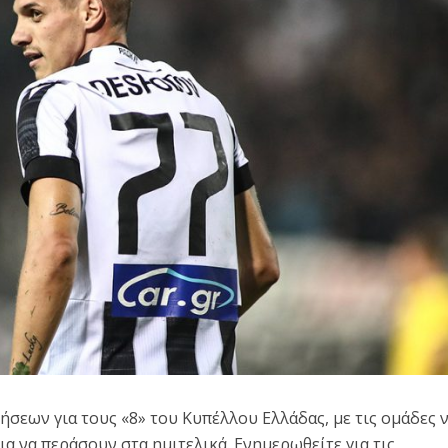
σεων για τους «8» του Κυπέλλου Ελλάδας, με τις ομάδες 
α να περάσουν στα ημιτελικά. Ενημερωθείτε για τις