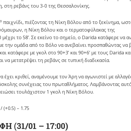
, στη ρεβάνς του 3-0 της Θεσσαλονίκης.
ο
παιχνίδι, πιέζοντας τη Νίκη Βόλου από το ξεκίνημα, ωστ
ινόμαυρων, η Νίκη Βόλου και ο τερματοφύλακας της
μέχρι το 58’. Σε εκείνο το σημείο, ο Darida κατάφερε να α
 με την ομάδα από το Βόλο να ανεβαίνει προσπαθώντας να 
αι κατάφερε με γκολ στο 90+3’ και 90+6’ με τους Darida κα
αι να μετατρέψει τη ρεβάνς σε τυπική διαδικασία.
α έχει κριθεί, αναμένουμε τον Άρη να αγωνιστεί με αλλαγέ
δύσκολης συνέχειας του πρωταθλήματος. Λαμβάνοντας αυτ
ειώσει τουλάχιστον 1 γκολ η Νίκη Βόλου.
(+0.5) – 1.75
Η (31/01 – 17:00)