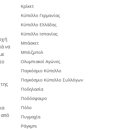
Κρίκετ
Κύπελλο Γερμανίας
Κύπελλο Ελλάδας
Κύπελλο Ισπανίας
τοχή
Μπάσκετ
κά να
Μπέιζμπολ
με
το
Ολυμπιακοί Αγώνες
ο
Παγκόσμιο Κύπελλο
Παγκόσμιο Κύπελλο Συλλόγων
 της
Ποδηλασία
Ποδόσφαιρο
ια
Πόλο
 από
Πυγμαχία
Ράγκμπι