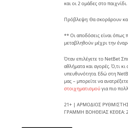
και οι 2 ομάδες στο παιχνίδι.
Πρόβλεψη: Θα σκοράρουν και 
** Οι αποδόσεις είναι όπως 
μεταβληθούν μέχρι την έναρ
Όταν επιλέγετε το NetBet Σπ
αθλήματα και αγορές. Ό,τι κι
υπευθυνότητα. Εδώ στη NetBe
μας – μπορείτε να ανατρέξετ
στοιχηματισμού
για πιο πολ
21+ | ΑΡΜΟΔΙΟΣ ΡΥΘΜΙΣΤΗΣ
ΓΡΑΜΜΗ ΒΟΗΘΕΙΑΣ ΚΕΘΕΑ: 2