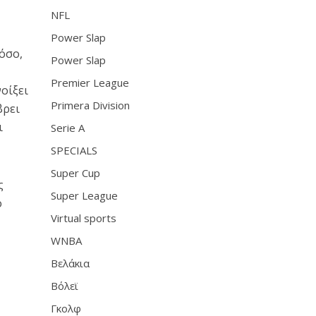
NFL
Power Slap
όσο,
Power Slap
Premier League
νοίξει
Primera Division
βρει
ι
Serie A
SPECIALS
Super Cup
ς
Super League
ό
Virtual sports
WNBA
Βελάκια
Βόλεϊ
Γκολφ