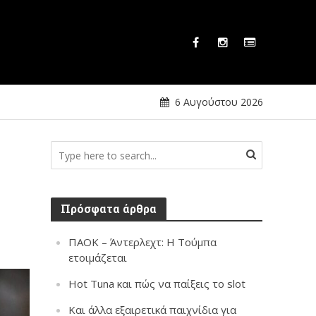
6 Αυγούστου 2026
Πρόσφατα άρθρα
ΠΑΟΚ – Άντερλεχτ: Η Τούμπα
ετοιμάζεται
Hot Tuna και πώς να παίξεις το slot
Και άλλα εξαιρετικά παιχνίδια για