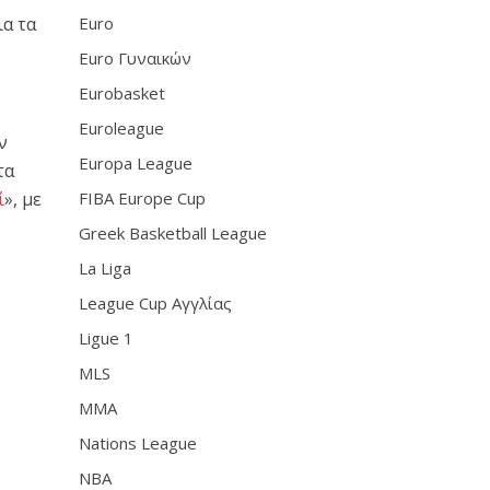
ια τα
Euro
Euro Γυναικών
Eurobasket
Euroleague
ν
Europa League
τα
ί
», με
FIBA Europe Cup
Greek Basketball League
La Liga
League Cup Αγγλίας
Ligue 1
MLS
MMA
Nations League
NBA