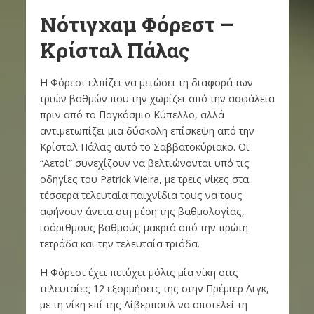
Νότιγχαμ Φόρεστ –
Κρίσταλ Πάλας
Η Φόρεστ ελπίζει να μειώσει τη διαφορά των
τριών βαθμών που την χωρίζει από την ασφάλεια
πριν από το Παγκόσμιο Κύπελλο, αλλά
αντιμετωπίζει μια δύσκολη επίσκεψη από την
Κρίσταλ Πάλας αυτό το Σαββατοκύριακο. Οι
“Αετοί” συνεχίζουν να βελτιώνονται υπό τις
οδηγίες του Patrick Vieira, με τρεις νίκες στα
τέσσερα τελευταία παιχνίδια τους να τους
αφήνουν άνετα στη μέση της βαθμολογίας,
ισάριθμους βαθμούς μακριά από την πρώτη
τετράδα και την τελευταία τριάδα.
Η Φόρεστ έχει πετύχει μόλις μία νίκη στις
τελευταίες 12 εξορμήσεις της στην Πρέμιερ Λιγκ,
με τη νίκη επί της Λίβερπουλ να αποτελεί τη