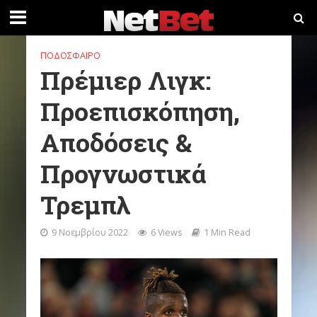
ΠΟΔΌΣΦΑΙΡΟ
Πρέμιερ Λιγκ:
Προεπισκόπηση,
Αποδόσεις &
Προγνωστικά
Τρεμπλ
9 Νοεμβρίου 2022
6 Views
1 Min Read