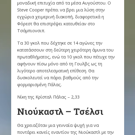
μοναδική επιτυχία από τα μέσα Αυγούστου. Ο
Steve Cooper πρέπει να βρει μια λύση στην
εγχώρια χειμερινή διακοπή, διαφορετικά η
Φόρεστ θα επιστρέψει κατευθείαν στο
Τσάμπιονσιπ.
Τα 30 γκολ που δέχτηκε σε 14 αγώνες την
κατατάσσουν στη δεύτερη χειρότερη άμυνα του
πρωταθλήματος, ενώ τα 10 γκολ που πέτυχε την
αφήνουν πίσω μόνο από τη Γουλβς ως τη
λιγότερο αποτελεσματική επίθεση. Θα
δυσκολευτεί να πάρει βαθμούς από την
φορμαρισμένη Πάλας.
Νίκη της Κρίσταλ Πάλας – 2,33
Νιούκαστλ – Τσέλσι
Θα χρειαζόταν μια γενναία ψυχή για να
ποντάρει κανείς εναντίον της Νιούκαστλ με την