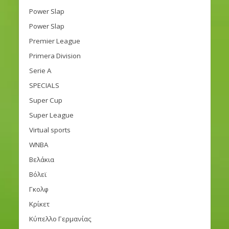
Power Slap
Power Slap
Premier League
Primera Division
Serie A
SPECIALS
Super Cup
Super League
Virtual sports
WNBA
Βελάκια
Βόλεϊ
Γκολφ
Κρίκετ
Κύπελλο Γερμανίας