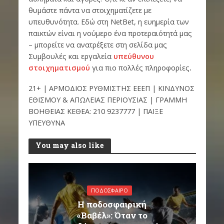
θυμάστε πάντα να στοιχηματίζετε με
υπευθυνότητα. Εδώ στη NetBet, η ευημερία των
παικτών είναι η νούμερο ένα προτεραιότητά μας
– μπορείτε να ανατρέξετε στη σελίδα μας
Συμβουλές και εργαλεία
υπεύθυνου
στοιχηματισμού
για πιο πολλές πληροφορίες
.
21+ | ΑΡΜΟΔΙΟΣ ΡΥΘΜΙΣΤΗΣ ΕΕΕΠ | ΚΙΝΔΥΝΟΣ
ΕΘΙΣΜΟΥ & ΑΠΩΛΕΙΑΣ ΠΕΡΙΟΥΣΙΑΣ | ΓΡΑΜΜΗ
ΒΟΗΘΕΙΑΣ ΚΕΘΕΑ: 210 9237777 | ΠΑΙΞΕ
ΥΠΕΥΘΥΝΑ
You may also like
ΠΟΔΌΣΦΑΙΡΟ
Η ποδοσφαιρική
«Βαβέλ»: Όταν το