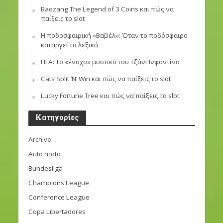
Baozang The Legend of 3 Coins και πώς να
παίξεις το slot
Η ποδοσφαιρική «Βαβέλ»: Όταν το ποδόσφαιρο
καταργεί τα λεξικά
FIFA: Το «ένοχο» μυστικό του Τζάνι Ινφαντίνο
Cats Split ‘N’ Win και πώς να παίξεις το slot
Lucky Fortune Tree και πώς να παίξεις το slot
Kατηγορίες
Archive
Auto moto
Bundesliga
Champions League
Conference League
Copa Libertadores