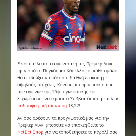
Είναι η τελευταία αγωνιστική της Πρέμιερ Λιγκ
πριν από το Παγκόσμιο Κύπελλο και κάθε ομάδα
θα επιδιώξει να πάει στη διεθνή διακοπή με
υψηλούς στόχους. Κάναμε μια προεπισκόπηση
των αγώνων της 16ης αγωνιστικής και
ξεχωρίσαμε ένα τεράστιο Σαββατιάτικο τρεμπλ με
ποδοσφαιρική απόδοση
13,57!
Αν σας αρέσουν τα προγνωστικά μας για την
Πρέμιερ Λιγκ, μπορείτε να επισκεφθείτε το
NetBet Σπορ
για να τοποθετήσετε το παρολί σας.