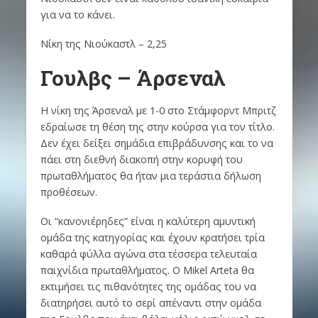
για να το κάνει.
Νίκη της Νιούκαστλ – 2,25
Γουλβς – Άρσεναλ
Η νίκη της Άρσεναλ με 1-0 στο Στάμφορντ Μπριτζ
εδραίωσε τη θέση της στην κούρσα για τον τίτλο.
Δεν έχει δείξει σημάδια επιβράδυνσης και το να
πάει στη διεθνή διακοπή στην κορυφή του
πρωταθλήματος θα ήταν μια τεράστια δήλωση
προθέσεων.
Οι “κανονιέρηδες” είναι η καλύτερη αμυντική
ομάδα της κατηγορίας και έχουν κρατήσει τρία
καθαρά φύλλα αγώνα στα τέσσερα τελευταία
παιχνίδια πρωταθλήματος. Ο Mikel Arteta θα
εκτιμήσει τις πιθανότητες της ομάδας του να
διατηρήσει αυτό το σερί απέναντι στην ομάδα