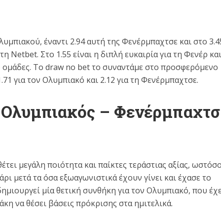
Ολυμπιακού, έναντι 2.94 αυτή της Φενέρμπαχτσε και στο 3.4
η Netbet. Στο 1.55 είναι η διπλή ευκαιρία για τη Φενέρ κα
ο ομάδες. Το draw no bet το συναντάμε στο προσφερόμενο
.71 για τον Ολυμπιακό και 2.12 για τη Φενέρμπαχτσε.
Ολυμπιακός – Φενέρμπαχτσ
έτει μεγάλη ποιότητα και παίκτες τεράστιας αξίας, ωστόσ
άρι μετά τα όσα εξωαγωνιστικά έχουν γίνει και έχασε το
μιουργεί μία θετική συνθήκη για τον Ολυμπιακό, που έχε
άκη να θέσει βάσεις πρόκρισης στα ημιτελικά.