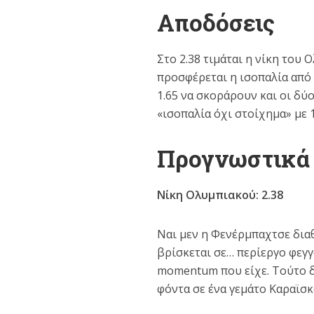
Αποδόσεις
Στο 2.38 τιμάται η νίκη του 
προσφέρεται η ισοπαλία από τ
1.65 να σκοράρουν και οι δύ
«ισοπαλία όχι στοίχημα» με 1
Προγνωστικά 
Νίκη Ολυμπιακού: 2.38
Ναι μεν η Φενέρμπαχτσε διαθ
βρίσκεται σε… περίεργο φεγγ
momentum που είχε. Τούτο δη
φόντα σε ένα γεμάτο Καραϊσκ