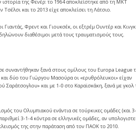
 ιστορία της Φενέρ: το 1964 αποκλείστηκε από τη ΜΚΤ
 Τσέλσι και το 2013 είχε αποκλείσει τη Λάτσιο.
ι Γιαντάς, Φρεντ και Γιουκσέκ, οι εξτρέμ Ουντέρ και Κινγκ
δηλώνουν διαθέσιμοι μετά τους τραυματισμούς τους.
ε συναντήθηκαν ξανά στους ομίλους του Europa League 
ο και δύο του Γιώργου Μασούρα οι «ερυθρόλευκοι» είχαν
ού Σαράτσογλου» και με 1-0 στο Καραϊσκάκη, ξανά με γκολ
ισμός του Ολυμπιακού ενάντια σε τούρκικες ομάδες (και 3
παριθμεί 3-1-4 κόντρα σε ελληνικές ομάδες, αν υπολογιστε
οκλεισμός της στην παράταση από τον ΠΑΟΚ το 2010.