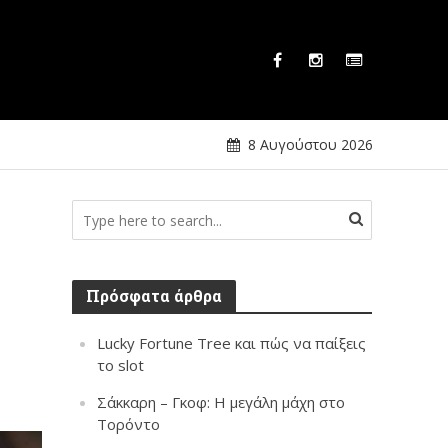
8 Αυγούστου 2026
Πρόσφατα άρθρα
Lucky Fortune Tree και πώς να παίξεις
το slot
Σάκκαρη – Γκοφ: Η μεγάλη μάχη στο
Τορόντο