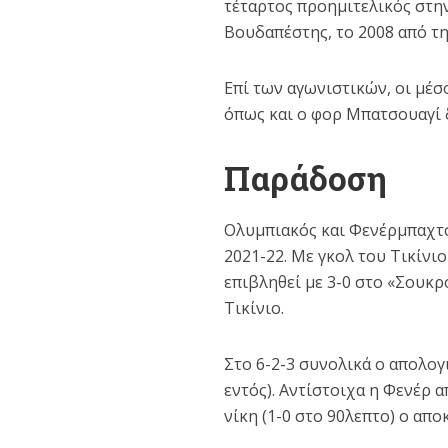
τέταρτος προημιτελικός στην
Βουδαπέστης, το 2008 από την
Επί των αγωνιστικών, οι μέσο
όπως και ο φορ Μπατσουαγί 
Παράδοση
Ολυμπιακός και Φενέρμπαχτσ
2021-22. Με γκολ του Τικίνι
επιβληθεί με 3-0 στο «Σουκρ
Τικίνιο.
Στο 6-2-3 συνολικά ο απολογ
εντός). Αντίστοιχα η Φενέρ α
νίκη (1-0 στο 90λεπτο) ο απ