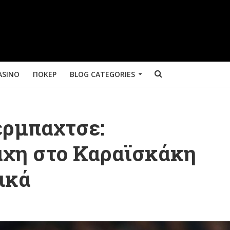
ASINO
ΠΌΚΕΡ
BLOG CATEGORIES
έρμπαχτσε:
άχη στο Καραϊσκάκη
ικά