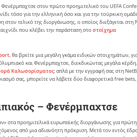
 Φενέρμπαχτσε στον πρώτο προημιτελικό του UEFA Confe
νίδι τόσο για την ελληνική όσο και για την τούρκικη ομάδ
η στον τελικό της διοργάνωσης, ο οποίος διεξάγεται στη 
παιχνίδι που κλέβει την παράσταση στο
στοίχημα
port
, θα βρείτε μια μεγάλη γκάμα ειδικών στοιχημάτων, γι
Ολυμπιακό και Φενέρμπαχτσε, διεκδικώντας μεγάλα κέρδη.
φορά Καλωσορίσματος
: απλά με την εγγραφή σας στη NetB
ιασμό σας, μπορείτε να λάβετε δύο διαφορετικά free bets,
πιακός – Φενέρμπαχτσε
ών» στα προημιτελικά ευρωπαϊκής διοργάνωσης για πρώτη
χόμενος από μια αδιανόητη πρόκριση. Μετά τον εντός έδρ