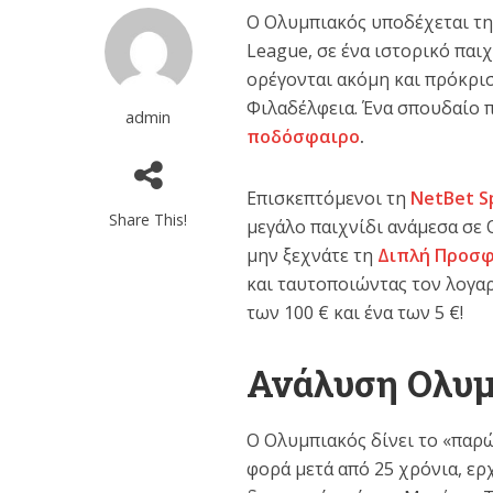
Ο Ολυμπιακός υποδέχεται τη
League, σε ένα ιστορικό παιχ
ορέγονται ακόμη και πρόκρισ
Φιλαδέλφεια. Ένα σπουδαίο 
admin
ποδόσφαιρο
.
Επισκεπτόμενοι τη
NetBet S
Share This!
μεγάλο παιχνίδι ανάμεσα σε 
μην ξεχνάτε τη
Διπλή Προσ
και ταυτοποιώντας τον λογαρ
των 100 € και ένα των 5 €!
Ανάλυση Ολυμ
Ο Ολυμπιακός δίνει το «παρ
φορά μετά από 25 χρόνια, ερ