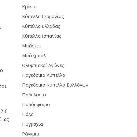
Κρίκετ
Κύπελλο Γερμανίας
Κύπελλο Ελλάδας
,
Κύπελλο Ισπανίας
Μπάσκετ
Μπέιζμπολ
Ολυμπιακοί Αγώνες
το
Παγκόσμιο Κύπελλο
Παγκόσμιο Κύπελλο Συλλόγων
 του
Ποδηλασία
Ποδόσφαιρο
-2-0
Πόλο
ί ως
Πυγμαχία
Ράγκμπι