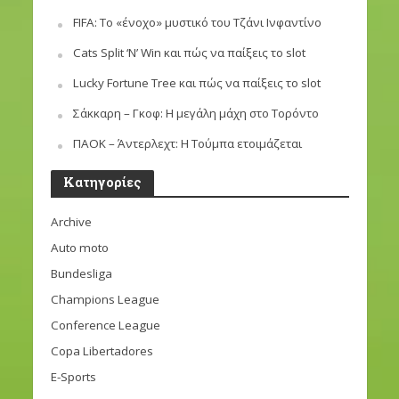
FIFA: Το «ένοχο» μυστικό του Τζάνι Ινφαντίνο
Cats Split ‘N’ Win και πώς να παίξεις το slot
Lucky Fortune Tree και πώς να παίξεις το slot
Σάκκαρη – Γκοφ: Η μεγάλη μάχη στο Τορόντο
ΠΑΟΚ – Άντερλεχτ: Η Τούμπα ετοιμάζεται
Kατηγορίες
Archive
Auto moto
Bundesliga
Champions League
Conference League
Copa Libertadores
E-Sports