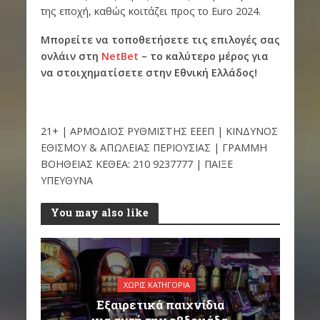
της εποχή, καθώς κοιτάζει προς το Euro 2024.
Μπορείτε να τοποθετήσετε τις επιλογές σας
ονλάιν στη
NetBet
– το καλύτερο μέρος για
να στοιχηματίσετε στην Εθνική Ελλάδος!
21+ | ΑΡΜΟΔΙΟΣ ΡΥΘΜΙΣΤΗΣ ΕΕΕΠ | ΚΙΝΔΥΝΟΣ
ΕΘΙΣΜΟΥ & ΑΠΩΛΕΙΑΣ ΠΕΡΙΟΥΣΙΑΣ | ΓΡΑΜΜΗ
ΒΟΗΘΕΙΑΣ ΚΕΘΕΑ: 210 9237777 | ΠΑΙΞΕ
ΥΠΕΥΘΥΝΑ
You may also like
ΧΩΡΊΣ ΚΑΤΗΓΟΡΊΑ
Εξαιρετικά παιχνίδια