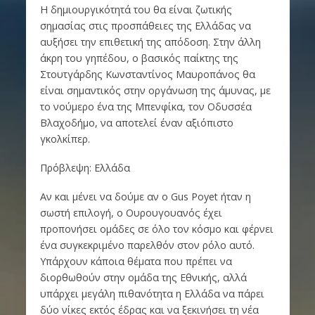
Η δημιουργικότητά του θα είναι ζωτικής
σημασίας στις προσπάθειες της Ελλάδας να
αυξήσει την επιθετική της απόδοση. Στην άλλη
άκρη του γηπέδου, ο βασικός παίκτης της
Στουτγάρδης Κωνσταντίνος Μαυροπάνος θα
είναι σημαντικός στην οργάνωση της άμυνας, με
το νούμερο ένα της Μπενφίκα, τον Οδυσσέα
Βλαχοδήμο, να αποτελεί έναν αξιόπιστο
γκολκίπερ.
Πρόβλεψη: Ελλάδα
Αν και μένει να δούμε αν ο Gus Poyet ήταν η
σωστή επιλογή, ο Ουρουγουανός έχει
προπονήσει ομάδες σε όλο τον κόσμο και φέρνει
ένα συγκεκριμένο παρελθόν στον ρόλο αυτό.
Υπάρχουν κάποια θέματα που πρέπει να
διορθωθούν στην ομάδα της Εθνικής, αλλά
υπάρχει μεγάλη πιθανότητα η Ελλάδα να πάρει
δύο νίκες εκτός έδρας και να ξεκινήσει τη νέα