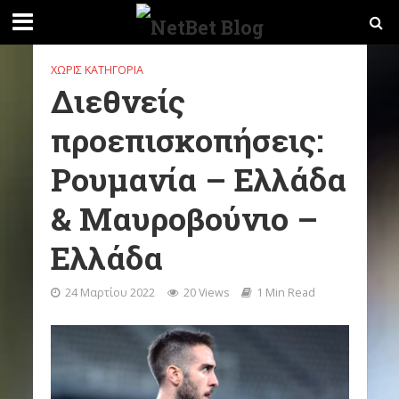
ΧΩΡΊΣ ΚΑΤΗΓΟΡΊΑ
Διεθνείς
προεπισκοπήσεις:
Ρουμανία – Ελλάδα
& Μαυροβούνιο –
Ελλάδα
24 Μαρτίου 2022
20 Views
1 Min Read