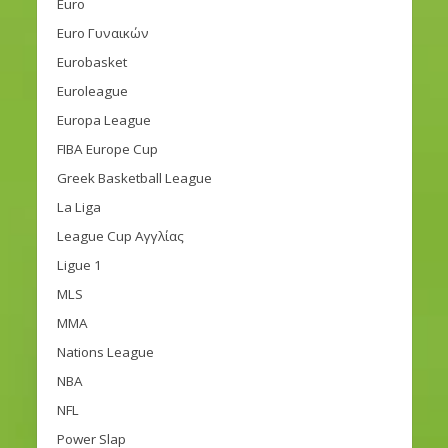
Euro
Euro Γυναικών
Eurobasket
Euroleague
Europa League
FIBA Europe Cup
Greek Basketball League
La Liga
League Cup Αγγλίας
Ligue 1
MLS
MMA
Nations League
NBA
NFL
Power Slap