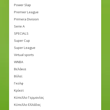
Power Slap
Premier League
Primera Division
Serie A
SPECIALS
Super Cup
Super League
Virtual sports
WNBA
Βελάκια
Βόλεϊ
Γκολφ
Κρίκετ
Κύπελλο Γερμανίας
Κύπελλο Ελλάδας