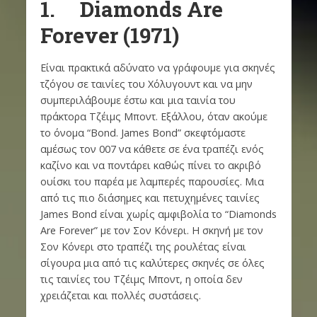
1. Diamonds Are
Forever (1971)
Είναι πρακτικά αδύνατο να γράφουμε για σκηνές
τζόγου σε ταινίες του Χόλυγουντ και να μην
συμπεριλάβουμε έστω και μια ταινία του
πράκτορα Τζέιμς Μποντ. Εξάλλου, όταν ακούμε
το όνομα “Bond. James Bond” σκεφτόμαστε
αμέσως τον 007 να κάθετε σε ένα τραπέζι ενός
καζίνο και να ποντάρει καθώς πίνει το ακριβό
ουίσκι του παρέα με λαμπερές παρουσίες. Μια
από τις πιο διάσημες και πετυχημένες ταινίες
James Bond είναι χωρίς αμφιβολία το “Diamonds
Are Forever” με τον Σον Κόνερι. Η σκηνή με τον
Σον Κόνερι στο τραπέζι της ρουλέτας είναι
σίγουρα μια από τις καλύτερες σκηνές σε όλες
τις ταινίες του Τζέιμς Μποντ, η οποία δεν
χρειάζεται και πολλές συστάσεις.