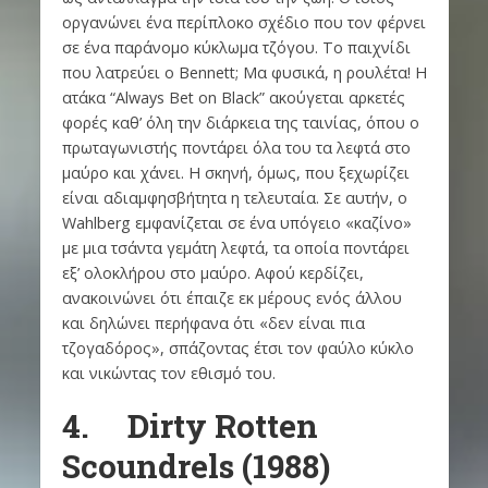
οργανώνει ένα περίπλοκο σχέδιο που τον φέρνει
σε ένα παράνομο κύκλωμα τζόγου. Το παιχνίδι
που λατρεύει ο Bennett; Μα φυσικά, η ρουλέτα! Η
ατάκα “Always Bet on Black” ακούγεται αρκετές
φορές καθ’ όλη την διάρκεια της ταινίας, όπου ο
πρωταγωνιστής ποντάρει όλα του τα λεφτά στο
μαύρο και χάνει. Η σκηνή, όμως, που ξεχωρίζει
είναι αδιαμφησβήτητα η τελευταία. Σε αυτήν, ο
Wahlberg εμφανίζεται σε ένα υπόγειο «καζίνο»
με μια τσάντα γεμάτη λεφτά, τα οποία ποντάρει
εξ’ ολοκλήρου στο μαύρο. Αφού κερδίζει,
ανακοινώνει ότι έπαιζε εκ μέρους ενός άλλου
και δηλώνει περήφανα ότι «δεν είναι πια
τζογαδόρος», σπάζοντας έτσι τον φαύλο κύκλο
και νικώντας τον εθισμό του.
4. Dirty Rotten
Scoundrels (1988)