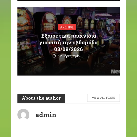
ARCHIVE
Εξαιρετικά παιχνίδια
για αυτή την εβδομάδα
03/08/2026
3 ημέρες πρίν
About the author
VIEW ALL POSTS
admin