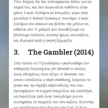
Τόνι δείχνει ότι δεν ενδιαφέρεται πλέον για τα
λεφτά του, και δεν συγκινείται καθόλου όταν
χάνει 3 εκατ. δολάρια σε ένα μόλις γύρο στην
ρουλέτα! Ο Robert Downey Jr. ποντάρει 3 εκατ.
δολάρια στο κόκκινο και βλέπει την μπίλια να
κάθεται στο 11-μαύρο! Δεν συνηθίζουμε να
βλέπουμε πολλούς σούπερ ήρωες στα καζίνο,
και σίγουρα αυτή η σκηνή ξεχωρίζει.
3. The Gambler (2014)
Στην ταινία «Ο Τζογαδόρος» ακολουθάμε τον
καθηγητή Λογοτεχνίας Jim Bennett ο οποίος
είναι εθισμένος στον τζόγο. Ο Bennett, τον
οποίο υποδύεται ο Mark Wahlberg, λατρεύει το
ρίσκο και την έκρηξη αδρεναλίνης που του
προσφέρουν τα τυχερά παιχνίδια, και καταλήγει
να δανείζεται από έναν τοκογλύφο για να
συντηρήσει το παιχνίδι του στο καζίνο, δίνοντας
ως αντάλλαγμα την ίδια του την ζωή. Ο ίδιος