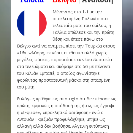
Μένοντας στο 1-1 με την
αποκλεισμένη Πολωνία στο
τελευταίο ματς του ομίλου, η
Γαλλία απώλεσε και την πρώτη
θέση και έπεσε πάνω στο
Βέλγιο αντί να αντιμετωπίσει την Τουρκία στους
«16». Φλύαρη, εκ νέου, επιθετικά αλλά χωρίς
μεγάλες φάσεις, παρουσίασε εκ νέου δυστοκία
στα τελειώματα και σκόραρε στο 56’ με πέναλτι
του Κιλιάν Εμπαπέ, ο οποίος αγωνίστηκε
φορώντας προστατευτική μάσκα στη σπασμένη
του μύτη.
Ευλόγως κρίθηκε ως αποτυχία ότι δεν πέρασε ως
πρώτη, εμφανώς η απόδοσή της ήταν, ως έγραψε
η «l’Equipe», «προκλητικά αδιάφορη» ενώ ο
Αντουάν Γκριζμάν προφυλάχθηκε, μπήκε ως
αλλαγή αλλά δεν βοήθησε. Αλγεινή εντύπωση
προκάλεσε πως ο Ντιντιέ Ντεσάν ξεκίνησε με