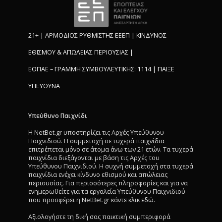
21+ | ΑΡΜΟΔΙΟΣ ΡΥΘΜΙΣΤΗΣ ΕΕΕΠ | ΚΙΝΔΥΝΟΣ
ΕΘΙΣΜΟΥ & ΑΠΩΛΕΙΑΣ ΠΕΡΙΟΥΣΙΑΣ |
ΕΟΠΑΕ – ΓΡΑΜΜΗ ΣΥΜΒΟΥΛΕΥΤΙΚΗΣ: 1114 | ΠΑΙΞΕ
ΥΠΕΥΘΥΝΑ
Υπεύθυνο Παιχνίδι
Η NetBet.gr υποστηρίζει τις Αρχές Υπεύθυνου
Παιχνιδιού. Η συμμετοχή σε τυχερά παιχνίδια
επιτρέπεται μόνο σε άτομα άνω των 21 ετών. Τα τυχερά
παιχνίδια διεξάγονται με βάση τις Αρχές του
Υπεύθυνου Παιχνιδιού. Η συχνή συμμετοχή στα τυχερά
παιχνίδια ενέχει κίνδυνο εθισμού και απώλειας
περιουσίας. Για περισσότερες πληροφορίες και για να
ενημερωθείτε για τα εργαλεία Υπεύθυνου Παιχνιδιού
που προσφέρει η NetBet.gr κάντε κλικ
εδώ
.
Αξιολογήστε τη δική σας παικτική συμπεριφορά