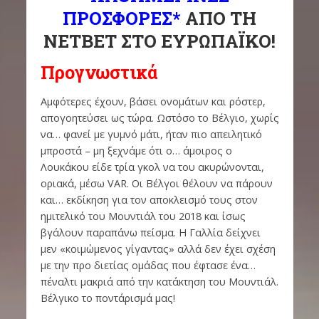
ΠΡΟΣΦΟΡΕΣ*
ΑΠΟ ΤΗ
NETBET
ΣΤΟ ΕΥΡΩΠΑΪΚΟ!
Προγνωστικά
Αμφότερες έχουν, βάσει ονομάτων και ρόστερ,
απογοητεύσει ως τώρα. Ωστόσο το Βέλγιο, χωρίς
να… φανεί με γυμνό μάτι, ήταν πιο απειλητικό
μπροστά – μη ξεχνάμε ότι ο… άμοιρος ο
Λουκάκου είδε τρία γκολ να του ακυρώνονται,
οριακά, μέσω VAR. Οι Βέλγοι θέλουν να πάρουν
και… εκδίκηση για τον αποκλεισμό τους στον
ημιτελικό του Μουντιάλ του 2018 και ίσως
βγάλουν παραπάνω πείσμα. Η Γαλλία δείχνει
μεν «κοιμώμενος γίγαντας» αλλά δεν έχει σχέση
με την προ διετίας ομάδας που έφτασε ένα…
πέναλτι μακριά από την κατάκτηση του Μουντιάλ.
Βέλγικο το ποντάρισμά μας!