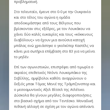
προβληματική.
Στο τελευταίο, έμεινε στο 0-0 με την Ουκρανία
και στο τέλος του αγώνα η ομάδα
αποδοκιμάστηκε από τους Βέλγους που
βρίσκονταν στις εξέδρες, με τον Λουκάκου να
χάνει δύο καλές ευκαιρίες και τους «κόκκινους
διαβόλους» να έχουν μια ανούσια κατοχή
μπάλας ενώ χρειάστηκε ο γκολκίπερ Καστέλς να
κάνει μια σωτήρια επέμβαση στο 83 για να μείνει
το μηδέν.
Επί των αγωνιστικών, επιστρέφει από τιμωρία ο
ακραίος επιθετικός Ντόντι Λουκεμπάκιο της
Σεβίλλης, αμφίβολοι καθότι αναρρώνουν ο
δεξιός μπακ Τόμας Μενιέ της Τράμπζονσπορ και
ο μεσοαμυντικός Αξελ Βίτσελ της Ατλέτικο.
Δύσκολα θα γίνουν μεγάλες διαφοροποιήσεις
στο βασικό σχήμα από τον Τεντέσκο. Μοναδική
πιθανή αλλαγή σε σχέση με τον αγώνα απέναντι