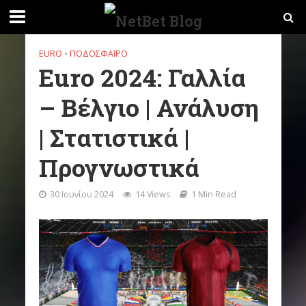
EURO
•
ΠΟΔΌΣΦΑΙΡΟ
Euro 2024: Γαλλία
– Βέλγιο | Ανάλυση
| Στατιστικά |
Προγνωστικά
30 Ιουνίου 2024
14 Views
1 Min Read