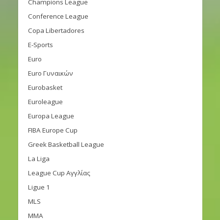
Champions League
Conference League
Copa Libertadores
E-Sports
Euro
Euro Γυναικών
Eurobasket
Euroleague
Europa League
FIBA Europe Cup
Greek Basketball League
La Liga
League Cup Αγγλίας
Ligue 1
MLS
MMA