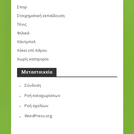
Σπορ
Στοιχηματική εκπαίδευση
Τένις
Φιλικά
Χάντμπολ
Χόκεϊ επί πάγου
Χωρίς κατηγορία
Μεταστοιχεία
Σύνδεση
Ροή καταχωρίσεων
Ροή σχολίων
WordPress.org