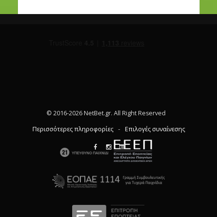
© 2016-2026 NetBet.gr. All Right Reserved
Περισσότερες πληροφορίες
-
Επιλογές συναίνεσης