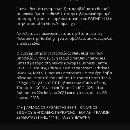
Εάν νιώθετε ότι αντιμετωπίζετε προβλήματα εθισμού
παρακαλούμε απευθυνθείτε στην τηλεφωνική γραμμή
υποστήριξης και τη συμβουλευτικής του ΕΟΠΑΕ 1114 ή
στην ιστοσελίδα
https://eopae.gr/
Αν θέλετε να επικοινωνήσετε με την Εξυπηρέτηση
Πελατών της NetBet.gr ή να υποβάλλετε μια καταγγελία,
επιλέξτε
εδώ
.
Ο διαχειριστής της ιστοσελίδας NetBet.gr, και των
υποσελίδων της, είναι η εταιρία NetBet Enterprises
Limited με έδρα στη Μάλτα (Ewropa Business Centre,
Level 3, Suite 704, Office A, Dun Karm Street, Birkirkara,
BKR9034, Malta). Η NetBet Enterprises Limited έχει λάβει
άδεια και εποπτεύεται από την Επιτροπή Εποπτείας &
Ελέγχου Παιγνίων (Ε.Ε.Ε.Π.) βάσει των τύπων αδείας
Τύπου 1: HGC-024-LH και Τύπου 2: HGC - 025–LH με
έκδοση την 22α Ιουνίου 2021 και ισχύ έως και την 22α
Ιουνίου 2028.
21+ | ΑΡΜΟΔΙΟΣ ΡΥΘΜΙΣΤΗΣ ΕΕΕΠ | ΚΙΝΔΥΝΟΣ
ΕΘΙΣΜΟΥ & ΑΠΩΛΕΙΑΣ ΠΕΡΙΟΥΣΙΑΣ | ΕΟΠΑΕ – ΓΡΑΜΜΗ
ΣΥΜΒΟΥΛΕΥΤΙΚΗΣ: 1114 | ΠΑΙΞΕ ΥΠΕΥΘΥΝΑ