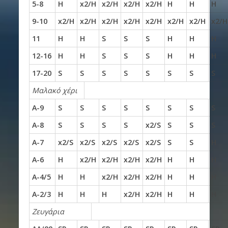
5-8
H
x2/H
x2/H
x2/H
x2/H
H
H
H
9-10
x2/H
x2/H
x2/H
x2/H
x2/H
x2/H
x2/H
x2/H
11
H
H
S
S
S
H
H
H
12-16
H
H
S
S
S
H
H
H
17-20
S
S
S
S
S
S
S
S
Μαλακό χέρι
Α-9
S
S
S
S
S
S
S
S
A-8
S
S
S
S
x2/S
S
S
S
A-7
x2/S
x2/S
x2/S
x2/S
x2/S
S
S
H
A-6
H
x2/H
x2/H
x2/H
x2/H
H
H
H
A-4/5
H
H
x2/H
x2/H
x2/H
H
H
H
A-2/3
H
H
H
x2/H
x2/H
H
H
H
Ζευγάρια