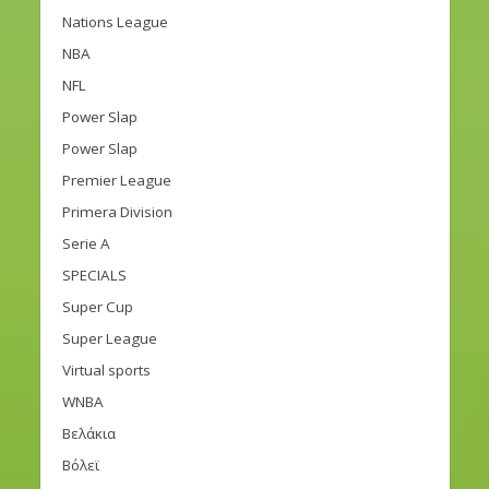
Nations League
NBA
NFL
Power Slap
Power Slap
Premier League
Primera Division
Serie A
SPECIALS
Super Cup
Super League
Virtual sports
WNBA
Βελάκια
Βόλεϊ