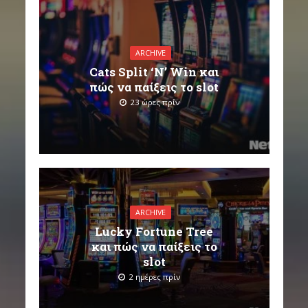
ARCHIVE
Cats Split ‘N’ Win και
πώς να παίξεις το slot
23 ώρες πρίν
ARCHIVE
Lucky Fortune Tree
και πώς να παίξεις το
slot
2 ημέρες πρίν