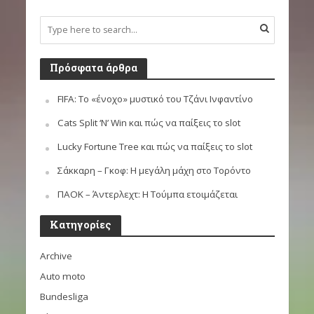
Πρόσφατα άρθρα
FIFA: Το «ένοχο» μυστικό του Τζάνι Ινφαντίνο
Cats Split ‘N’ Win και πώς να παίξεις το slot
Lucky Fortune Tree και πώς να παίξεις το slot
Σάκκαρη – Γκοφ: Η μεγάλη μάχη στο Τορόντο
ΠΑΟΚ – Άντερλεχτ: Η Τούμπα ετοιμάζεται
Kατηγορίες
Archive
Auto moto
Bundesliga