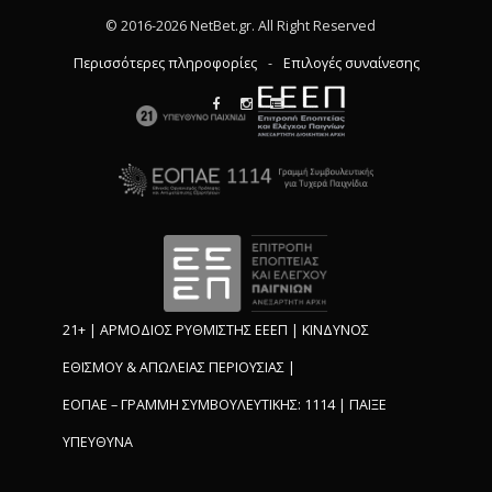
© 2016-2026 NetBet.gr. All Right Reserved
Περισσότερες πληροφορίες
-
Επιλογές συναίνεσης
21+ | ΑΡΜΟΔΙΟΣ ΡΥΘΜΙΣΤΗΣ ΕΕΕΠ | ΚΙΝΔΥΝΟΣ
ΕΘΙΣΜΟΥ & ΑΠΩΛΕΙΑΣ ΠΕΡΙΟΥΣΙΑΣ |
ΕΟΠΑΕ – ΓΡΑΜΜΗ ΣΥΜΒΟΥΛΕΥΤΙΚΗΣ: 1114 | ΠΑΙΞΕ
ΥΠΕΥΘΥΝΑ