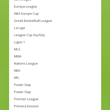
Europa League
FIBA Europe Cup
Greek Basketball League
La Liga
League Cup Αγγλίας
Ligue 1
MLS
MMA
Nations League
NBA
NFL
Power Slap
Power Slap
Premier League
Primera Division