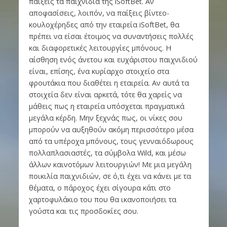
παίξεις τα παιχνίδια της iSoftBet. Αν
αποφασίσεις, λοιπόν, να παίξεις βίντεο-
κουλοχέρηδες από την εταιρεία iSoftBet, θα
πρέπει να είσαι έτοιμος να συναντήσεις πολλές
και διαφορετικές λειτουργίες μπόνους. Η
αίσθηση ενός άνετου και ευχάριστου παιχνιδιού
είναι, επίσης, ένα κυρίαρχο στοιχείο στα
φρουτάκια που διαθέτει η εταιρεία. Αν αυτά τα
στοιχεία δεν είναι αρκετά, τότε θα χαρείς να
μάθεις πως η εταιρεία υπόσχεται πραγματικά
μεγάλα κέρδη. Μην ξεχνάς πως, οι νίκες σου
μπορούν να αυξηθούν ακόμη περισσότερο μέσα
από τα υπέροχα μπόνους, τους γενναιόδωρους
πολλαπλασιαστές, τα σύμβολα Wild, και μέσω
άλλων καινοτόμων λειτουργιών! Με μια μεγάλη
ποικιλία παιχνιδιών, σε ό,τι έχει να κάνει με τα
θέματα, ο πάροχος έχει σίγουρα κάτι στο
χαρτοφυλάκιο του που θα ικανοποιήσει τα
γούστα και τις προσδοκίες σου.