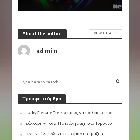
About the author
VIEW ALL POSTS
admin
Πρόσφατα άρθρα
Lucky Fortune Tree και πώς να παίξεις το slot
Σάκκαρη – Γκοφ: Η μεγάλη μάχη στο Τορόντο
ΠΑΟΚ – Άντερλεχτ: Η Τούμπα ετοιμάζεται