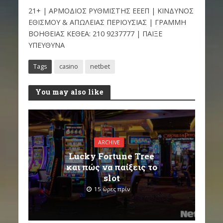
21+ | ΑΡΜΟΔΙΟΣ ΡΥΘΜΙΣΤΗΣ ΕΕΕΠ | ΚΙΝΔΥΝΟΣ
ΕΘΙΣΜΟΥ & ΑΠΩΛΕΙΑΣ ΠΕΡΙΟΥΣΙΑΣ | ΓΡΑΜΜΗ
ΒΟΗΘΕΙΑΣ ΚΕΘΕΑ: 210 9237777 | ΠΑΙΞΕ
ΥΠΕΥΘΥΝΑ
Tags
casino
netbet
You may also like
ARCHIVE
Lucky Fortune Tree
και πώς να παίξεις το
slot
15 ώρες πρίν