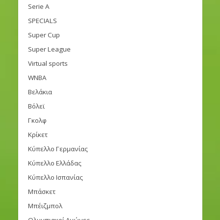
Serie A
SPECIALS
Super Cup
Super League
Virtual sports
WNBA
Βελάκια
Βόλεϊ
Γκολφ
Κρίκετ
Κύπελλο Γερμανίας
Κύπελλο Ελλάδας
Κύπελλο Ισπανίας
Μπάσκετ
Μπέιζμπολ