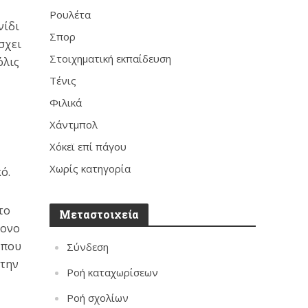
Ρουλέτα
νίδι
Σπορ
σχει
Στοιχηματική εκπαίδευση
όλις
Τένις
Φιλικά
Χάντμπολ
Χόκεϊ επί πάγου
Χωρίς κατηγορία
ό.
το
Μεταστοιχεία
ρονο
 που
Σύνδεση
στην
Ροή καταχωρίσεων
Ροή σχολίων