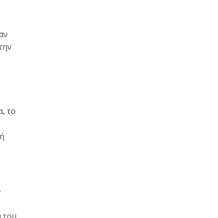
αν
την
, το
λή
.
α του