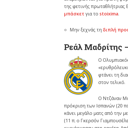
της φετινής πρωταθλήτριας 
μπάσκετ
για το
stoixima
.
Μην ξεχνάς τη
διπλή προ
Ρεάλ Μαδρίτης 
Ο Ολυμπιακός
«ερυθρόλευκη
φτάνει τη δια
στον τελικό.
Ο Ντζάναν Μο
πρόκριση των Ισπανών (20 πόν
κάνει μεγάλο ματς από την με
(11 π. ο Γκερσόν Γιαμπουσέλε
κυριάρχησαν στη ρακέτα. Από