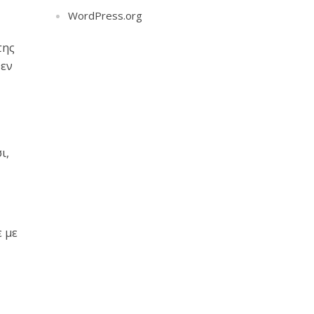
WordPress.org
της
δεν
ι,
ε με