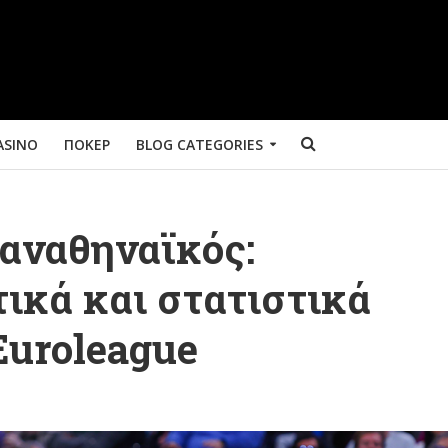
ASINO
ΠΌΚΕΡ
BLOG CATEGORIES
αναθηναϊκός:
ικά και στατιστικά
 Euroleague