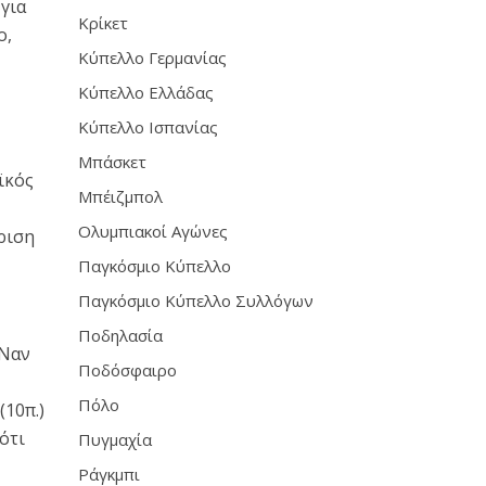
 για
Κρίκετ
ο,
Κύπελλο Γερμανίας
Κύπελλο Ελλάδας
Κύπελλο Ισπανίας
Μπάσκετ
ϊκός
Μπέιζμπολ
Ολυμπιακοί Αγώνες
ριση
Παγκόσμιο Κύπελλο
Παγκόσμιο Κύπελλο Συλλόγων
Ποδηλασία
 Ναν
Ποδόσφαιρο
Πόλο
(10π.)
ότι
Πυγμαχία
Ράγκμπι