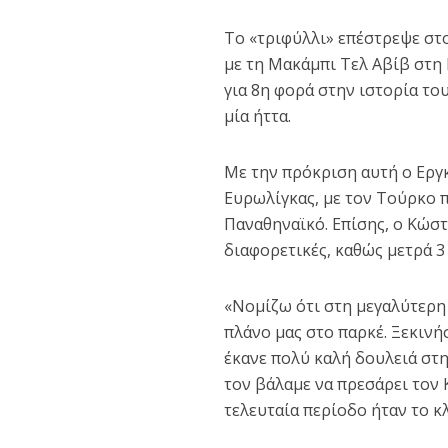
Το «τριφύλλι» επέστρεψε στο
με τη Μακάμπι Τελ Αβίβ στη
για 8η φορά στην ιστορία του
μία ήττα.
Mε την πρόκριση αυτή ο Εργκ
Ευρωλίγκας, με τον Τούρκο πρ
Παναθηναϊκό. Επίσης, ο Κώστ
διαφορετικές, καθώς μετρά 3 
«Νομίζω ότι στη μεγαλύτερη 
πλάνο μας στο παρκέ. Ξεκινή
έκανε πολύ καλή δουλειά στη
τον βάλαμε να πρεσάρει τον 
τελευταία περίοδο ήταν το κλ