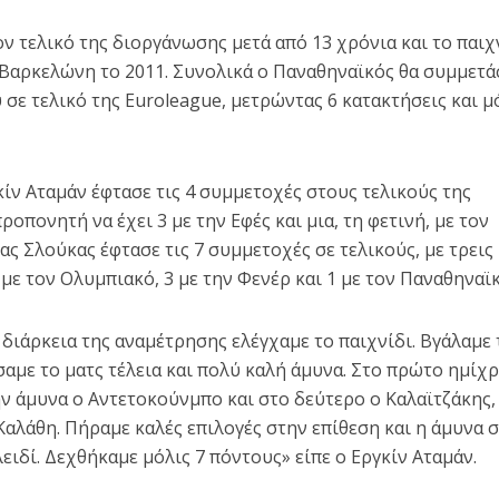
ν τελικό της διοργάνωσης μετά από 13 χρόνια και το παιχ
 Βαρκελώνη το 2011. Συνολικά ο Παναθηναϊκός θα συμμετά
 σε τελικό της Euroleague, μετρώντας 6 κατακτήσεις και μ
ίν Αταμάν έφτασε τις 4 συμμετοχές στους τελικούς της
οπονητή να έχει 3 με την Εφές και μια, τη φετινή, με τον
ας Σλούκας έφτασε τις 7 συμμετοχές σε τελικούς, με τρεις
με τον Ολυμπιακό, 3 με την Φενέρ και 1 με τον Παναθηναϊκ
διάρκεια της αναμέτρησης ελέγχαμε το παιχνίδι. Βγάλαμε 
σαμε το ματς τέλεια και πολύ καλή άμυνα. Στο πρώτο ημίχ
ν άμυνα ο Αντετοκούνμπο και στο δεύτερο ο Καλαϊτζάκης,
Καλάθη. Πήραμε καλές επιλογές στην επίθεση και η άμυνα 
ειδί. Δεχθήκαμε μόλις 7 πόντους» είπε ο Εργκίν Αταμάν.