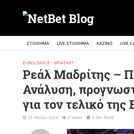
ΣΤΟΊΧΗΜΑ
LIVE ΣΤΟΊΧΗΜΑ
ΚΑΖΊΝΟ
LIVE C
EUROLEAGUE
•
ΜΠΆΣΚΕΤ
Ρεάλ Μαδρίτης – Π
Ανάλυση, προγνωστ
για τον τελικό της
25 Μαΐου 2024
9 Views
1 Min Read