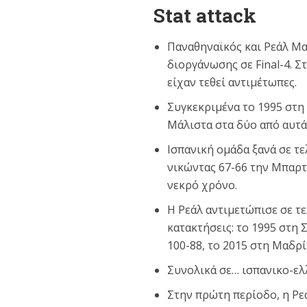
Stat
attack
Παναθηναϊκός και Ρεάλ Μα
διοργάνωσης σε Final-4. 
είχαν τεθεί αντιμέτωπες.
Συγκεκριμένα το 1995 στη 
Μάλιστα στα δύο από αυτά 
Ισπανική ομάδα ξανά σε τε
νικώντας 67-66 την Μπαρτ
νεκρό χρόνο.
Η Ρεάλ αντιμετώπισε σε τ
κατακτήσεις: το 1995 στη 
100-88, το 2015 στη Μαδρί
Συνολικά σε… ισπανικο-ελλ
Στην πρώτη περίοδο, η Ρε