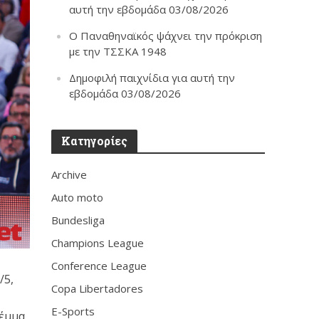
αυτή την εβδομάδα 03/08/2026
Ο Παναθηναϊκός ψάχνει την πρόκριση
με την ΤΣΣΚΑ 1948
Δημοφιλή παιχνίδια για αυτή την
εβδομάδα 03/08/2026
Kατηγορίες
Archive
Auto moto
Bundesliga
Champions League
Conference League
/5,
Copa Libertadores
E-Sports
τέμμα