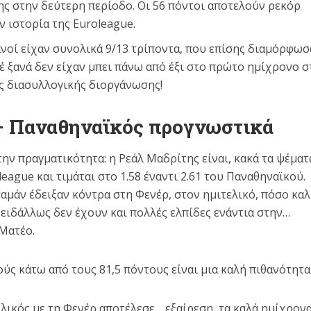
ς στην δεύτερη περίοδο. Οι 56 πόντοι αποτελούν ρεκόρ
 ιστορία της Euroleague.
ανοί είχαν συνολικά 9/13 τρίποντα, που επίσης διαμόρφωσ
έ ξανά δεν είχαν μπει πάνω από έξι στο πρώτο ημίχρονο σ
ς διασυλλογικής διοργάνωσης!
– Παναθηναϊκός
προγνωστικά
ν πραγματικότητα: η Ρεάλ Μαδρίτης είναι, κακά τα ψέματα
eague και τιμάται στο 1.58 έναντι 2.61 του Παναθηναϊκού.
αμάν έδειξαν κόντρα στη Φενέρ, στον ημιτελικό, πόσο κα
ειδάλλως δεν έχουν και πολλές ελπίδες ενάντια στην…
Ματέο.
ύς κάτω από τους 81,5 πόντους είναι μια καλή πιθανότητα
ελικός με τη Φενέρ αποτέλεσε… εξαίρεση, τα καλά ημίχρον