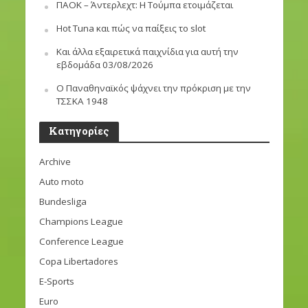
ΠΑΟΚ – Άντερλεχτ: Η Τούμπα ετοιμάζεται
Hot Tuna και πώς να παίξεις το slot
Και άλλα εξαιρετικά παιχνίδια για αυτή την
εβδομάδα 03/08/2026
Ο Παναθηναϊκός ψάχνει την πρόκριση με την
ΤΣΣΚΑ 1948
Kατηγορίες
Archive
Auto moto
Bundesliga
Champions League
Conference League
Copa Libertadores
E-Sports
Euro