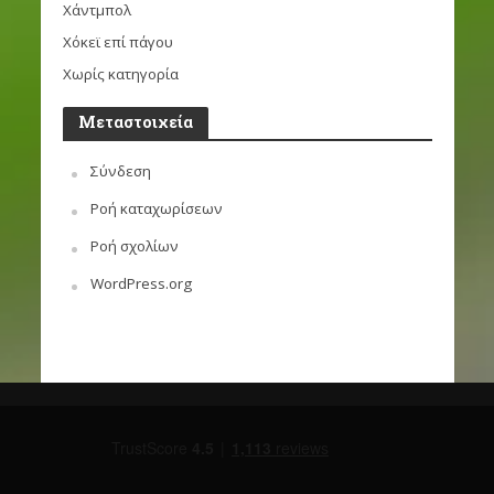
Χάντμπολ
Χόκεϊ επί πάγου
Χωρίς κατηγορία
Μεταστοιχεία
Σύνδεση
Ροή καταχωρίσεων
Ροή σχολίων
WordPress.org