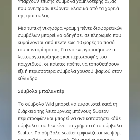
Υπάρχουν επίσης σύμβολα χαμηλότερης αξίας
που αντιπροσωπεύονται κλασικά από τα χαρτιά
της τράπουλας.
Μια τυπική νικηφόρα γραμμή πέντε διαφορετικών
συμβόλων μπορεί να οδηγήσει σε πληρωμές που
κυμαίνονται από πέντε έως 10 φορές το ποσό
του πονταρίσματος. Για να ενεργοποιήσουν τη
λειτουργία κράτησης και περιστροφής του
παιχνιδιού, οι παίκτες πρέπει να τοποθετήσουν
έξι ή περισσότερα σύμβολα χρυσού ψαριού στον
κύλινδρο.
Σύμβολα μπαλαντέρ
Το σύμβολο Wild μπορεί να εμφανιστεί κατά τη
διάρκεια της λειτουργίας μπόνους δωρεάν
περιστροφών και μπορεί να αντικαταστήσει κάθε
σύμβολο που δεν είναι τα χρήματα ή τα σύμβολα
Scatter. Το σύμβολο scatter εμφανίζεται ως ψάρι
που πηδάει από το νερό. Εάν αυτό εμφανιστεί