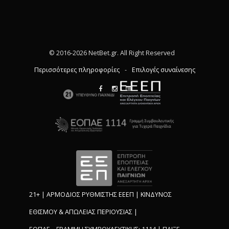
© 2016-2026 NetBet.gr. All Right Reserved
Περισσότερες πληροφορίες
-
Επιλογές συναίνεσης
21+ | ΑΡΜΟΔΙΟΣ ΡΥΘΜΙΣΤΗΣ ΕΕΕΠ | ΚΙΝΔΥΝΟΣ
ΕΘΙΣΜΟΥ & ΑΠΩΛΕΙΑΣ ΠΕΡΙΟΥΣΙΑΣ |