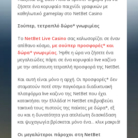
ζήσετε ένα κορυφαίο παιχνίδι γραφικών με
καθηλωτικό gameplay στο NetBet Casino
Σούπερ, τετραπλό δώρο* γνωριμίας
Το
NetBet Live Casino
σας καλωσορίζει σε έναν
απίθανο κόσμο,
με σούπερ προσφορές* και
δώρα* γνωριμίας
. Ήρθε η ώρα να ζήσετε ένα
μεγαλειώδες πάρτι σε ένα κορυφαίο live καζίνο
με την απίστευτη τετραπλή προσφορά της NetBet.
Και αυτή είναι μόνο η αρχή. Οι προσφορές* δεν
σταματούν ποτέ στην παγκόσμια διαδικτυακή
πλατφόρμα live καζινο της NetBet που έχει
κατακτήσει την Ελλάδα! Η NetBet επιβραβεύει
τακτικά τους πιστούς της παίκτες με δώρα*, εξ
ου και η δυνατότητα για ατελείωτη διασκέδαση
και ψυχαγωγία βρίσκεται μόνο ένα… κλικ μακριά!
Οι μεγαλύτεροι πάροχοι στη NetBet