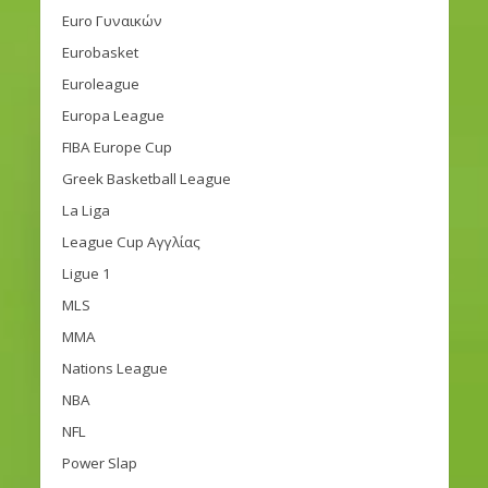
Euro Γυναικών
Eurobasket
Euroleague
Europa League
FIBA Europe Cup
Greek Basketball League
La Liga
League Cup Αγγλίας
Ligue 1
MLS
MMA
Nations League
NBA
NFL
Power Slap