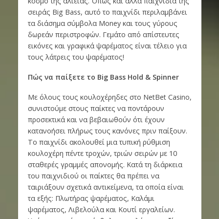
κόσμο της αλιείας. Όπως και άλλα παιχνίδια της
σειράς Big Bass, αυτό το παιχνίδι περιλαμβάνει
τα διάσημα σύμβολα Money και τους γύρους
δωρεάν περιστροφών. Γεμάτο από απίστευτες
εικόνες και γραφικά ψαρέματος είναι τέλειο για
τους λάτρεις του ψαρέματος!
Πώς να παίξετε το Big Bass Hold & Spinner
Με όλους τους κουλοχέρηδες στο NetBet Casino,
συνιστούμε στους παίκτες να ποντάρουν
προσεκτικά και να βεβαιωθούν ότι έχουν
κατανοήσει πλήρως τους κανόνες πριν παίξουν.
Το παιχνίδι ακολουθεί μια τυπική ρύθμιση
κουλοχέρη πέντε τροχών, τριών σειρών με 10
σταθερές γραμμές απονομής. Κατά τη διάρκεια
του παιχνιδιού οι παίκτες θα πρέπει να
ταιριάξουν σχετικά αντικείμενα, τα οποία είναι
τα εξής: Πλωτήρας ψαρέματος, Καλάμι
ψαρέματος, Λιβελούλα και Κουτί εργαλείων.