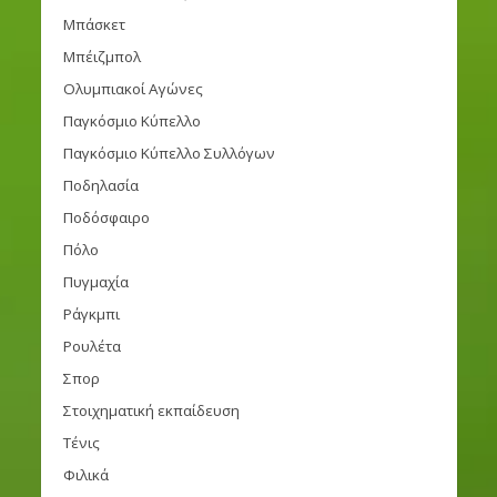
Μπάσκετ
Μπέιζμπολ
Ολυμπιακοί Αγώνες
Παγκόσμιο Κύπελλο
Παγκόσμιο Κύπελλο Συλλόγων
Ποδηλασία
Ποδόσφαιρο
Πόλο
Πυγμαχία
Ράγκμπι
Ρουλέτα
Σπορ
Στοιχηματική εκπαίδευση
Τένις
Φιλικά