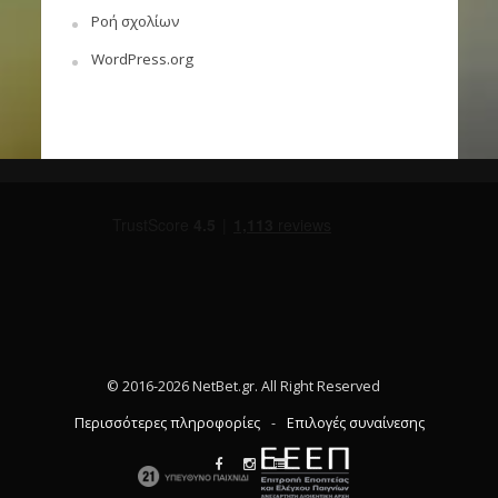
Ροή σχολίων
WordPress.org
© 2016-2026 NetBet.gr. All Right Reserved
Περισσότερες πληροφορίες
-
Επιλογές συναίνεσης