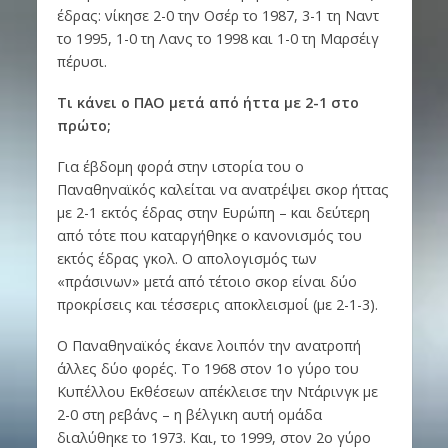
έδρας: νίκησε 2-0 την Οσέρ το 1987, 3-1 τη Ναντ
το 1995, 1-0 τη Λανς το 1998 και 1-0 τη Μαρσέιγ
πέρυσι.
Τι κάνει ο ΠΑΟ μετά από ήττα με 2-1 στο
πρώτο;
Για έβδομη φορά στην ιστορία του ο
Παναθηναϊκός καλείται να ανατρέψει σκορ ήττας
με 2-1 εκτός έδρας στην Ευρώπη – και δεύτερη
από τότε που καταργήθηκε ο κανονισμός του
εκτός έδρας γκολ. Ο απολογισμός των
«πράσινων» μετά από τέτοιο σκορ είναι δύο
προκρίσεις και τέσσερις αποκλεισμοί (με 2-1-3).
Ο Παναθηναϊκός έκανε λοιπόν την ανατροπή
άλλες δύο φορές. Το 1968 στον 1ο γύρο του
Κυπέλλου Εκθέσεων απέκλεισε την Ντάρινγκ με
2-0 στη ρεβάνς – η βέλγικη αυτή ομάδα
διαλύθηκε το 1973. Και, το 1999, στον 2ο γύρο