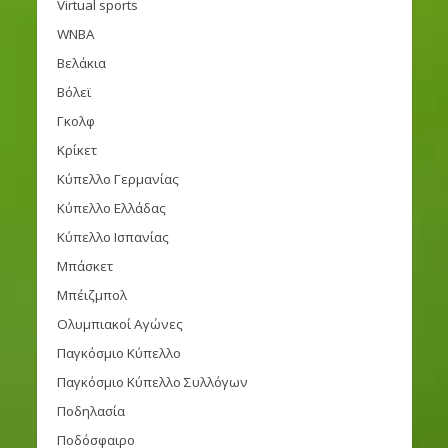
Virtual sports
WNBA
Βελάκια
Βόλεϊ
Γκολφ
Κρίκετ
Κύπελλο Γερμανίας
Κύπελλο Ελλάδας
Κύπελλο Ισπανίας
Μπάσκετ
Μπέιζμπολ
Ολυμπιακοί Αγώνες
Παγκόσμιο Κύπελλο
Παγκόσμιο Κύπελλο Συλλόγων
Ποδηλασία
Ποδόσφαιρο