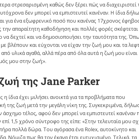
ίτερα στρεσαρισμένη καθώς δεν ξέρει πώς να διαχειριστεί 
υτόχρονα δεν μπορεί να εμπιστευτεί κανέναν. Η ίδια δήλ
αι για ένα εξωφρενικό ποσό που κανένας 17χρονος έφηβο
ς την απαραίτητη καθοδήγηση και πολλές φορές σκέφτεται
ο να δεχτεί και να δημοσιοποιήσει την ταυτότητα της. Όπ
ι με βλέπουν και εύχονται να είχαν την ζωή μου και τα λεφ
 από υλικά αγαθά, αλλά πέρα από όλα αυτά η ζωή μου είναι
μός μου στην ζωή;».
ζωή της Jane Parker
ς η ίδια έχει μιλήσει ανοικτά για τα προβλήματα που
ή της ζωή μετά την μεγάλη νίκη της. Συγκεκριμένα, δήλω
αν άσχημο τέλος, αφού δεν μπορεί να εμπιστευτεί κανέναν 
 επί 1,5 χρόνο σύντροφο της είπε: «Στην τελευταία μου σ
πήρα πολλά δώρα. Του αγόρασα ένα Rolex, αυτοκίνητο και
α. Νόμιζα πως θα τον έκανα έτσι ευτυχισμένο. Τελικά, τα