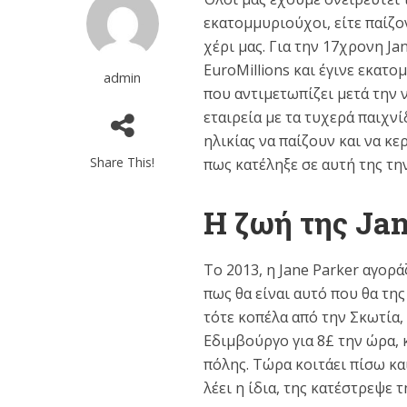
εκατομμυριούχοι, είτε παίζο
χέρι μας. Για την 17χρονη Ja
EuroMillions και έγινε εκατο
admin
που αντιμετωπίζει μετά την ν
εταιρεία με τα τυχερά παιχνί
ηλικίας να παίζουν και να κε
Share This!
πως κατέληξε σε αυτή της τη
Η ζωή της Jan
Το 2013, η Jane Parker αγορ
πως θα είναι αυτό που θα της
τότε κοπέλα από την Σκωτία
Εδιμβούργο για 8£ την ώρα, κ
πόλης. Τώρα κοιτάει πίσω και
λέει η ίδια, της κατέστρεψε τ