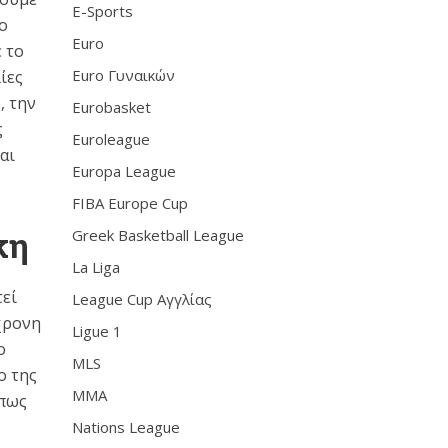
E-Sports
το
Euro
ε το
Euro Γυναικών
ίες
, την
Eurobasket
ς
Euroleague
αι
Europa League
FIBA Europe Cup
κη
Greek Basketball League
La Liga
τεί
League Cup Αγγλίας
7χρονη
Ligue 1
ο
MLS
ο της
MMA
όπως
Nations League