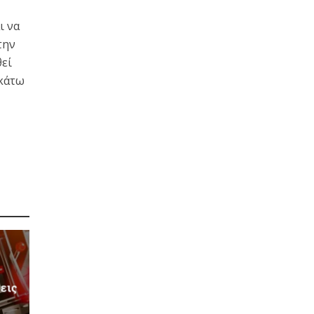
ι να
την
θεί
 κάτω
εις