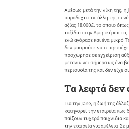
Αμέσως μετά την νίκη της, η
παραδεχτεί σε άλλη της συνέ
αξίας 18.000£, το οποίο όπως
ταξίδια στην Αμερική και τι
ενώ αγόρασε και ένα μικρό Τ
δεν μπορούσε να το προσέχει 
προχώρησε σε εγχείριση αύξη
μετανιώνει σήμερα ως ένα βα
περιουσία της και δεν είχε 
Τα λεφτά δεν 
Για την Jane, η ζωή της άλλα
κατηγορεί την εταιρεία πως 
παίζουν τυχερά παιχνίδια κα
την εταιρεία για αμέλεια. Σ