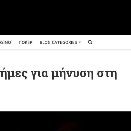
ASINO
ΠΌΚΕΡ
BLOG CATEGORIES
φήμες για μήνυση στη