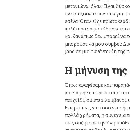
μετανιώνω όλα». Είναι δύσκο
πλησιάζουν το κάνουν γιατί 
εσένα. Όταν είχε πρωτοκερδίσ
καλύτερα να μου έδιναν κατε
και ξανά πως δεν μπορεί να 
μπορούσε να μου συμβεί; Δυ
Jane σε μια συνέντευξη της 
Η μήνυση της 
Όπως αναφέραμε και παραπάνω
και να μην επιτρέπεται σε ά
παιχνίδι, συμπεριλαμβανομέν
θεωρεί πως για τόσο νεαρής 
πολλά χρήματα, η συνέχεια τ
πως συζήτησε την όλη υπόθεσ