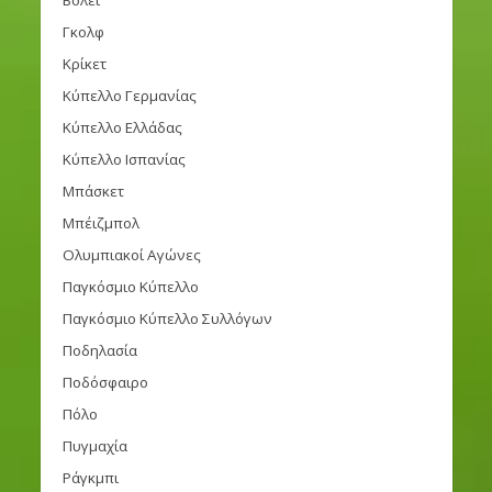
Βόλεϊ
Γκολφ
Κρίκετ
Κύπελλο Γερμανίας
Κύπελλο Ελλάδας
Κύπελλο Ισπανίας
Μπάσκετ
Μπέιζμπολ
Ολυμπιακοί Αγώνες
Παγκόσμιο Κύπελλο
Παγκόσμιο Κύπελλο Συλλόγων
Ποδηλασία
Ποδόσφαιρο
Πόλο
Πυγμαχία
Ράγκμπι