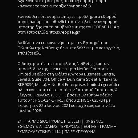
Αξιολογήστε τη δική σας παικτική συμπεριφορά
κάνοντας το τεστ αυτοαξιολόγησης
εδώ
.
Εάν νιώθετε ότι αντιμετωπίζετε προβλήματα εθισμού
παρακαλούμε απευθυνθείτε στην τηλεφωνική γραμμή
υποστήριξης και τη συμβουλευτικής του ΕΟΠΑΕ 1114 ή
στην ιστοσελίδα
https://eopae.gr/
Αν θέλετε να επικοινωνήσετε με την Εξυπηρέτηση
Πελατών της NetBet.gr ή να υποβάλλετε μια καταγγελία,
επιλέξτε
εδώ
.
Ο διαχειριστής της ιστοσελίδας NetBet.gr, και των
υποσελίδων της, είναι η εταιρία NetBet Enterprises
Limited με έδρα στη Μάλτα (Ewropa Business Centre,
Level 3, Suite 704, Office A, Dun Karm Street, Birkirkara,
BKR9034, Malta). Η NetBet Enterprises Limited έχει λάβει
άδεια και εποπτεύεται από την Επιτροπή Εποπτείας &
Ελέγχου Παιγνίων (Ε.Ε.Ε.Π.) βάσει των τύπων αδείας
Τύπου 1: HGC-024-LH και Τύπου 2: HGC - 025–LH με
έκδοση την 22α Ιουνίου 2021 και ισχύ έως και την 22α
Ιουνίου 2028.
21+ | ΑΡΜΟΔΙΟΣ ΡΥΘΜΙΣΤΗΣ ΕΕΕΠ | ΚΙΝΔΥΝΟΣ
ΕΘΙΣΜΟΥ & ΑΠΩΛΕΙΑΣ ΠΕΡΙΟΥΣΙΑΣ | ΕΟΠΑΕ – ΓΡΑΜΜΗ
ΣΥΜΒΟΥΛΕΥΤΙΚΗΣ: 1114 | ΠΑΙΞΕ ΥΠΕΥΘΥΝΑ