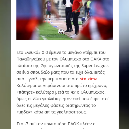
Στο «λευκό» 0-0 έμεινε το μεγάλο ντέρμπι του
Παναθηναϊκού με τον Ολυμπιακό στο ΟΑΚΑ στο
πλαίσιο της 7ης αγωνιστικής της Super League,
σε ένα σπουδαίο ματς που τα είχε όλα, εκτός
από… γκολ, την πεμπτουσία στο
stoixima
.
Καλύτεροι οι «πράσινοι» στο πρώτο ημίχρονο,
«πάτησε» καλύτερα μετά το 45’ ο Ολυμπιακός,
όμως οι δύο γκολκίπερ ήταν εκεί που έπρεπε σ’
όλες τις μεγάλες φάσεις διατηρώντας το
«μηδέν» κάτω απ’ τα γκολπόστ τους.
Στο -7 απ’ τον πρωτοπόρο ΠΑΟΚ πλέον ο