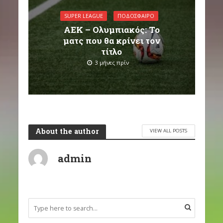
SUPER LEAGUE
ΠΟΔΌΣΦΑΙΡΟ
ΑΕΚ – Ολυμπιακός: Το
ματς που θα κρίνει τον
τίτλο
3 μήνες πρίν
About the author
VIEW ALL POSTS
admin