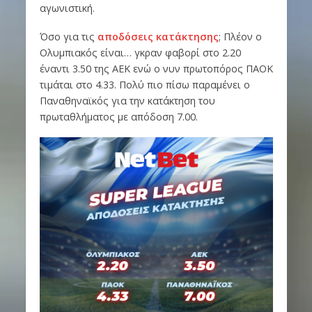
αγωνιστική.
Όσο για τις
αποδόσεις κατάκτησης
; Πλέον ο
Ολυμπιακός είναι… γκραν φαβορί στο 2.20
έναντι 3.50 της ΑΕΚ ενώ ο νυν πρωτοπόρος ΠΑΟΚ
τιμάται στο 4.33. Πολύ πιο πίσω παραμένει ο
Παναθηναϊκός για την κατάκτηση του
πρωταθλήματος με απόδοση 7.00.