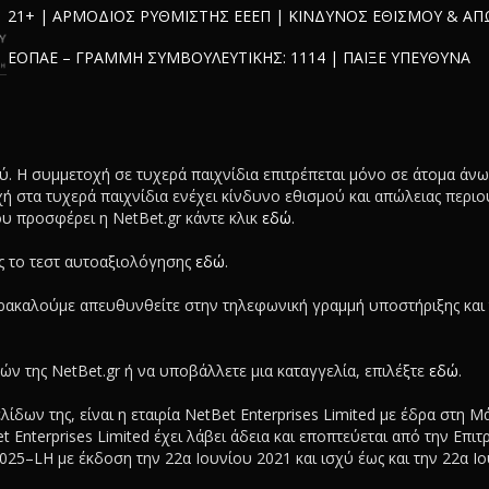
21+ | ΑΡΜΟΔΙΟΣ ΡΥΘΜΙΣΤΗΣ ΕΕΕΠ | ΚΙΝΔΥΝΟΣ ΕΘΙΣΜΟΥ & ΑΠΩ
ΕΟΠΑΕ – ΓΡΑΜΜΗ ΣΥΜΒΟΥΛΕΥΤΙΚΗΣ: 1114 | ΠΑΙΞΕ ΥΠΕΥΘΥΝΑ
ύ. Η συμμετοχή σε τυχερά παιχνίδια επιτρέπεται μόνο σε άτομα άνω
 στα τυχερά παιχνίδια ενέχει κίνδυνο εθισμού και απώλειας περιου
υ προσφέρει η NetBet.gr κάντε κλικ
εδώ
.
ς το τεστ αυτοαξιολόγησης
εδώ
.
αρακαλούμε απευθυνθείτε στην τηλεφωνική γραμμή υποστήριξης και
ν της NetBet.gr ή να υποβάλλετε μια καταγγελία, επιλέξτε
εδώ
.
ίδων της, είναι η εταιρία NetBet Enterprises Limited με έδρα στη Μά
et Enterprises Limited έχει λάβει άδεια και εποπτεύεται από την Επι
25–LH με έκδοση την 22α Ιουνίου 2021 και ισχύ έως και την 22α Ιο