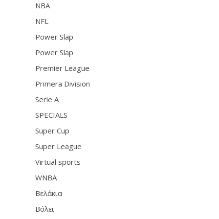
NBA
NFL
Power Slap
Power Slap
Premier League
Primera Division
Serie A
SPECIALS
Super Cup
Super League
Virtual sports
WNBA
Βελάκια
Βόλεϊ