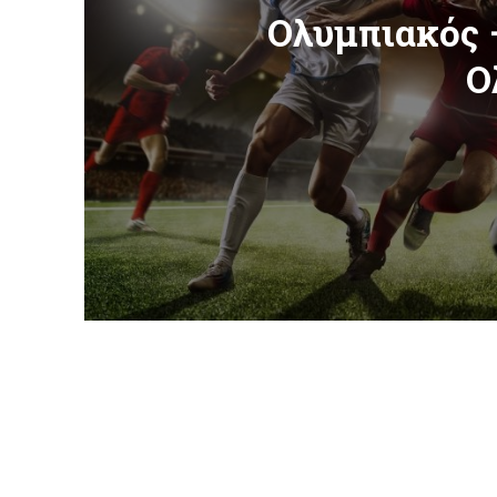
Ολυμπιακός 
Ο