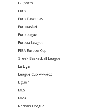
E-Sports
Euro
Euro Γυναικών
Eurobasket
Euroleague
Europa League
FIBA Europe Cup
Greek Basketball League
La Liga
League Cup Αγγλίας
Ligue 1
MLS
MMA
Nations League