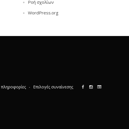
Ροή σχολίων
WordPress.org
 πληροφορίες
-
Επιλογές συναίνεσης