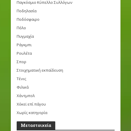
Παγκόσμιο Κύπελλο Συλλόγων
Ποδηλασία
Ποδόσφαιρο
Πόλο
Πυγμαχία
Ράγκμπι
Ρουλέτα
Σπορ
Στοιχηματική εκπαίδευση
Τένις
Φιλικά
Χάντμπολ
Χόκεϊ επί πάγου
Χωρίς κατηγορία
Μεταστοιχεία