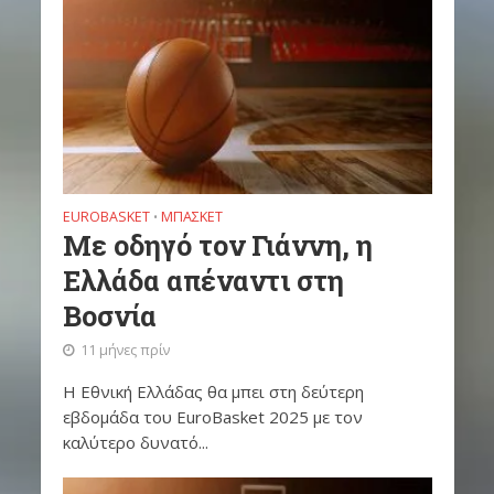
EUROBASKET
ΜΠΆΣΚΕΤ
•
Με οδηγό τον Γιάννη, η
Ελλάδα απέναντι στη
Βοσνία
11 μήνες πρίν
Η Εθνική Ελλάδας θα μπει στη δεύτερη
εβδομάδα του EuroBasket 2025 με τον
καλύτερο δυνατό...