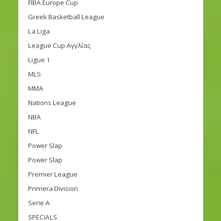
FIBA Europe Cup
Greek Basketball League
La Liga
League Cup Αγγλίας
Ligue 1
MLS
MMA
Nations League
NBA
NFL
Power Slap
Power Slap
Premier League
Primera Division
Serie A
SPECIALS