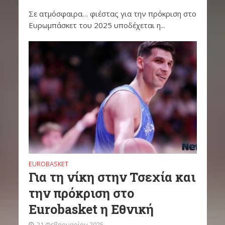
Σε ατμόσφαιρα… φιέστας για την πρόκριση στο
Ευρωμπάσκετ του 2025 υποδέχεται η...
EUROBASKET
Για τη νίκη στην Τσεχία και
την πρόκριση στο
Eurobasket η Εθνική
21 Φεβρουαρίου 2025