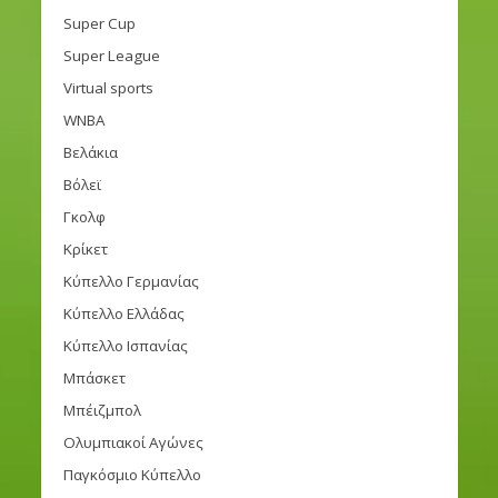
Super Cup
Super League
Virtual sports
WNBA
Βελάκια
Βόλεϊ
Γκολφ
Κρίκετ
Κύπελλο Γερμανίας
Κύπελλο Ελλάδας
Κύπελλο Ισπανίας
Μπάσκετ
Μπέιζμπολ
Ολυμπιακοί Αγώνες
Παγκόσμιο Κύπελλο