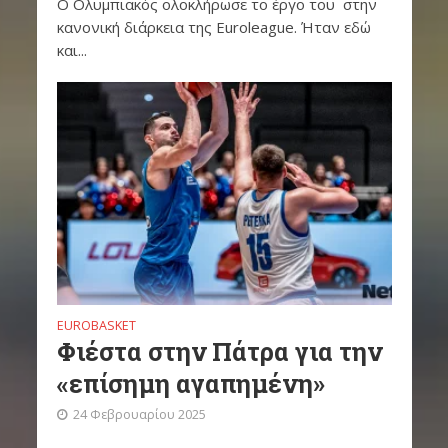
Ο Ολυμπιακός ολοκλήρωσε το έργο του στην
κανονική διάρκεια της Euroleague. Ήταν εδώ
και...
EUROBASKET
Φιέστα στην Πάτρα για την
«επίσημη αγαπημένη»
24 Φεβρουαρίου 2025