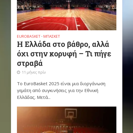
EUROBASKET
ΜΠΆΣΚΕΤ
•
Η Ελλάδα στο βάθρο, αλλά
όχι στην κορυφή – Τι πήγε
στραβά
11 μήνες πρίν
Το EuroBasket 2025 είναι μια διοργάνωση
γεμάτη από συγκινήσεις για την Εθνική
Ελλάδας. Μετά...