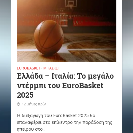
EUROBASKET
ΜΠΆΣΚΕΤ
•
Ελλάδα – Ιταλία: Το μεγάλο
ντέρμπι του EuroBasket
2025
12 μήνες πρίν
Η διεξαγωγή του EuroBasket 2025 θα
επαναφέρει στο επίκεντρο την παράδοση της
ηπείρου στο...