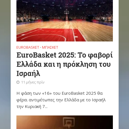
EUROBASKET
ΜΠΆΣΚΕΤ
•
EuroBasket 2025: Το φαβορί
Ελλάδα και η πρόκληση του
Ισραήλ
11 μήνες πρίν
Η φάση των «16» του EuroBasket 2025 θα
φέρει αντιμέτωπες την Ελλάδα με το Ισραήλ
την Κυριακή 7...