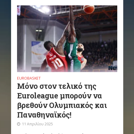
EUROBASKET
Μόνο στον τελικό της
Euroleague μπορούν να
βρεθούν Ολυμπιακός και
Παναθηναϊκός!
11 Απριλίου 2025