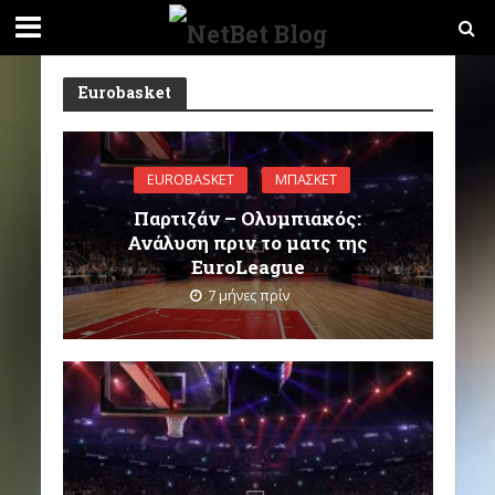
Eurobasket
EUROBASKET
ΜΠΆΣΚΕΤ
Παρτιζάν – Ολυμπιακός:
Ανάλυση πριν το ματς της
EuroLeague
7 μήνες πρίν