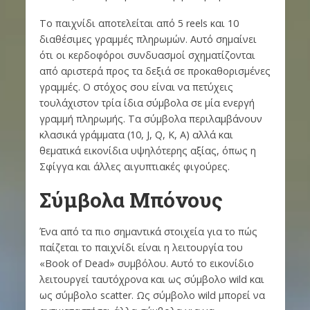
Το παιχνίδι αποτελείται από 5 reels και 10
διαθέσιμες γραμμές πληρωμών. Αυτό σημαίνει
ότι οι κερδοφόροι συνδυασμοί σχηματίζονται
από αριστερά προς τα δεξιά σε προκαθορισμένες
γραμμές. Ο στόχος σου είναι να πετύχεις
τουλάχιστον τρία ίδια σύμβολα σε μία ενεργή
γραμμή πληρωμής. Τα σύμβολα περιλαμβάνουν
κλασικά γράμματα (10, J, Q, K, A) αλλά και
θεματικά εικονίδια υψηλότερης αξίας, όπως η
Σφίγγα και άλλες αιγυπτιακές φιγούρες.
Σύμβολα Μπόνους
Ένα από τα πιο σημαντικά στοιχεία για το πώς
παίζεται το παιχνίδι είναι η λειτουργία του
«Book of Dead» συμβόλου. Αυτό το εικονίδιο
λειτουργεί ταυτόχρονα και ως σύμβολο wild και
ως σύμβολο scatter. Ως σύμβολο wild μπορεί να