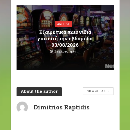
ARCHIVE
Εξαιρετικά παιχνίδια
για αυτή την εβδομάδα
03/08/2026
3 ημέρες πρίν
About the author
VIEW ALL POSTS
Dimitrios Raptidis