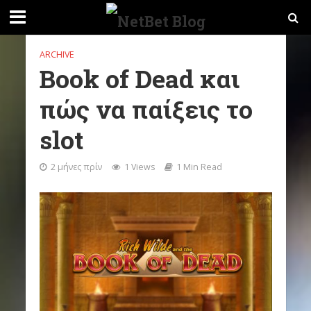
ARCHIVE
Book of Dead και
πώς να παίξεις το
slot
2 μήνες πρίν
1 Views
1 Min Read