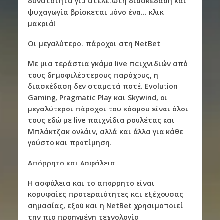
δυνατότητα για ατελείωτη διασκέδαση και
ψυχαγωγία βρίσκεται μόνο ένα… κλικ
μακριά!
Οι μεγαλύτεροι πάροχοι στη NetBet
Με μια τεράστια γκάμα live παιχνιδιών από
τους δημοφιλέστερους παρόχους, η
διασκέδαση δεν σταματά ποτέ. Evolution
Gaming, Pragmatic Play και Skywind, οι
μεγαλύτεροι πάροχοι του κόσμου είναι όλοι
τους εδώ με live παιχνίδια ρουλέτας και
Μπλάκτζακ ονλάιν, αλλά και άλλα για κάθε
γούστο και προτίμηση.
Απόρρητο και Ασφάλεια
Η ασφάλεια και το απόρρητο είναι
κορυφαίες προτεραιότητες και εξέχουσας
σημασίας, εξού και η NetBet χρησιμοποιεί
την πιο προηγμένη τεχνολογία