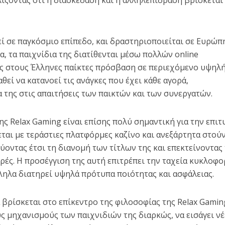
εί σε παγκόσμιο επίπεδο, και δραστηριοποιείται σε Ευρώπ
α, τα παιχνίδια της διατίθενται μέσω πολλών online
ς στους Έλληνες παίκτες πρόσβαση σε περιεχόμενο υψηλ
θεί να κατανοεί τις ανάγκες που έχει κάθε αγορά,
 της στις απαιτήσεις των παικτών και των συνεργατών.
ς Relax Gaming είναι επίσης πολύ σημαντική για την επιτ
εται με τεράστιες πλατφόρμες καζίνο και ανεξάρτητα στού
ύοντας έτσι τη διανομή των τίτλων της και επεκτείνοντας
ορές. Η προσέγγιση της αυτή επιτρέπει την ταχεία κυκλοφο
ληλα διατηρεί υψηλά πρότυπα ποιότητας και ασφάλειας.
 βρίσκεται στο επίκεντρο της φιλοσοφίας της Relax Gamin
υς μηχανισμούς των παιχνιδιών της διαρκώς, να εισάγει νέ