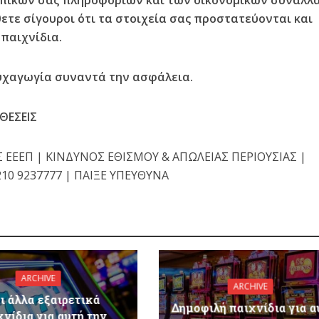
θετε σίγουροι ότι τα στοιχεία σας προστατεύονται και
 παιχνίδια.
ψυχαγωγία συναντά την ασφάλεια.
ΘΕΣΕΙΣ
 ΕΕΕΠ | ΚΙΝΔΥΝΟΣ ΕΘΙΣΜΟΥ & ΑΠΩΛΕΙΑΣ ΠΕΡΙΟΥΣΙΑΣ |
10 9237777 | ΠΑΙΞΕ ΥΠΕΥΘΥΝΑ
ARCHIVE
ARCHIVE
ι άλλα εξαιρετικά
Δημοφιλή παιχνίδια για α
χνίδια για αυτή την