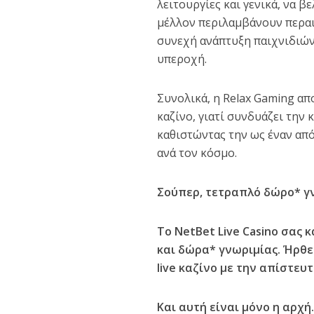
λειτουργίες και γενικά, να β
μέλλον περιλαμβάνουν περαι
συνεχή ανάπτυξη παιχνιδιών
υπεροχή.
Συνολικά, η Relax Gaming απ
καζίνο, γιατί συνδυάζει την 
καθιστώντας την ως έναν από
ανά τον κόσμο.
Σούπερ, τετραπλό δώρο* γ
Το NetBet Live Casino σας
και δώρα* γνωριμίας. Ήρθε
live καζίνο με την απίστε
Και αυτή είναι μόνο η αρχ