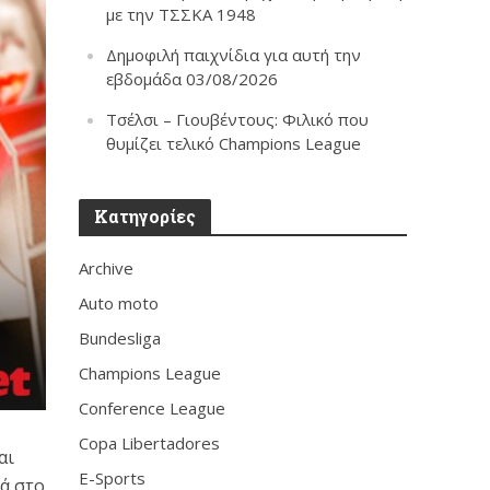
με την ΤΣΣΚΑ 1948
Δημοφιλή παιχνίδια για αυτή την
εβδομάδα 03/08/2026
Τσέλσι – Γιουβέντους: Φιλικό που
θυμίζει τελικό Champions League
Kατηγορίες
Archive
Auto moto
Bundesliga
Champions League
Conference League
Copa Libertadores
αι
E-Sports
ά στο