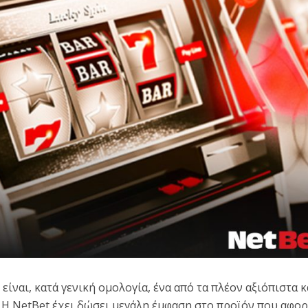
 είναι, κατά γενική ομολογία, ένα από τα πλέον αξιόπιστα κ
. Η NetBet έχει δώσει μεγάλη έμφαση στο προϊόν που αφορ