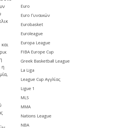
ουν
Euro
υ
Euro Γυναικών
κλικ
Eurobasket
Euroleague
Europa League
 και
ρικ
FIBA Europe Cup
η
Greek Basketball League
 η
La Liga
μία,
League Cup Αγγλίας
Ligue 1
MLS
ύ
MMA
ας
Nations League
NBA
τών