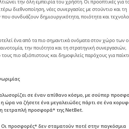
ελτιώνει την όλη εμπειρία του χρήστη. Οι προοπτικές για τ
τέρω διεθνοποίηση, νέες συνεργασίες με στούντιο και τη
 που συνδυάζουν δημιουργικότητα, ποιότητα και τεχνολο
οτελεί ένα από τα πιο σημαντικά ονόματα στον χώρο των o
καινοτομία, την ποιότητα και τη στρατηγική συνεργασιών,
 τους πιο αξιόπιστους και δημοφιλείς παρόχους για παίκτ
νωριμίας
 καλωσορίζει σε έναν απίθανο κόσμο, με σούπερ προσφ
 η ώρα να ζήσετε ένα μεγαλειώδες πάρτι σε ένα κορυφ
υτη τετραπλή προσφορά* της NetBet.
ή. Οι προσφορές* δεν σταματούν ποτέ στην παγκόσμια