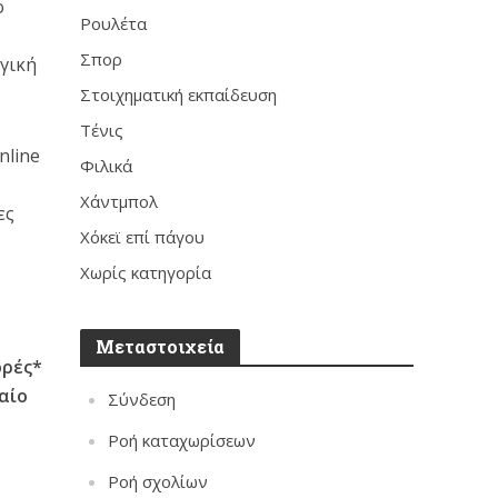
ο
Ρουλέτα
Σπορ
γική
Στοιχηματική εκπαίδευση
Τένις
nline
Φιλικά
Χάντμπολ
ες
Χόκεϊ επί πάγου
Χωρίς κατηγορία
Μεταστοιχεία
ορές*
αίο
Σύνδεση
Ροή καταχωρίσεων
Ροή σχολίων