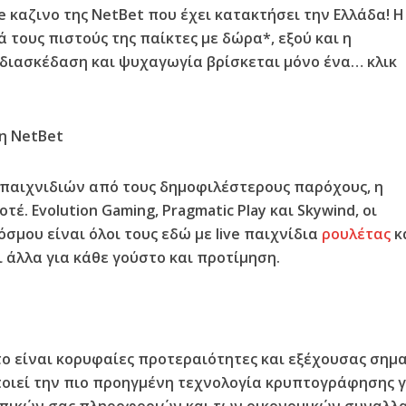
 καζινο της NetBet που έχει κατακτήσει την Ελλάδα! Η
 τους πιστούς της παίκτες με δώρα*, εξού και η
διασκέδαση και ψυχαγωγία βρίσκεται μόνο ένα… κλικ
η NetBet
e παιχνιδιών από τους δημοφιλέστερους παρόχους, η
έ. Evolution Gaming, Pragmatic Play και Skywind, οι
σμου είναι όλοι τους εδώ με live παιχνίδια
ρουλέτας
κ
 άλλα για κάθε γούστο και προτίμηση.
ο είναι κορυφαίες προτεραιότητες και εξέχουσας σημα
ποιεί την πιο προηγμένη τεχνολογία κρυπτογράφησης γ
πικών σας πληροφοριών και των οικονομικών συναλλ