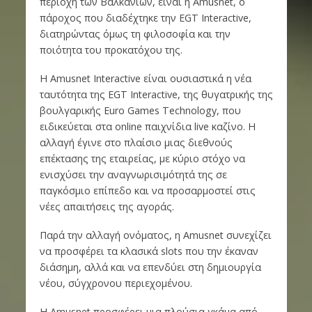
περιοχή των Βαλκανίων, είναι η Amusnet, ο
πάροχος που διαδέχτηκε την EGT Interactive,
διατηρώντας όμως τη φιλοσοφία και την
ποιότητα του προκατόχου της.
Η Amusnet Interactive είναι ουσιαστικά η νέα
ταυτότητα της EGT Interactive, της θυγατρικής της
βουλγαρικής Euro Games Technology, που
ειδικεύεται στα online παιχνίδια live καζίνο. Η
αλλαγή έγινε στο πλαίσιο μιας διεθνούς
επέκτασης της εταιρείας, με κύριο στόχο να
ενισχύσει την αναγνωρισιμότητά της σε
παγκόσμιο επίπεδο και να προσαρμοστεί στις
νέες απαιτήσεις της αγοράς.
Παρά την αλλαγή ονόματος, η Amusnet συνεχίζει
να προσφέρει τα κλασικά slots που την έκαναν
διάσημη, αλλά και να επενδύει στη δημιουργία
νέου, σύγχρονου περιεχομένου.
Η Amusnet προσφέρει μια πλούσια γκάμα από