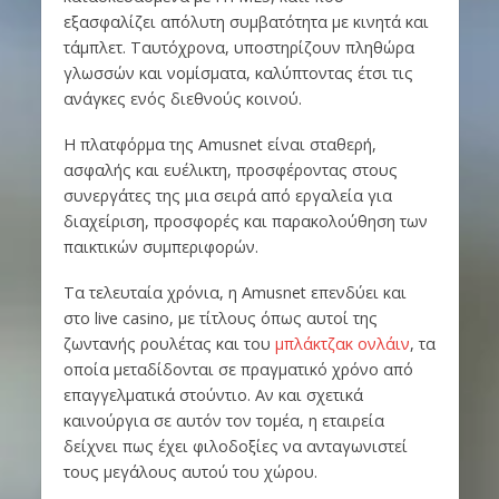
εξασφαλίζει απόλυτη συμβατότητα με κινητά και
τάμπλετ. Ταυτόχρονα, υποστηρίζουν πληθώρα
γλωσσών και νομίσματα, καλύπτοντας έτσι τις
ανάγκες ενός διεθνούς κοινού.
Η πλατφόρμα της Amusnet είναι σταθερή,
ασφαλής και ευέλικτη, προσφέροντας στους
συνεργάτες της μια σειρά από εργαλεία για
διαχείριση, προσφορές και παρακολούθηση των
παικτικών συμπεριφορών.
Τα τελευταία χρόνια, η Amusnet επενδύει και
στο live casino, με τίτλους όπως αυτοί της
ζωντανής ρουλέτας και του
μπλάκτζακ ονλάιν
, τα
οποία μεταδίδονται σε πραγματικό χρόνο από
επαγγελματικά στούντιο. Αν και σχετικά
καινούργια σε αυτόν τον τομέα, η εταιρεία
δείχνει πως έχει φιλοδοξίες να ανταγωνιστεί
τους μεγάλους αυτού του χώρου.