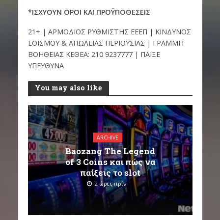
*ΙΣΧΥΟΥΝ ΟΡΟΙ ΚΑΙ ΠΡΟΫΠΟΘΕΣΕΙΣ
21+ | ΑΡΜΟΔΙΟΣ ΡΥΘΜΙΣΤΗΣ ΕΕΕΠ | ΚΙΝΔΥΝΟΣ
ΕΘΙΣΜΟΥ & ΑΠΩΛΕΙΑΣ ΠΕΡΙΟΥΣΙΑΣ | ΓΡΑΜΜΗ
ΒΟΗΘΕΙΑΣ ΚΕΘΕΑ: 210 9237777 | ΠΑΙΞΕ
ΥΠΕΥΘΥΝΑ
You may also like
ARCHIVE
Baozang The Legend
of 3 Coins και πώς να
παίξεις το slot
2 ώρες πρίν