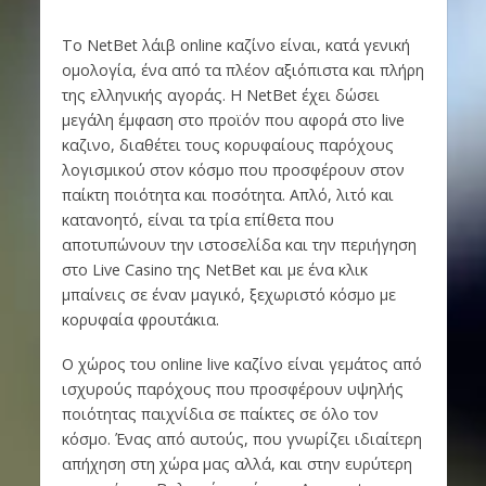
Το NetBet λάιβ online καζίνο είναι, κατά γενική
ομολογία, ένα από τα πλέον αξιόπιστα και πλήρη
της ελληνικής αγοράς. Η NetBet έχει δώσει
μεγάλη έμφαση στο προϊόν που αφορά στο live
καζινο, διαθέτει τους κορυφαίους παρόχους
λογισμικού στον κόσμο που προσφέρουν στον
παίκτη ποιότητα και ποσότητα. Απλό, λιτό και
κατανοητό, είναι τα τρία επίθετα που
αποτυπώνουν την ιστοσελίδα και την περιήγηση
στο Live Casino της NetBet και με ένα κλικ
μπαίνεις σε έναν μαγικό, ξεχωριστό κόσμο με
κορυφαία φρουτάκια.
Ο χώρος του online live καζίνο είναι γεμάτος από
ισχυρούς παρόχους που προσφέρουν υψηλής
ποιότητας παιχνίδια σε παίκτες σε όλο τον
κόσμο. Ένας από αυτούς, που γνωρίζει ιδιαίτερη
απήχηση στη χώρα μας αλλά, και στην ευρύτερη