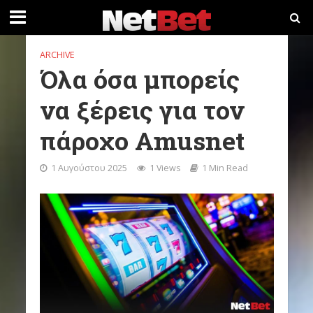
ARCHIVE
Όλα όσα μπορείς
να ξέρεις για τον
πάροχο Amusnet
1 Αυγούστου 2025
1 Views
1 Min Read