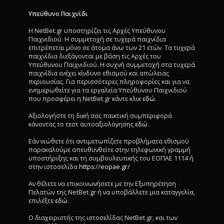
Υπεύθυνο Παιχνίδι
Η NetBet.gr υποστηρίζει τις Αρχές Υπεύθυνου
Παιχνιδιού. Η συμμετοχή σε τυχερά παιχνίδια
επιτρέπεται μόνο σε άτομα άνω των 21 ετών. Τα τυχερά
παιχνίδια διεξάγονται με βάση τις Αρχές του
Υπεύθυνου Παιχνιδιού. Η συχνή συμμετοχή στα τυχερά
παιχνίδια ενέχει κίνδυνο εθισμού και απώλειας
περιουσίας. Για περισσότερες πληροφορίες και για να
ενημερωθείτε για τα εργαλεία Υπεύθυνου Παιχνιδιού
που προσφέρει η NetBet.gr κάντε κλικ
εδώ
.
Αξιολογήστε τη δική σας παικτική συμπεριφορά
κάνοντας το τεστ αυτοαξιολόγησης
εδώ
.
Εάν νιώθετε ότι αντιμετωπίζετε προβλήματα εθισμού
παρακαλούμε απευθυνθείτε στην τηλεφωνική γραμμή
υποστήριξης και τη συμβουλευτικής του ΕΟΠΑΕ 1114 ή
στην ιστοσελίδα
https://eopae.gr/
Αν θέλετε να επικοινωνήσετε με την Εξυπηρέτηση
Πελατών της NetBet.gr ή να υποβάλλετε μια καταγγελία,
επιλέξτε
εδώ
.
Ο διαχειριστής της ιστοσελίδας NetBet.gr, και των