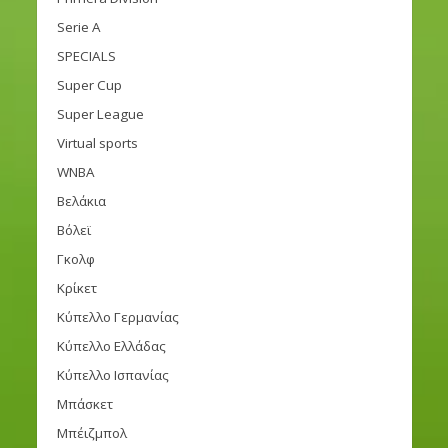
Serie A
SPECIALS
Super Cup
Super League
Virtual sports
WNBA
Βελάκια
Βόλεϊ
Γκολφ
Κρίκετ
Κύπελλο Γερμανίας
Κύπελλο Ελλάδας
Κύπελλο Ισπανίας
Μπάσκετ
Μπέιζμπολ