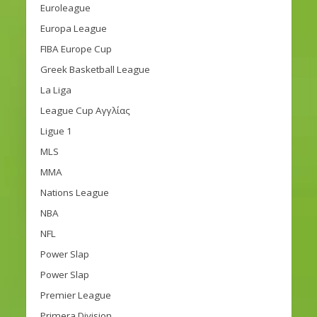
Euroleague
Europa League
FIBA Europe Cup
Greek Basketball League
La Liga
League Cup Αγγλίας
Ligue 1
MLS
MMA
Nations League
NBA
NFL
Power Slap
Power Slap
Premier League
Primera Division