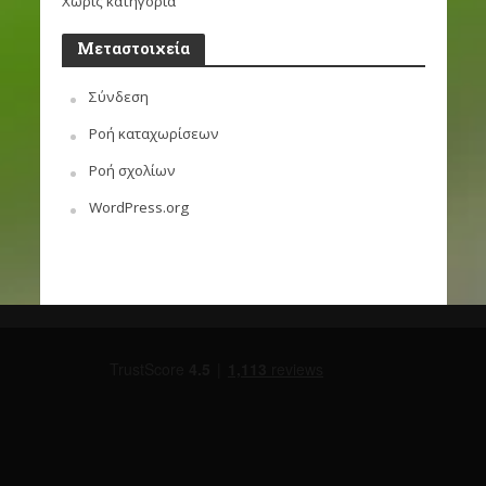
Χωρίς κατηγορία
Μεταστοιχεία
Σύνδεση
Ροή καταχωρίσεων
Ροή σχολίων
WordPress.org