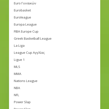
Euro Γυναικών
Eurobasket
Euroleague
Europa League
FIBA Europe Cup
Greek Basketball League
La Liga
League Cup Αγγλίας
Ligue 1
MLS
MMA
Nations League
NBA
NFL
Power Slap