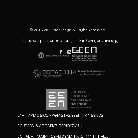
© 2016-2026 NetBet.gr. All Right Reserved
Περισσότερες πληροφορίες
-
Επιλογές συναίνεσης
21+ | ΑΡΜΟΔΙΟΣ ΡΥΘΜΙΣΤΗΣ ΕΕΕΠ | ΚΙΝΔΥΝΟΣ
ΕΘΙΣΜΟΥ & ΑΠΩΛΕΙΑΣ ΠΕΡΙΟΥΣΙΑΣ |
ΕΟΠΑΕ – ΓΡΑΜΜΗ ΣΥΜΒΟΥΛΕΥΤΙΚΗΣ: 1114 | ΠΑΙΞΕ