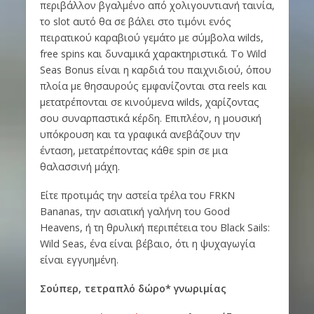
περιβάλλον βγαλμένο από χολιγουντιανή ταινία,
το slot αυτό θα σε βάλει στο τιμόνι ενός
πειρατικού καραβιού γεμάτο με σύμβολα wilds,
free spins και δυναμικά χαρακτηριστικά. Το Wild
Seas Bonus είναι η καρδιά του παιχνιδιού, όπου
πλοία με θησαυρούς εμφανίζονται στα reels και
μετατρέπονται σε κινούμενα wilds, χαρίζοντας
σου συναρπαστικά κέρδη. Επιπλέον, η μουσική
υπόκρουση και τα γραφικά ανεβάζουν την
ένταση, μετατρέποντας κάθε spin σε μια
θαλασσινή μάχη.
Είτε προτιμάς την αστεία τρέλα του FRKN
Bananas, την ασιατική γαλήνη του Good
Heavens, ή τη θρυλική περιπέτεια του Black Sails:
Wild Seas, ένα είναι βέβαιο, ότι η ψυχαγωγία
είναι εγγυημένη.
Σούπερ, τετραπλό δώρο* γνωριμίας