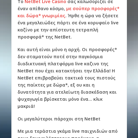
Το
NetBet Live Casino
σας καλωσορίζει σε
έναν απίθανο κόσμο,
με σούπερ προσφορές*
και δώρα* γνωριμίας
. Ήρθε η ώρα να ζήσετε
ένα μεγαλειώδες πάρτι σε ένα κορυφαίο live
καζίνο με την απίστευτη τετραπλή
προσφορά* της NetBet.
Και αυτή είναι μόνο η αρχή. Οι προσφορές*
δεν σταματούν ποτέ στην παγκόσμια
διαδικτυακή πλατφόρμα live καζινο της
NetBet που έχει κατακτήσει την Ελλάδα! Η
NetBet επιβραβεύει τακτικά τους πιστούς
της παίκτες με δώρα*, εξ ου και η
δυνατότητα για ατελείωτη διασκέδαση και
ψυχαγωγία βρίσκεται μόνο ένα… κλικ
μακριά!
Οι μεγαλύτεροι πάροχοι στη NetBet
Με μια τεράστια γκάμα live παιχνιδιών από