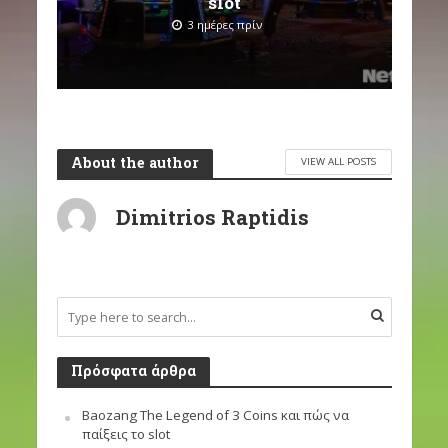
slot
3 ημέρες πρίν
About the author
VIEW ALL POSTS
Dimitrios Raptidis
Πρόσφατα άρθρα
Baozang The Legend of 3 Coins και πώς να
παίξεις το slot