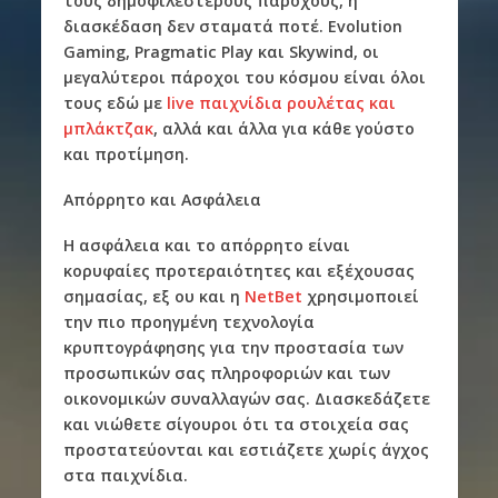
τους δημοφιλέστερους παρόχους, η
διασκέδαση δεν σταματά ποτέ. Evolution
Gaming, Pragmatic Play και Skywind, οι
μεγαλύτεροι πάροχοι του κόσμου είναι όλοι
τους εδώ με
live παιχνίδια ρουλέτας και
μπλάκτζακ
, αλλά και άλλα για κάθε γούστο
και προτίμηση.
Απόρρητο και Ασφάλεια
Η ασφάλεια και το απόρρητο είναι
κορυφαίες προτεραιότητες και εξέχουσας
σημασίας, εξ ου και η
NetBet
χρησιμοποιεί
την πιο προηγμένη τεχνολογία
κρυπτογράφησης για την προστασία των
προσωπικών σας πληροφοριών και των
οικονομικών συναλλαγών σας. Διασκεδάζετε
και νιώθετε σίγουροι ότι τα στοιχεία σας
προστατεύονται και εστιάζετε χωρίς άγχος
στα παιχνίδια.