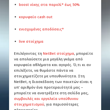
boost νίκης στα παρολί* έως 50%
κορυφαίο cash out
ενισχυμένες αποδόσεις*
live στοίχημα
Επιλέγοντας τη
NetBet στοίχημα
, μπορείτε
να απολαύσετε μια μεγάλη γκάμα από
κορυφαία αθλήματα και αγορές. Ό,τι κι αν
επιλέξετε, να θυμάστε πάντα να
στοιχηματίζετε με υπευθυνότητα. Στη
NetBet, η διασκέδαση των παικτών είναι η
υπ’ αριθμόν ένα προτεραιότητά μας –
μπορείτε να ανατρέξετε στη σελίδα μας,
συμβουλές και εργαλεία υπεύθυνου
στοιχηματισμού
, για περισσότερες
πληροφορίες.