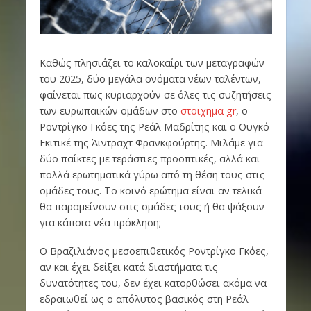
Καθώς πλησιάζει το καλοκαίρι των μεταγραφών
του 2025, δύο μεγάλα ονόματα νέων ταλέντων,
φαίνεται πως κυριαρχούν σε όλες τις συζητήσεις
των ευρωπαϊκών ομάδων στο
στοιχημα gr
, ο
Ροντρίγκο Γκόες της Ρεάλ Μαδρίτης και ο Ουγκό
Εκιτικέ της Άιντραχτ Φρανκφούρτης. Μιλάμε για
δύο παίκτες με τεράστιες προοπτικές, αλλά και
πολλά ερωτηματικά γύρω από τη θέση τους στις
ομάδες τους. Το κοινό ερώτημα είναι αν τελικά
θα παραμείνουν στις ομάδες τους ή θα ψάξουν
για κάποια νέα πρόκληση;
Ο Βραζιλιάνος μεσοεπιθετικός Ροντρίγκο Γκόες,
αν και έχει δείξει κατά διαστήματα τις
δυνατότητες του, δεν έχει κατορθώσει ακόμα να
εδραιωθεί ως ο απόλυτος βασικός στη Ρεάλ