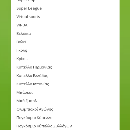
Super League
Virtual sports
WNBA
Βελάκια
Βόλεϊ
Γκολφ
Κρίκετ
Κύπελλο Γερμανίας
Κύπελλο Ελλάδας
Κύπελλο Ισπανίας
Μπάσκετ
Μπέιζμπολ
Ολυμπιακοί Αγώνες
Παγκόσμιο Κύπελλο
Παγκόσμιο Κύπελλο Συλλόγων