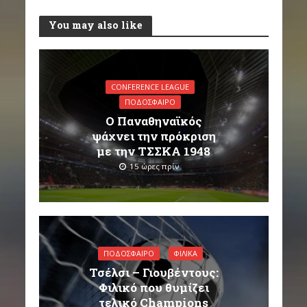
You may also like
CONFERENCE LEAGUE
ΠΟΔΌΣΦΑΙΡΟ
Ο Παναθηναϊκός
ψάχνει την πρόκριση
με την ΤΣΣΚΑ 1948
15 ώρες πρίν
ΠΟΔΌΣΦΑΙΡΟ
ΦΙΛΙΚΆ
Τσέλσι – Γιουβέντους:
Φιλικό που θυμίζει
τελικό Champions