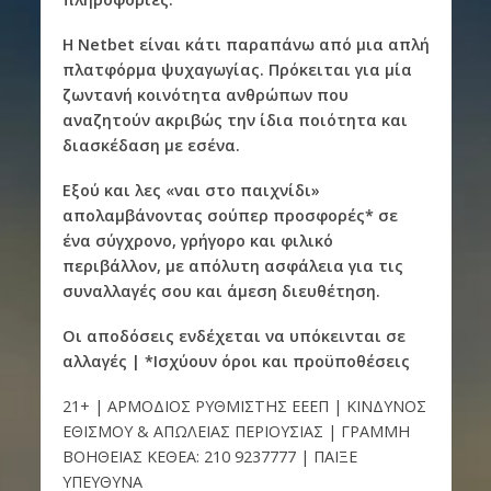
H Netbet είναι κάτι παραπάνω από μια απλή
πλατφόρμα ψυχαγωγίας. Πρόκειται για μία
ζωντανή κοινότητα ανθρώπων που
αναζητούν ακριβώς την ίδια ποιότητα και
διασκέδαση με εσένα.
Εξού και λες «ναι στο παιχνίδι»
απολαμβάνοντας σούπερ προσφορές* σε
ένα σύγχρονο, γρήγορο και φιλικό
περιβάλλον, με απόλυτη ασφάλεια για τις
συναλλαγές σου και άμεση διευθέτηση.
Οι αποδόσεις ενδέχεται να υπόκεινται σε
αλλαγές | *Ισχύουν όροι και προϋποθέσεις
21+ | ΑΡΜΟΔΙΟΣ ΡΥΘΜΙΣΤΗΣ ΕΕΕΠ | ΚΙΝΔΥΝΟΣ
ΕΘΙΣΜΟΥ & ΑΠΩΛΕΙΑΣ ΠΕΡΙΟΥΣΙΑΣ | ΓΡΑΜΜΗ
ΒΟΗΘΕΙΑΣ ΚΕΘΕΑ: 210 9237777 | ΠΑΙΞΕ
ΥΠΕΥΘΥΝΑ