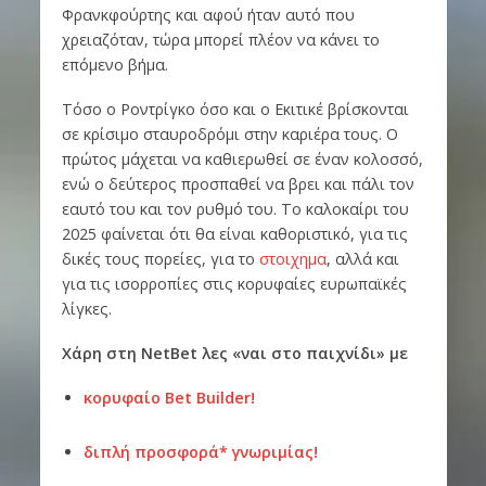
Φρανκφούρτης και αφού ήταν αυτό που
χρειαζόταν, τώρα μπορεί πλέον να κάνει το
επόμενο βήμα.
Τόσο ο Ροντρίγκο όσο και ο Εκιτικέ βρίσκονται
σε κρίσιμο σταυροδρόμι στην καριέρα τους. Ο
πρώτος μάχεται να καθιερωθεί σε έναν κολοσσό,
ενώ ο δεύτερος προσπαθεί να βρει και πάλι τον
εαυτό του και τον ρυθμό του. Το καλοκαίρι του
2025 φαίνεται ότι θα είναι καθοριστικό, για τις
δικές τους πορείες, για το
στοιχημα
, αλλά και
για τις ισορροπίες στις κορυφαίες ευρωπαϊκές
λίγκες.
Χάρη στη NetBet λες «ναι στο παιχνίδι» με
κορυφαίο Bet Builder!
διπλή προσφορά* γνωριμίας!