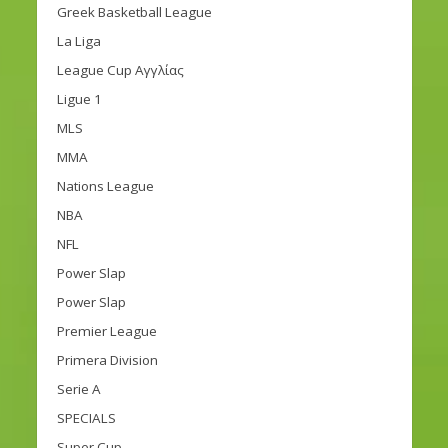
Greek Basketball League
La Liga
League Cup Αγγλίας
Ligue 1
MLS
MMA
Nations League
NBA
NFL
Power Slap
Power Slap
Premier League
Primera Division
Serie A
SPECIALS
Super Cup