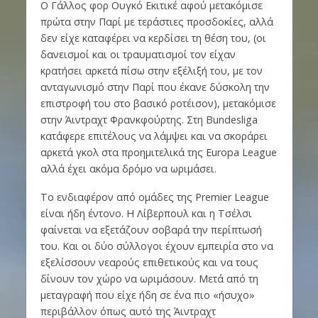
Ο Γάλλος φορ Ουγκό Εκιτικέ αφού μετακόμισε
πρώτα στην Παρί με τεράστιες προσδοκίες, αλλά
δεν είχε καταφέρει να κερδίσει τη θέση του, (οι
δανεισμοί και οι τραυματισμοί τον είχαν
κρατήσει αρκετά πίσω στην εξέλιξή του, με τον
ανταγωνισμό στην Παρί που έκανε δύσκολη την
επιστροφή του στο βασικό ροτέισον), μετακόμισε
στην Άιντραχτ Φρανκφούρτης. Στη Bundesliga
κατάφερε επιτέλους να λάμψει και να σκοράρει
αρκετά γκολ στα προημιτελικά της Europa League
αλλά έχει ακόμα δρόμο να ωριμάσει.
Το ενδιαφέρον από ομάδες της Premier League
είναι ήδη έντονο. Η Λίβερπουλ και η Τσέλσι
φαίνεται να εξετάζουν σοβαρά την περίπτωσή
του. Και οι δύο σύλλογοι έχουν εμπειρία στο να
εξελίσσουν νεαρούς επιθετικούς και να τους
δίνουν τον χώρο να ωριμάσουν. Μετά από τη
μεταγραφή που είχε ήδη σε ένα πιο «ήσυχο»
περιβάλλον όπως αυτό της Άιντραχτ