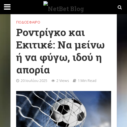
ΠΟΔΌΣΦΑΙΡΟ
Ροντρίγκο και
Εκιτικέ: Να μείνω
ή να φύγω, ιδού η
απορία
20 Ιουλίου 2025
2 Views
1 Min Read