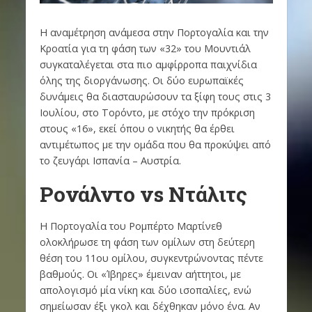
Η αναμέτρηση ανάμεσα στην Πορτογαλία και την
Κροατία για τη φάση των «32» του Μουντιάλ
συγκαταλέγεται στα πιο αμφίρροπα παιχνίδια
όλης της διοργάνωσης. Οι δύο ευρωπαϊκές
δυνάμεις θα διασταυρώσουν τα ξίφη τους στις 3
Ιουλίου, στο Τορόντο, με στόχο την πρόκριση
στους «16», εκεί όπου ο νικητής θα έρθει
αντιμέτωπος με την ομάδα που θα προκύψει από
το ζευγάρι Ισπανία – Αυστρία.
Ρονάλντο vs Ντάλιτς
Η Πορτογαλία του Ρομπέρτο Μαρτίνεθ
ολοκλήρωσε τη φάση των ομίλων στη δεύτερη
θέση του 11ου ομίλου, συγκεντρώνοντας πέντε
βαθμούς. Οι «Ίβηρες» έμειναν αήττητοι, με
απολογισμό μία νίκη και δύο ισοπαλίες, ενώ
σημείωσαν έξι γκολ και δέχθηκαν μόνο ένα. Αν