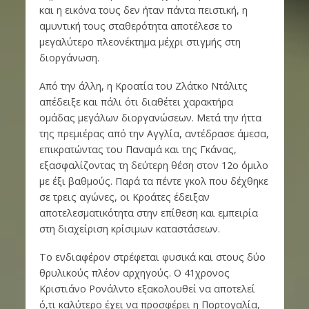
και η εικόνα τους δεν ήταν πάντα πειστική, η
αμυντική τους σταθερότητα αποτέλεσε το
μεγαλύτερο πλεονέκτημα μέχρι στιγμής στη
διοργάνωση.
Από την άλλη, η Κροατία του Ζλάτκο Ντάλιτς
απέδειξε και πάλι ότι διαθέτει χαρακτήρα
ομάδας μεγάλων διοργανώσεων. Μετά την ήττα
της πρεμιέρας από την Αγγλία, αντέδρασε άμεσα,
επικρατώντας του Παναμά και της Γκάνας,
εξασφαλίζοντας τη δεύτερη θέση στον 12ο όμιλο
με έξι βαθμούς. Παρά τα πέντε γκολ που δέχθηκε
σε τρεις αγώνες, οι Κροάτες έδειξαν
αποτελεσματικότητα στην επίθεση και εμπειρία
στη διαχείριση κρίσιμων καταστάσεων.
Το ενδιαφέρον στρέφεται φυσικά και στους δύο
θρυλικούς πλέον αρχηγούς. Ο 41χρονος
Κριστιάνο Ρονάλντο εξακολουθεί να αποτελεί
ό,τι καλύτερο έχει να προσφέρει η Πορτογαλία,