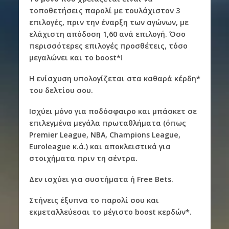
τοποθετήσεις παρολί με τουλάχιστον 3
επιλογές, πριν την έναρξη των αγώνων, με
ελάχιστη απόδοση 1,60 ανά επιλογή. Όσο
περισσότερες επιλογές προσθέτεις, τόσο
μεγαλώνει και το boost*!
Η ενίσχυση υπολογίζεται στα καθαρά κέρδη*
του δελτίου σου.
Ισχύει μόνο για ποδόσφαιρο και μπάσκετ σε
επιλεγμένα μεγάλα πρωταθλήματα (όπως
Premier League, NBA, Champions League,
Euroleague κ.ά.) και αποκλειστικά για
στοιχήματα πριν τη σέντρα.
Δεν ισχύει για συστήματα ή Free Bets.
Στήνεις έξυπνα το παρολί σου και
εκμεταλλεύεσαι το μέγιστο boost κερδών*.