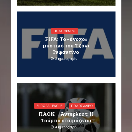
ΠΟΔΌΣΦΑΙΡΟ
FIFA: Το «ένοχο»
μυστικό του Τζάνι
Ινφαντίνο
2 ημέρες πρίν
EUROPA LEAGUE
ΠΟΔΌΣΦΑΙΡΟ
ΠΑΟΚ – Άντερλεχτ: Η
Τούμπα ετοιμάζεται
4 ημέρες πρίν