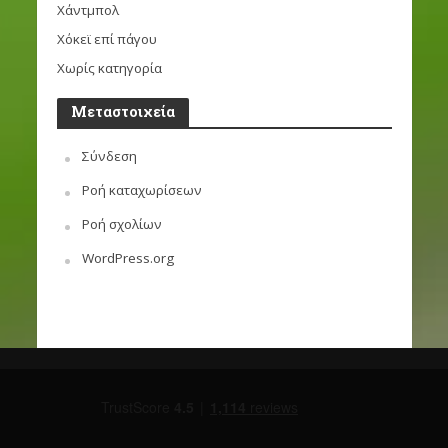
Χάντμπολ
Χόκεϊ επί πάγου
Χωρίς κατηγορία
Μεταστοιχεία
Σύνδεση
Ροή καταχωρίσεων
Ροή σχολίων
WordPress.org