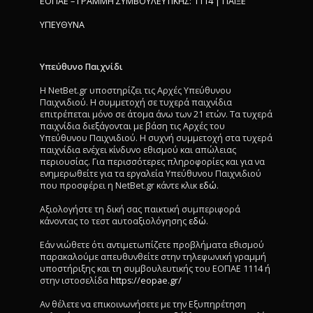
ΕΟΠΑΕ – ΓΡΑΜΜΗ ΣΥΜΒΟΥΛΕΥΤΙΚΗΣ: 1114 | ΠΑΙΞΕ
ΥΠΕΥΘΥΝΑ
Υπεύθυνο Παιχνίδι
Η NetBet.gr υποστηρίζει τις Αρχές Υπεύθυνου
Παιχνιδιού. Η συμμετοχή σε τυχερά παιχνίδια
επιτρέπεται μόνο σε άτομα άνω των 21 ετών. Τα τυχερά
παιχνίδια διεξάγονται με βάση τις Αρχές του
Υπεύθυνου Παιχνιδιού. Η συχνή συμμετοχή στα τυχερά
παιχνίδια ενέχει κίνδυνο εθισμού και απώλειας
περιουσίας. Για περισσότερες πληροφορίες και για να
ενημερωθείτε για τα εργαλεία Υπεύθυνου Παιχνιδιού
που προσφέρει η NetBet.gr κάντε κλικ
εδώ
.
Αξιολογήστε τη δική σας παικτική συμπεριφορά
κάνοντας το τεστ αυτοαξιολόγησης
εδώ
.
Εάν νιώθετε ότι αντιμετωπίζετε προβλήματα εθισμού
παρακαλούμε απευθυνθείτε στην τηλεφωνική γραμμή
υποστήριξης και τη συμβουλευτικής του ΕΟΠΑΕ 1114 ή
στην ιστοσελίδα
https://eopae.gr/
Αν θέλετε να επικοινωνήσετε με την Εξυπηρέτηση