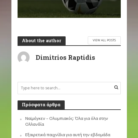
About the author
VIEW ALL POSTS
Dimitrios Raptidis
Πρόσφατα άρθρα
Ναϊμέγκεν – Ολυμπιακός: Όλα για όλα στην
Ολλανδία
Εξαιρετικά παιχνίδια για αυτή την εβδομάδα