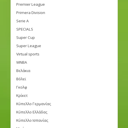
Premier League
Primera Division
Serie A
SPECIALS
Super Cup
Super League
Virtual sports
WNBA
Βελάκια
Βόλεϊ
Γκολφ
Κρίκετ
Κύπελλο Γερμανίας
Κύπελλο Ελλάδας
Κύπελλο Ισπανίας