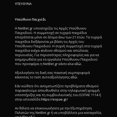
ΥΠΕΥΘΥΝΑ
Υπεύθυνο Παιχνίδι
Η NetBet.gr υποστηρίζει τις Αρχές Υπεύθυνου
Παιχνιδιού. Η συμμετοχή σε τυχερά παιχνίδια
επιτρέπεται μόνο σε άτομα άνω των 21 ετών. Τα τυχερά
παιχνίδια διεξάγονται με βάση τις Αρχές του
Υπεύθυνου Παιχνιδιού. Η συχνή συμμετοχή στα τυχερά
παιχνίδια ενέχει κίνδυνο εθισμού και απώλειας
περιουσίας. Για περισσότερες πληροφορίες και για να
ενημερωθείτε για τα εργαλεία Υπεύθυνου Παιχνιδιού
που προσφέρει η NetBet.gr κάντε κλικ
εδώ
.
Αξιολογήστε τη δική σας παικτική συμπεριφορά
κάνοντας το τεστ αυτοαξιολόγησης
εδώ
.
Εάν νιώθετε ότι αντιμετωπίζετε προβλήματα εθισμού
παρακαλούμε απευθυνθείτε στην τηλεφωνική γραμμή
υποστήριξης και τη συμβουλευτικής του ΕΟΠΑΕ 1114 ή
στην ιστοσελίδα
https://eopae.gr/
Αν θέλετε να επικοινωνήσετε με την Εξυπηρέτηση
Πελατών της NetBet.gr ή να υποβάλλετε μια καταγγελία,