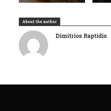
About the author
Dimitrios Raptidis