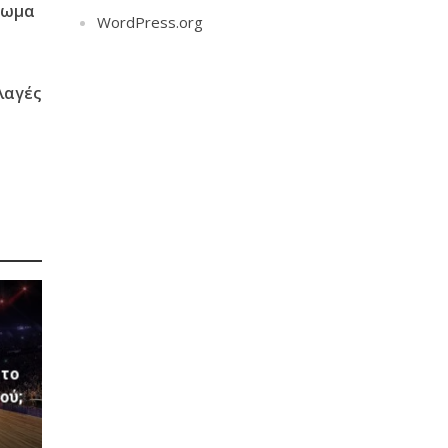
αίωμα
WordPress.org
λαγές
 το
ού;