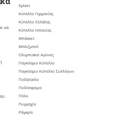
ικά
Κρίκετ
Κύπελλο Γερμανίας
Κύπελλο Ελλάδας
αι να
Κύπελλο Ισπανίας
Μπάσκετ
Μπέιζμπολ
Ολυμπιακοί Αγώνες
η
Παγκόσμιο Κύπελλο
Παγκόσμιο Κύπελλο Συλλόγων
Ποδηλασία
Ποδόσφαιρο
Πόλο
σει
Πυγμαχία
Ράγκμπι