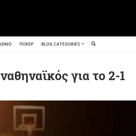
ASINO
ΠΌΚΕΡ
BLOG CATEGORIES
αθηναϊκός για το 2-1