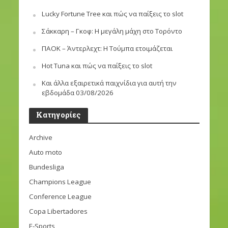
Lucky Fortune Tree και πώς να παίξεις το slot
Σάκκαρη – Γκοφ: Η μεγάλη μάχη στο Τορόντο
ΠΑΟΚ – Άντερλεχτ: Η Τούμπα ετοιμάζεται
Hot Tuna και πώς να παίξεις το slot
Και άλλα εξαιρετικά παιχνίδια για αυτή την
εβδομάδα 03/08/2026
Kατηγορίες
Archive
Auto moto
Bundesliga
Champions League
Conference League
Copa Libertadores
E-Sports