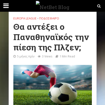
EUROPA LEAGUE
•
ΠΟΔΌΣΦΑΙΡΟ
Θα αντέξει ο
Παναθηναϊκός την
πίεση της Πλζεν;
5 μήνες πρίν
3 Views
1 Min Read