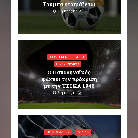
Τούμπα ετοιμάζεται
2 ημέρες πρίν
CONFERENCE LEAGUE
ΠΟΔΌΣΦΑΙΡΟ
Ο Παναθηναϊκός
ψάχνει την πρόκριση
με την ΤΣΣΚΑ 1948
3 ημέρες πρίν
ΠΟΔΌΣΦΑΙΡΟ
ΦΙΛΙΚΆ