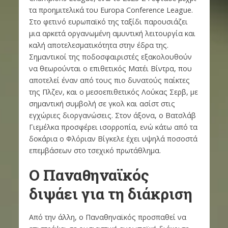
τα προημιτελικά του Europa Conference League.
Στο φετινό ευρωπαϊκό της ταξίδι παρουσιάζει
μια αρκετά οργανωμένη αμυντική λειτουργία και
καλή αποτελεσματικότητα στην έδρα της.
Σημαντικοί της ποδοσφαιριστές εξακολουθούν
να θεωρούνται ο επιθετικός Ματέι Βίντρα, που
αποτελεί έναν από τους πιο δυνατούς παίκτες
της Πλζεν, και ο μεσοεπιθετικός Λούκας Σερβ, με
σημαντική συμβολή σε γκολ και ασίστ στις
εγχώριες διοργανώσεις. Στον άξονα, ο Βατσλάβ
Γιεμέλκα προσφέρει ισορροπία, ενώ κάτω από τα
δοκάρια ο Φλόριαν Βίγκελε έχει υψηλά ποσοστά
επεμβάσεων στο τσεχικό πρωτάθλημα.
Ο Παναθηναϊκός
διψάει για τη διάκριση
Από την άλλη, ο Παναθηναϊκός προσπαθεί να