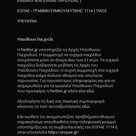
ΕΘΙΣΜΟΥ & ΑΠΩΛΕΙΑΣ ΠΕΡΙΟΥΣΙΑΣ |
ΕΟΠΑΕ – ΓΡΑΜΜΗ ΣΥΜΒΟΥΛΕΥΤΙΚΗΣ: 1114 | ΠΑΙΞΕ
ΥΠΕΥΘΥΝΑ
Υπεύθυνο Παιχνίδι
Η NetBet.gr υποστηρίζει τις Αρχές Υπεύθυνου
Παιχνιδιού. Η συμμετοχή σε τυχερά παιχνίδια
επιτρέπεται μόνο σε άτομα άνω των 21 ετών. Τα τυχερά
παιχνίδια διεξάγονται με βάση τις Αρχές του
Υπεύθυνου Παιχνιδιού. Η συχνή συμμετοχή στα τυχερά
παιχνίδια ενέχει κίνδυνο εθισμού και απώλειας
περιουσίας. Για περισσότερες πληροφορίες και για να
ενημερωθείτε για τα εργαλεία Υπεύθυνου Παιχνιδιού
που προσφέρει η NetBet.gr κάντε κλικ
εδώ
.
Αξιολογήστε τη δική σας παικτική συμπεριφορά
κάνοντας το τεστ αυτοαξιολόγησης
εδώ
.
Εάν νιώθετε ότι αντιμετωπίζετε προβλήματα εθισμού
παρακαλούμε απευθυνθείτε στην τηλεφωνική γραμμή
υποστήριξης και τη συμβουλευτικής του ΕΟΠΑΕ 1114 ή
στην ιστοσελίδα
https://eopae.gr/