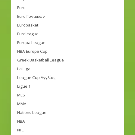
Euro
Euro Γυναικών
Eurobasket
Euroleague
Europa League
FIBA Europe Cup
Greek Basketball League
La Liga
League Cup Αγγλίας
Ligue 1
MLS
MMA
Nations League
NBA
NFL