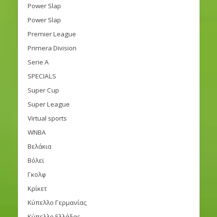
Power Slap
Power Slap
Premier League
Primera Division
Serie A
SPECIALS
Super Cup
Super League
Virtual sports
WNBA
Βελάκια
Βόλεϊ
Γκολφ
Κρίκετ
Κύπελλο Γερμανίας
Κύπελλο Ελλάδας