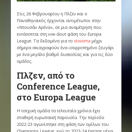
Στις 26 Φεβρουαρίου η Πλζεν και ο
Παναθηναϊκός έρχονται αντιμέτωποι στην
«Ντουσάν Αρένα», σε μια αναμέτρηση που
εντάσσεται στη νοκ-άουτ φάση του Europa
League. Τα δεδομένα για το
stoixima
μέχρι
σήμερα σκιαγραφούν ένα ισορροπημένο ζευγάρι
με ένα μεγάλο βαθμό δυσκολίας και για τις δύο
ομάδες.
Πλζεν, από το
Conference League,
στο Europa League
Η τσεχική ομάδα τα τελευταία χρόνια έχει
σταθερή ευρωπαϊκή παρουσία. Την περίοδο
2022-23 αγωνίστηκε στη φάση των ομίλων του
Champions League, ενώ το 2023-24 έφτασε μέχρι