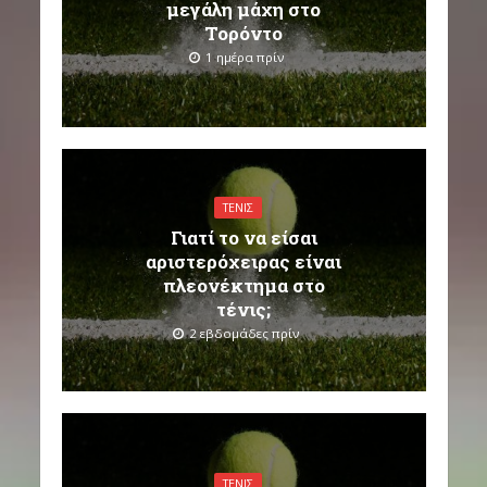
μεγάλη μάχη στο
Τορόντο
1 ημέρα πρίν
ΤΈΝΙΣ
Γιατί το να είσαι
αριστερόχειρας είναι
πλεονέκτημα στο
τένις;
2 εβδομάδες πρίν
ΤΈΝΙΣ