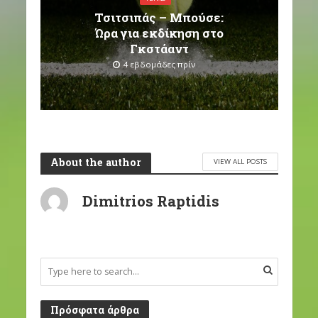
Τσιτσιπάς – Μπούσε:
Ώρα για εκδίκηση στο
Γκστάαντ
4 εβδομάδες πρίν
About the author
VIEW ALL POSTS
Dimitrios Raptidis
Πρόσφατα άρθρα