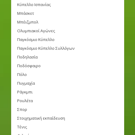
Κύπελλο Ισπανίας
Μπάσκετ
Μπέιζμπολ
Ολυμπιακοί Αγώνες
Παγκόσμιο Κύπελλο
Παγκόσμιο Κύπελλο Συλλόγων
Ποδηλασία
Ποδόσφαιρο
Πόλο
Πυγμαχία
Ράγκμπι
Ρουλέτα
Σπορ
Στοιχηματική εκπαίδευση
Τένις