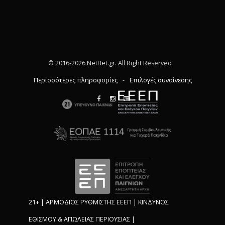
© 2016-2026 NetBet.gr. All Right Reserved
Περισσότερες πληροφορίες
-
Επιλογές συναίνεσης
21+ | ΑΡΜΟΔΙΟΣ ΡΥΘΜΙΣΤΗΣ ΕΕΕΠ | ΚΙΝΔΥΝΟΣ
ΕΘΙΣΜΟΥ & ΑΠΩΛΕΙΑΣ ΠΕΡΙΟΥΣΙΑΣ |