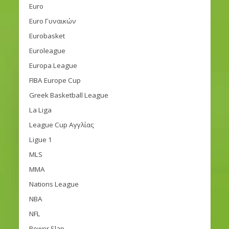
Euro
Euro Γυναικών
Eurobasket
Euroleague
Europa League
FIBA Europe Cup
Greek Basketball League
La Liga
League Cup Αγγλίας
Ligue 1
MLS
MMA
Nations League
NBA
NFL
Power Slap