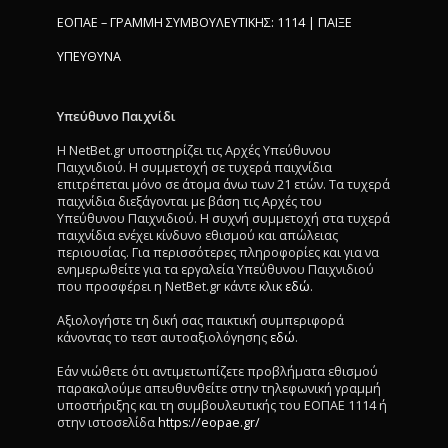
ΕΟΠΑΕ – ΓΡΑΜΜΗ ΣΥΜΒΟΥΛΕΥΤΙΚΗΣ: 1114 | ΠΑΙΞΕ
ΥΠΕΥΘΥΝΑ
Υπεύθυνο Παιχνίδι
Η NetBet.gr υποστηρίζει τις Αρχές Υπεύθυνου
Παιχνιδιού. Η συμμετοχή σε τυχερά παιχνίδια
επιτρέπεται μόνο σε άτομα άνω των 21 ετών. Τα τυχερά
παιχνίδια διεξάγονται με βάση τις Αρχές του
Υπεύθυνου Παιχνιδιού. Η συχνή συμμετοχή στα τυχερά
παιχνίδια ενέχει κίνδυνο εθισμού και απώλειας
περιουσίας. Για περισσότερες πληροφορίες και για να
ενημερωθείτε για τα εργαλεία Υπεύθυνου Παιχνιδιού
που προσφέρει η NetBet.gr κάντε κλικ
εδώ
.
Αξιολογήστε τη δική σας παικτική συμπεριφορά
κάνοντας το τεστ αυτοαξιολόγησης
εδώ
.
Εάν νιώθετε ότι αντιμετωπίζετε προβλήματα εθισμού
παρακαλούμε απευθυνθείτε στην τηλεφωνική γραμμή
υποστήριξης και τη συμβουλευτικής του ΕΟΠΑΕ 1114 ή
στην ιστοσελίδα
https://eopae.gr/