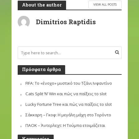
About the author
VIEW ALL POSTS
Dimitrios Raptidis
Πρόσφατα άρθρα
FIFA: Το «ένοχο» μυστικό του Τζάνι Ινφαντίνο
Cats Split ‘N’ Win και πώς να παίξεις το slot
Lucky Fortune Tree και πώς να παίξεις το slot
Σάκκαρη – Γκοφ: Η μεγάλη μάχη στο Τορόντο
ΠΑΟΚ – Άντερλεχτ: Η Τούμπα ετοιμάζεται
Kατηγορίες