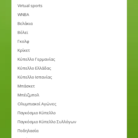
Virtual sports
WNBA
Βελάκια
Βόλεϊ
Γκολφ
Κρίκετ
Κύπελλο Γερμανίας
Κύπελλο Ελλάδας
Κύπελλο Ισπανίας
Μπάσκετ
Μπέιζμπολ
Ολυμπιακοί Αγώνες
Παγκόσμιο Κύπελλο
Παγκόσμιο Κύπελλο Συλλόγων
Ποδηλασία