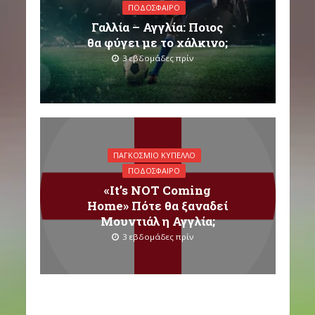
ΠΟΔΌΣΦΑΙΡΟ
Γαλλία – Αγγλία: Ποιος
θα φύγει με το χάλκινο;
3 εβδομάδες πρίν
ΠΑΓΚΌΣΜΙΟ ΚΎΠΕΛΛΟ
ΠΟΔΌΣΦΑΙΡΟ
«It’s NOT Coming
Home» Πότε θα ξαναδεί
Μουντιάλ η Αγγλία;
3 εβδομάδες πρίν