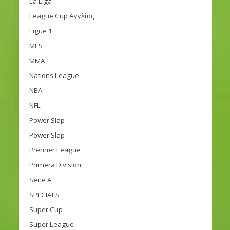
La Liga
League Cup Αγγλίας
Ligue 1
MLS
MMA
Nations League
NBA
NFL
Power Slap
Power Slap
Premier League
Primera Division
Serie A
SPECIALS
Super Cup
Super League