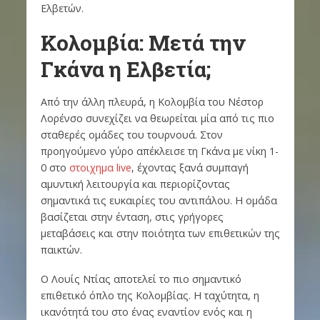
Ελβετών.
Κολομβία: Μετά την
Γκάνα η Ελβετία;
Από την άλλη πλευρά, η Κολομβία του Νέστορ
Λορένσο συνεχίζει να θεωρείται μία από τις πιο
σταθερές ομάδες του τουρνουά. Στον
προηγούμενο γύρο απέκλεισε τη Γκάνα με νίκη 1-
0 στο
στοιχημα live
, έχοντας ξανά συμπαγή
αμυντική λειτουργία και περιορίζοντας
σημαντικά τις ευκαιρίες του αντιπάλου. Η ομάδα
βασίζεται στην ένταση, στις γρήγορες
μεταβάσεις και στην ποιότητα των επιθετικών της
παικτών.
Ο Λουίς Ντίας αποτελεί το πιο σημαντικό
επιθετικό όπλο της Κολομβίας. Η ταχύτητα, η
ικανότητά του στο ένας εναντίον ενός και η