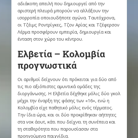
αδιάκοπη απειλή που δημιουργεί από την
αριστερή πλευρά μπορούν να αλλάξουν την
ισορροπία οποιουδήποτε αγώνα. Ταυτόχρονα,
οι Τζέιμς Ροντρίγκες, Τζον Αρίας και Τζέφερσον
Λέρμα προσφέρουν εμπειρία, δημιουργία και
ένταση στον χώρο του κέντρου.
Ελβετία – Κολομβία
προγνωστικά
Οι αριθμοί δείχνουν ότι πρόκειται για δύο από
τις πιο αξιόπιστες αμυντικά ομάδες της
διοργάνωσης. Η Ελβετία δέχθηκε μόλις δύο γκολ
μέχρι την έναρξη της φάσης των «16», ενώ η
Κολομβία είχε παθητικό μόλις ενός τέρματος.
Την ίδια ώρα, και οι δύο προκρίθηκαν αήττητες
στα νοκ άουτ, κάτι που δείχνει τη συνέπεια και
τη σταθερότητα που παρουσίασαν στα
προηγούμενα παιχνίδια.