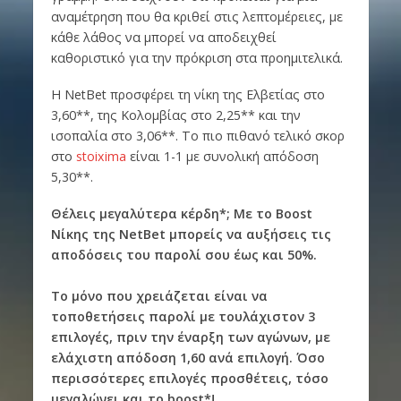
αναμέτρηση που θα κριθεί στις λεπτομέρειες, με
κάθε λάθος να μπορεί να αποδειχθεί
καθοριστικό για την πρόκριση στα προημιτελικά.
Η NetBet προσφέρει τη νίκη της Ελβετίας στο
3,60**, της Κολομβίας στο 2,25** και την
ισοπαλία στο 3,06**. Το πιο πιθανό τελικό σκορ
στο
stoixima
είναι 1-1 με συνολική απόδοση
5,30**.
Θέλεις μεγαλύτερα κέρδη*; Με το Boost
Νίκης της NetBet μπορείς να αυξήσεις τις
αποδόσεις του παρολί σου έως και 50%.
Το μόνο που χρειάζεται είναι να
τοποθετήσεις παρολί με τουλάχιστον 3
επιλογές, πριν την έναρξη των αγώνων, με
ελάχιστη απόδοση 1,60 ανά επιλογή. Όσο
περισσότερες επιλογές προσθέτεις, τόσο
μεγαλώνει και το boost*!