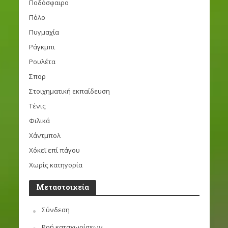
Ποδόσφαιρο
Πόλο
Πυγμαχία
Ράγκμπι
Ρουλέτα
Σπορ
Στοιχηματική εκπαίδευση
Τένις
Φιλικά
Χάντμπολ
Χόκεϊ επί πάγου
Χωρίς κατηγορία
Μεταστοιχεία
Σύνδεση
Ροή καταχωρίσεων