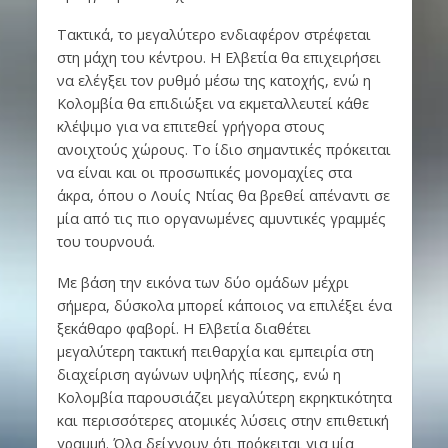
Τακτικά, το μεγαλύτερο ενδιαφέρον στρέφεται
στη μάχη του κέντρου. Η Ελβετία θα επιχειρήσει
να ελέγξει τον ρυθμό μέσω της κατοχής, ενώ η
Κολομβία θα επιδιώξει να εκμεταλλευτεί κάθε
κλέψιμο για να επιτεθεί γρήγορα στους
ανοιχτούς χώρους. Το ίδιο σημαντικές πρόκειται
να είναι και οι προσωπικές μονομαχίες στα
άκρα, όπου ο Λουίς Ντίας θα βρεθεί απέναντι σε
μία από τις πιο οργανωμένες αμυντικές γραμμές
του τουρνουά.
Με βάση την εικόνα των δύο ομάδων μέχρι
σήμερα, δύσκολα μπορεί κάποιος να επιλέξει ένα
ξεκάθαρο φαβορί. Η Ελβετία διαθέτει
μεγαλύτερη τακτική πειθαρχία και εμπειρία στη
διαχείριση αγώνων υψηλής πίεσης, ενώ η
Κολομβία παρουσιάζει μεγαλύτερη εκρηκτικότητα
και περισσότερες ατομικές λύσεις στην επιθετική
γραμμή. Όλα δείχνουν ότι πρόκειται για μία