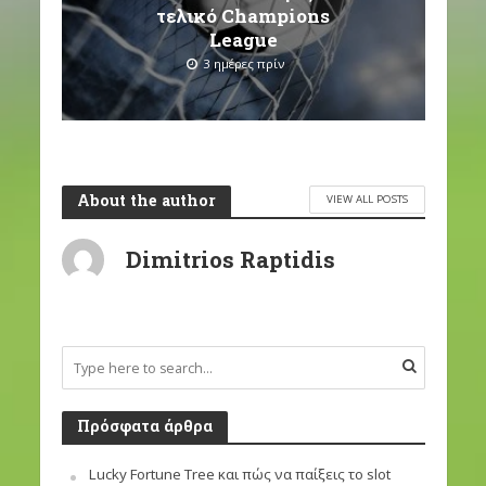
τελικό Champions
League
3 ημέρες πρίν
About the author
VIEW ALL POSTS
Dimitrios Raptidis
Πρόσφατα άρθρα
Lucky Fortune Tree και πώς να παίξεις το slot