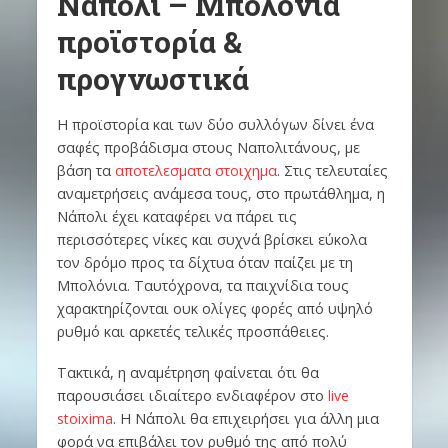
Νάπολι – Μπολόνια
προϊστορία &
προγνωστικά
Η προϊστορία και των δύο συλλόγων δίνει ένα
σαφές προβάδισμα στους Ναπολιτάνους, με
βάση τα
αποτελεσματα στοιχημα
. Στις τελευταίες
αναμετρήσεις ανάμεσα τους, στο πρωτάθλημα, η
Νάπολι έχει καταφέρει να πάρει τις
περισσότερες νίκες και συχνά βρίσκει εύκολα
τον δρόμο προς τα δίχτυα όταν παίζει με τη
Μπολόνια. Ταυτόχρονα, τα παιχνίδια τους
χαρακτηρίζονται ουκ ολίγες φορές από υψηλό
ρυθμό και αρκετές τελικές προσπάθειες.
Τακτικά, η αναμέτρηση φαίνεται ότι θα
παρουσιάσει ιδιαίτερο ενδιαφέρον στο
live
stoixima
. Η Νάπολι θα επιχειρήσει για άλλη μια
φορά να επιβάλει τον ρυθμό της από πολύ