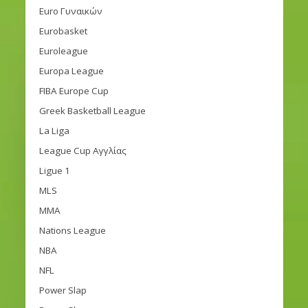
Euro Γυναικών
Eurobasket
Euroleague
Europa League
FIBA Europe Cup
Greek Basketball League
La Liga
League Cup Αγγλίας
Ligue 1
MLS
MMA
Nations League
NBA
NFL
Power Slap