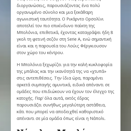
διοργανώσεις, παρουσιάζοντας ένα πολύ
οργανωμένο σύνολο και μια ξεκάθαρη
αγωνιστική ταυτότητα. Ο Ρικάρντο Ορσολίνι
αποτελεί τον πιο επικίνδυνο παίκτη της
Μπολόνια, επιθετικά, έχοντας καταγράψει ήδη 8
γκολ τη φετινή σεζόν στη Serie A, ενώ σημαντική
είναι και η παρουσία του Λούις Φέργκιουσον
στον χώρο του κέντρου.
Η Μπολόνια ξεχωρίζει για την καλή κυκλοφορία
της μπάλας και την ικανότητά της να «χτυπά»
στις αντεπιθέσεις. Την ίδια ώρα, παραμένει
αρκετά συμπαγής αμυντικά, ειδικά απέναντι σε
ομάδες που επιδιώκουν να έχουν τον έλεγχο της
κατοχής. Παρ’ όλα αυτά, εκτός έδρας
παρουσιάζει συνήθως μεγαλύτερη αστάθεια,
κάτι που μπορεί να αποδειχθεί καθοριστικό
απέναντι σε μία ομάδα όπως είναι η Νάπολι.