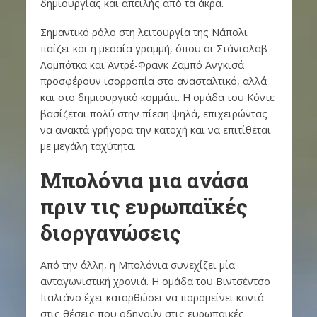
δημιουργίας και απειλής από τα άκρα.
Σημαντικό ρόλο στη λειτουργία της Νάπολι
παίζει και η μεσαία γραμμή, όπου οι Στάνισλαβ
Λομπότκα και Αντρέ-Φρανκ Ζαμπό Ανγκισά
προσφέρουν ισορροπία στο ανασταλτικό, αλλά
και στο δημιουργικό κομμάτι. Η ομάδα του Κόντε
βασίζεται πολύ στην πίεση ψηλά, επιχειρώντας
να ανακτά γρήγορα την κατοχή και να επιτίθεται
με μεγάλη ταχύτητα.
Μπολόνια μια ανάσα
πριν τις ευρωπαϊκές
διοργανώσεις
Από την άλλη, η Μπολόνια συνεχίζει μία
ανταγωνιστική χρονιά. Η ομάδα του Βιντσέντσο
Ιταλιάνο έχει κατορθώσει να παραμείνει κοντά
στις θέσεις που οδηγούν στις ευρωπαϊκές