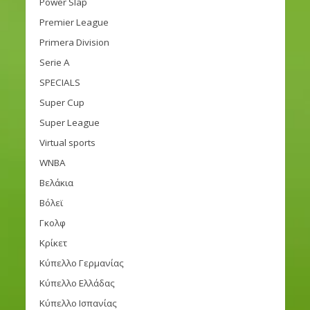
Power Slap
Premier League
Primera Division
Serie A
SPECIALS
Super Cup
Super League
Virtual sports
WNBA
Βελάκια
Βόλεϊ
Γκολφ
Κρίκετ
Κύπελλο Γερμανίας
Κύπελλο Ελλάδας
Κύπελλο Ισπανίας