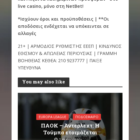
live
casino, μόνο στη NetBet!
*Ισχύουν όροι και προϋποθέσεις | **Οι
αποδόσεις ενδέχεται να υπόκεινται σε
αλλαγές
21+ | ΑΡΜΟΔΙΟΣ ΡΥΘΜΙΣΤΗΣ ΕΕΕΠ | ΚΙΝΔΥΝΟΣ
ΕΘΙΣΜΟΥ & ΑΠΩΛΕΙΑΣ ΠΕΡΙΟΥΣΙΑΣ | ΓΡΑΜΜΗ
ΒΟΗΘΕΙΑΣ ΚΕΘΕΑ: 210 9237777 | ΠΑΙΞΕ
ΥΠΕΥΘΥΝΑ
You may also like
EUROPA LEAGUE
ΠΟΔΌΣΦΑΙΡΟ
ΠΑΟΚ – Άντερλεχτ: Η
Τούμπα ετοιμάζεται
1 ημέρα πρίν