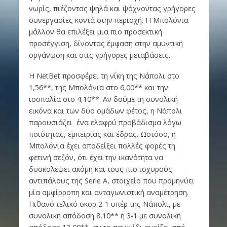
νωρίς, πιέζοντας ψηλά και ψάχνοντας γρήγορες
συνεργασίες κοντά στην περιοχή. Η Μπολόνια
μάλλον θα επιλέξει μια πιο προσεκτική
προσέγγιση, δίνοντας έμφαση στην αμυντική
οργάνωση και στις γρήγορες μεταβάσεις.
Η NetBet προσφέρει τη νίκη της Νάπολι στο
1,56**, της Μπολόνια στο 6,00** και την
ισοπαλία στο 4,10**. Αν δούμε τη συνολική
εικόνα και των δύο ομάδων φέτος, η Νάπολι
παρουσιάζει ένα ελαφρύ προβάδισμα λόγω
ποιότητας, εμπειρίας και έδρας. Ωστόσο, η
Μπολόνια έχει αποδείξει πολλές φορές τη
φετινή σεζόν, ότι έχει την ικανότητα να
δυσκολέψει ακόμη και τους πιο ισχυρούς
αντιπάλους της Serie A, στοιχείο που προμηνύει
μία αμφίρροπη και ανταγωνιστική αναμέτρηση.
Πιθανό τελικό σκορ 2-1 υπέρ της Νάπολι, με
συνολική απόδοση 8,10** ή 3-1 με συνολική