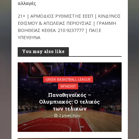
αλλαγές
21+ | ΑΡΜΟΔΙΟΣ ΡΥΘΜΙΣΤΗΣ ΕΕΕΠ | ΚΙΝΔΥΝΟΣ
ΕΘΙΣΜΟΥ & ΑΠΩΛΕΙΑΣ ΠΕΡΙΟΥΣΙΑΣ | ΓΡΑΜΜΗ
ΒΟΗΘΕΙΑΣ ΚΕΘΕΑ: 210 9237777 | ΠΑΙΞΕ
ΥΠΕΥΘΥΝΑ
You may also like
GREEK BASKETBALL LEAGUE
ΜΠΆΣΚΕΤ
Παναθηναϊκός –
Ολυμπιακός: Ο τελικός
των τελικών
2 μήνες πρίν