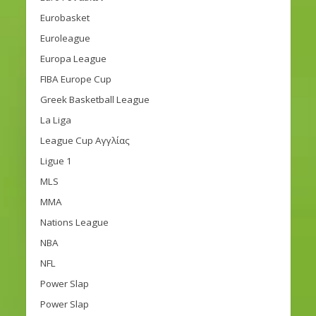
Eurobasket
Euroleague
Europa League
FIBA Europe Cup
Greek Basketball League
La Liga
League Cup Αγγλίας
Ligue 1
MLS
MMA
Nations League
NBA
NFL
Power Slap
Power Slap