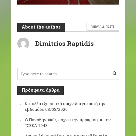
About the author
VIEW ALL POSTS
Dimitrios Raptidis
Πρόσφατα άρθρα
Και άλλα εξαιρετικά παιχνίδια για αυτή την
εβδομάδα 03/08/2026
Ο Παναθηναϊκός ψάχνει την πρόκριση με την
ΤΣΣΚΑ 1948
Δημοφιλή παιχνίδια για αυτή την εβδομάδα