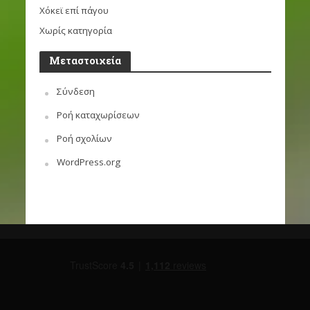
Χόκεϊ επί πάγου
Χωρίς κατηγορία
Μεταστοιχεία
Σύνδεση
Ροή καταχωρίσεων
Ροή σχολίων
WordPress.org