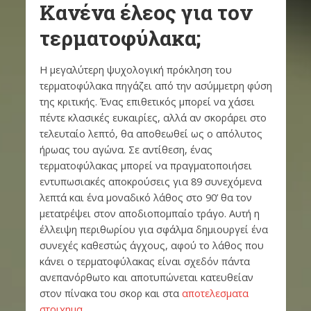
Κανένα έλεος για τον
τερματοφύλακα;
Η μεγαλύτερη ψυχολογική πρόκληση του
τερματοφύλακα πηγάζει από την ασύμμετρη φύση
της κριτικής. Ένας επιθετικός μπορεί να χάσει
πέντε κλασικές ευκαιρίες, αλλά αν σκοράρει στο
τελευταίο λεπτό, θα αποθεωθεί ως ο απόλυτος
ήρωας του αγώνα. Σε αντίθεση, ένας
τερματοφύλακας μπορεί να πραγματοποιήσει
εντυπωσιακές αποκρούσεις για 89 συνεχόμενα
λεπτά και ένα μοναδικό λάθος στο 90’ θα τον
μετατρέψει στον αποδιοπομπαίο τράγο. Αυτή η
έλλειψη περιθωρίου για σφάλμα δημιουργεί ένα
συνεχές καθεστώς άγχους, αφού το λάθος που
κάνει ο τερματοφύλακας είναι σχεδόν πάντα
ανεπανόρθωτο και αποτυπώνεται κατευθείαν
στον πίνακα του σκορ και στα
αποτελεσματα
στοιχημα
.