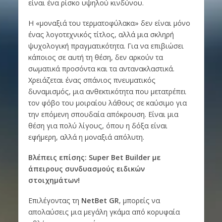
είναι ένα ρίσκο υψηλού κινδύνου.
Η «μοναξιά του τερματοφύλακα» δεν είναι μόνο
ένας λογοτεχνικός τίτλος, αλλά μια σκληρή
ψυχολογική πραγματικότητα. Για να επιβιώσει
κάποιος σε αυτή τη θέση, δεν αρκούν τα
σωματικά προσόντα και τα αντανακλαστικά.
Χρειάζεται ένας σπάνιος πνευματικός
δυναμισμός, μια ανθεκτικότητα που μετατρέπει
τον φόβο του μοιραίου λάθους σε καύσιμο για
την επόμενη σπουδαία απόκρουση. Είναι μια
θέση για πολύ λίγους, όπου η δόξα είναι
εφήμερη, αλλά η μοναξιά απόλυτη.
Βλέπεις επίσης: Super Bet Builder με
άπειρους συνδυασμούς ειδικών
στοιχημάτων!
Επιλέγοντας τη
NetBet
GR
, μπορείς να
απολαύσεις μια μεγάλη γκάμα από κορυφαία