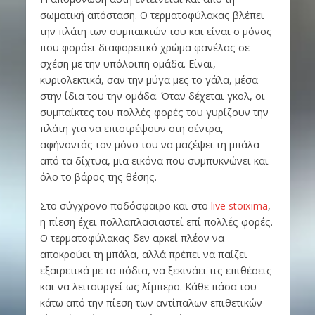
σωματική απόσταση. Ο τερματοφύλακας βλέπει
την πλάτη των συμπαικτών του και είναι ο μόνος
που φοράει διαφορετικό χρώμα φανέλας σε
σχέση με την υπόλοιπη ομάδα. Είναι,
κυριολεκτικά, σαν την μύγα μες το γάλα, μέσα
στην ίδια του την ομάδα. Όταν δέχεται γκολ, οι
συμπαίκτες του πολλές φορές του γυρίζουν την
πλάτη για να επιστρέψουν στη σέντρα,
αφήνοντάς τον μόνο του να μαζέψει τη μπάλα
από τα δίχτυα, μια εικόνα που συμπυκνώνει και
όλο το βάρος της θέσης.
Στο σύγχρονο ποδόσφαιρο και στο
live stoixima
,
η πίεση έχει πολλαπλασιαστεί επί πολλές φορές.
Ο τερματοφύλακας δεν αρκεί πλέον να
αποκρούει τη μπάλα, αλλά πρέπει να παίζει
εξαιρετικά με τα πόδια, να ξεκινάει τις επιθέσεις
και να λειτουργεί ως λίμπερο. Κάθε πάσα του
κάτω από την πίεση των αντίπαλων επιθετικών