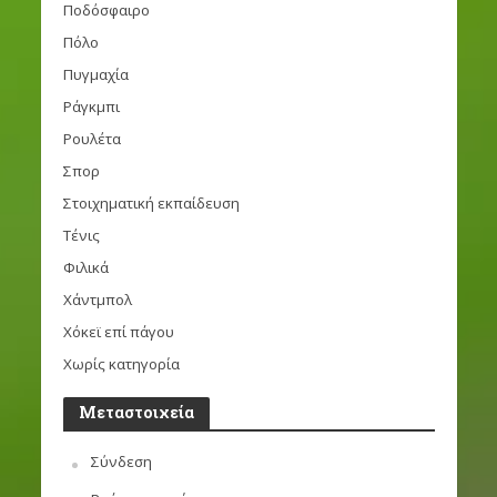
Ποδόσφαιρο
Πόλο
Πυγμαχία
Ράγκμπι
Ρουλέτα
Σπορ
Στοιχηματική εκπαίδευση
Τένις
Φιλικά
Χάντμπολ
Χόκεϊ επί πάγου
Χωρίς κατηγορία
Μεταστοιχεία
Σύνδεση