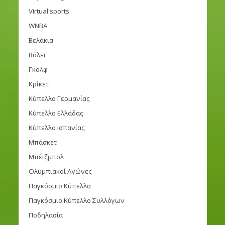
Virtual sports
WNBA
Βελάκια
Βόλεϊ
Γκολφ
Κρίκετ
Κύπελλο Γερμανίας
Κύπελλο Ελλάδας
Κύπελλο Ισπανίας
Μπάσκετ
Μπέιζμπολ
Ολυμπιακοί Αγώνες
Παγκόσμιο Κύπελλο
Παγκόσμιο Κύπελλο Συλλόγων
Ποδηλασία