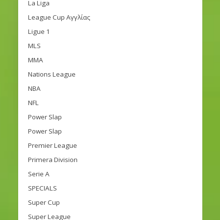
La Liga
League Cup Αγγλίας
Ligue 1
MLS
MMA
Nations League
NBA
NFL
Power Slap
Power Slap
Premier League
Primera Division
Serie A
SPECIALS
Super Cup
Super League