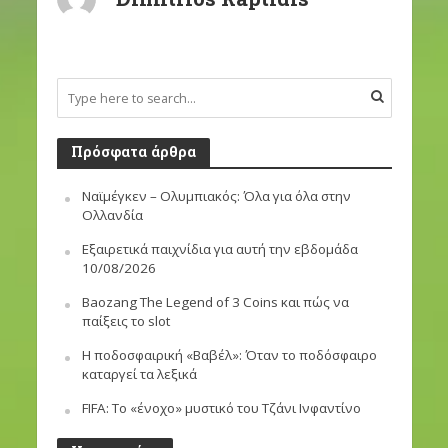
Πρόσφατα άρθρα
Ναϊμέγκεν – Ολυμπιακός: Όλα για όλα στην
Ολλανδία
Εξαιρετικά παιχνίδια για αυτή την εβδομάδα
10/08/2026
Baozang The Legend of 3 Coins και πώς να
παίξεις το slot
Η ποδοσφαιρική «Βαβέλ»: Όταν το ποδόσφαιρο
καταργεί τα λεξικά
FIFA: Το «ένοχο» μυστικό του Τζάνι Ινφαντίνο