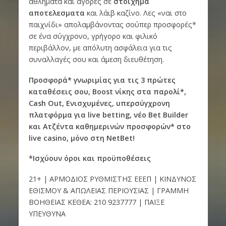
αθλήματα και αγορές σε
στοιχημα
αποτελεσματα
και λάιβ καζίνο. Λες «ναι στο
παιχνίδι» απολαμβάνοντας σούπερ προσφορές*
σε ένα σύγχρονο, γρήγορο και φιλικό
περιβάλλον, με απόλυτη ασφάλεια για τις
συναλλαγές σου και άμεση διευθέτηση.
Προσφορά* γνωριμίας για τις 3 πρώτες
καταθέσεις σου, Boost νίκης στα παρολί*,
Cash
Out, Ενισχυμένες, υπερσύγχρονη
πλατφόρμα για live
betting, νέο Bet
Builder
και Ατζέντα καθημερινών προσφορών* στο
live
casino, μόνο στη NetBet!
*Ισχύουν όροι και προϋποθέσεις
21+ | ΑΡΜΟΔΙΟΣ ΡΥΘΜΙΣΤΗΣ ΕΕΕΠ | ΚΙΝΔΥΝΟΣ
ΕΘΙΣΜΟΥ & ΑΠΩΛΕΙΑΣ ΠΕΡΙΟΥΣΙΑΣ | ΓΡΑΜΜΗ
ΒΟΗΘΕΙΑΣ ΚΕΘΕΑ: 210 9237777 | ΠΑΙΞΕ
ΥΠΕΥΘΥΝΑ