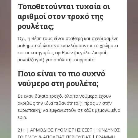
Τοποθετούνται τυχαία οι
αριθμοί στον τροχό της
ρουλέτας;
Όχι, η θέση τους είναι σταθερή και σχεδιασμένη
μαθηματικά ώστε να εναλλάσσονται τα χρώματα
και οι κατηγορίες αριθμών (μεγάλοι/μικροί,
μονοί/ζυγοί) για απόλυτη ισορροπία.
Ποιο είναι το πιο συχνό
νούμερο στη ρουλέτα;
Σε έναν δίκαιο τροχό, όλα τα νούμερα έχουν
ακριβώς την ίδια πιθανότητα (1 προς 37 στην
ευρωπαϊκή) να εμφανιστούν σε κάθε μεμονωμένο
spin.
21+ | ΑΡΜΟΔΙΟΣ ΡΥΘΜΙΣΤΗΣ ΕΕΕΠ | ΚΙΝΔΥΝΟΣ
ΕΘΙΣΜΟΥ & ΑΠΩΛΕΙΑΣ ΠΕΡΙΟΥΣΙΑΣ | ΓΡΑΜΜΗ