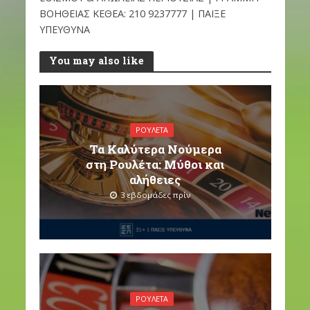
ΒΟΗΘΕΙΑΣ ΚΕΘΕΑ: 210 9237777 | ΠΑΙΞΕ
ΥΠΕΥΘΥΝΑ
You may also like
ΡΟΥΛΈΤΑ
Τα Καλύτερα Νούμερα
στη Ρουλέτα: Μύθοι και
αλήθειες
3 εβδομάδες πρίν
ΡΟΥΛΈΤΑ