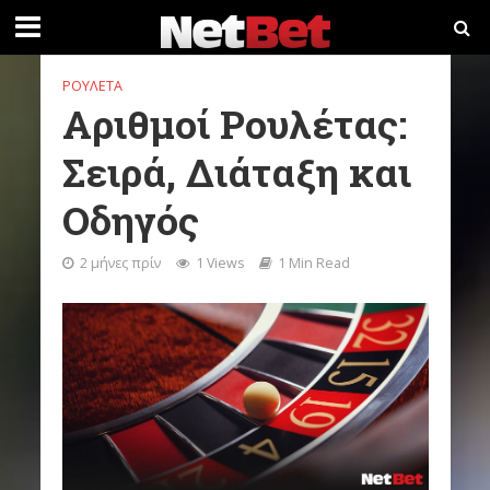
ΡΟΥΛΈΤΑ
Αριθμοί Ρουλέτας:
Σειρά, Διάταξη και
Οδηγός
2 μήνες πρίν
1 Views
1 Min Read