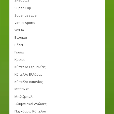
SPECIALS
Super Cup
Super League
Virtual sports
WNBA
Βελάκια
Βόλεϊ
Γκολφ
Κρίκετ
Κύπελλο Γερμανίας
Κύπελλο Ελλάδας
Κύπελλο Ισπανίας
Μπάσκετ
Μπέιζμπολ
Ολυμπιακοί Αγώνες
Παγκόσμιο Κύπελλο