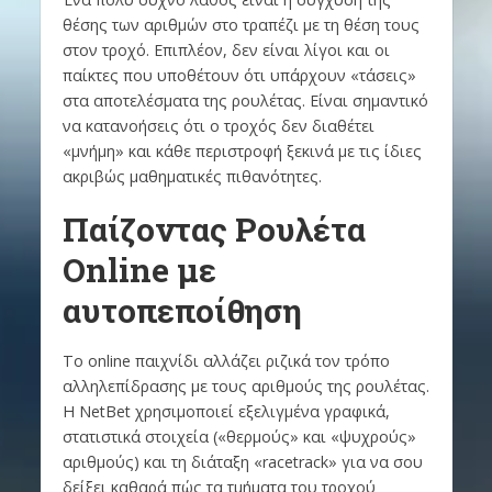
θέσης των αριθμών στο τραπέζι με τη θέση τους
στον τροχό. Επιπλέον, δεν είναι λίγοι και οι
παίκτες που υποθέτουν ότι υπάρχουν «τάσεις»
στα αποτελέσματα της ρουλέτας. Είναι σημαντικό
να κατανοήσεις ότι ο τροχός δεν διαθέτει
«μνήμη» και κάθε περιστροφή ξεκινά με τις ίδιες
ακριβώς μαθηματικές πιθανότητες.
Παίζοντας Ρουλέτα
Online με
αυτοπεποίθηση
Το online παιχνίδι αλλάζει ριζικά τον τρόπο
αλληλεπίδρασης με τους αριθμούς της ρουλέτας.
Η NetBet χρησιμοποιεί εξελιγμένα γραφικά,
στατιστικά στοιχεία («θερμούς» και «ψυχρούς»
αριθμούς) και τη διάταξη «racetrack» για να σου
δείξει καθαρά πώς τα τμήματα του τροχού