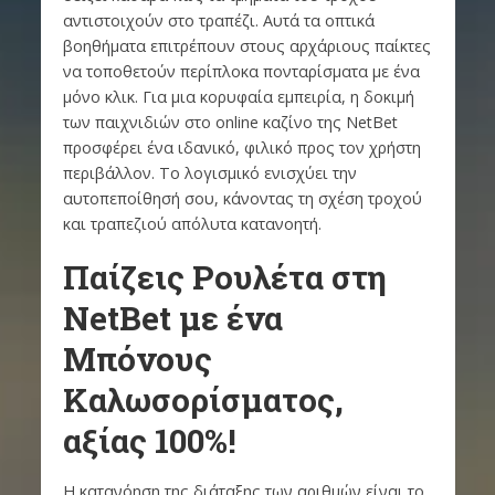
αντιστοιχούν στο τραπέζι. Αυτά τα οπτικά
βοηθήματα επιτρέπουν στους αρχάριους παίκτες
να τοποθετούν περίπλοκα πονταρίσματα με ένα
μόνο κλικ. Για μια κορυφαία εμπειρία, η δοκιμή
των παιχνιδιών στο online καζίνο της NetBet
προσφέρει ένα ιδανικό, φιλικό προς τον χρήστη
περιβάλλον. Το λογισμικό ενισχύει την
αυτοπεποίθησή σου, κάνοντας τη σχέση τροχού
και τραπεζιού απόλυτα κατανοητή.
Παίζεις Ρουλέτα στη
NetBet με ένα
Μπόνους
Καλωσορίσματος,
αξίας 100%!
Η κατανόηση της διάταξης των αριθμών είναι το