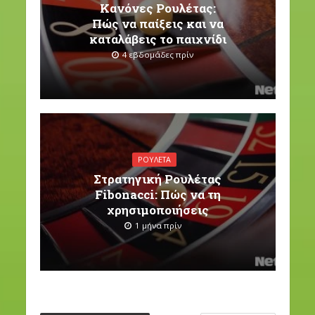
Κανόνες Ρουλέτας:
Πώς να παίξεις και να
καταλάβεις το παιχνίδι
4 εβδομάδες πρίν
ΡΟΥΛΈΤΑ
Στρατηγική Ρουλέτας
Fibonacci: Πώς να τη
χρησιμοποιήσεις
1 μήνα πρίν