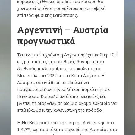
κορυφαίες εθνικές ομάδες του κόσμου θα
χρειαστεί απόλυτη συγκέντρωση και υψηλά
επίπεδα φυσικής κατάστασης.
Αργεντινή – Αυστρία
προγνωστικά
Τα τελευταία χρόνια η Αργεντινή έχει καθιερωθεί
ως μία από τις πιο σταθερές δυνάμεις του
διεθνούς ποδοσφαίρου, κατακτώντας το
Μουντιάλ του 2022 και το Κόπα Αμέρικα. Η
Αυστρία, σε αντίθεση, επιδιώκει να
πραγματοποιήσει την καλύτερη πορεία της σε
Παγκόσμιο Κύπελλο μετά από δεκαετίες και
βλέπει τη διοργάνωση ως μια ακόμα ευκαιρία να
επιβεβαιώσει την αγωνιστική της πρόοδο.
Η NetBet προσφέρει τη νίκη της Αργεντινής στο
1,47**, ως το απόλυτο φαβορί, της Αυστρίας στο