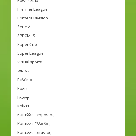
Power Slap
Premier League
Primera Division
Serie A
SPECIALS
Super Cup
Super League
Virtual sports
WNBA
Βελάκια
Βόλεϊ
Γκολφ
Κρίκετ
Κύπελλο Γερμανίας
Κύπελλο Ελλάδας
Κύπελλο Ισπανίας