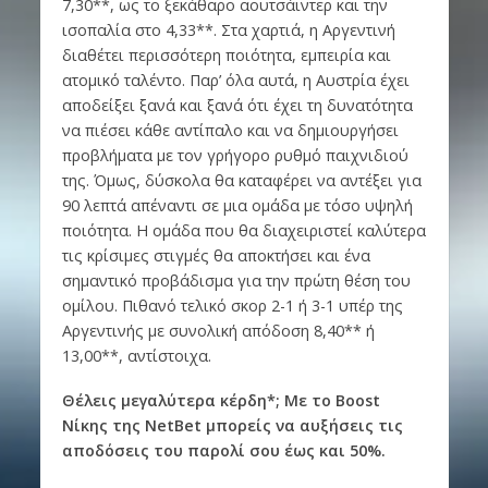
7,30**, ως το ξεκάθαρο αουτσάιντερ και την
ισοπαλία στο 4,33**. Στα χαρτιά, η Αργεντινή
διαθέτει περισσότερη ποιότητα, εμπειρία και
ατομικό ταλέντο. Παρ’ όλα αυτά, η Αυστρία έχει
αποδείξει ξανά και ξανά ότι έχει τη δυνατότητα
να πιέσει κάθε αντίπαλο και να δημιουργήσει
προβλήματα με τον γρήγορο ρυθμό παιχνιδιού
της. Όμως, δύσκολα θα καταφέρει να αντέξει για
90 λεπτά απέναντι σε μια ομάδα με τόσο υψηλή
ποιότητα. Η ομάδα που θα διαχειριστεί καλύτερα
τις κρίσιμες στιγμές θα αποκτήσει και ένα
σημαντικό προβάδισμα για την πρώτη θέση του
ομίλου. Πιθανό τελικό σκορ 2-1 ή 3-1 υπέρ της
Αργεντινής με συνολική απόδοση 8,40** ή
13,00**, αντίστοιχα.
Θέλεις μεγαλύτερα κέρδη*; Με το Boost
Νίκης της NetBet μπορείς να αυξήσεις τις
αποδόσεις του παρολί σου έως και 50%.