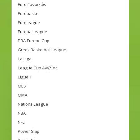
Euro Γυναικών
Eurobasket
Euroleague
Europa League
FIBA Europe Cup
Greek Basketball League
La Liga
League Cup Αγγλίας
Ligue 1
MLS
MMA
Nations League
NBA
NFL
Power Slap