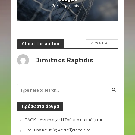
3 ημέρες πρίν
About the author
VIEW ALL POSTS
Dimitrios Raptidis
Πρόσφατα άρθρα
ΠΑΟΚ – Άντερλεχτ: Η Τούμπα ετοιμάζεται
Hot Tuna και πώς να παίξεις το slot