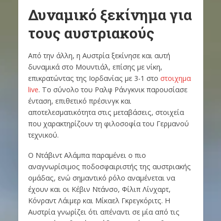
Δυναμικό ξεκίνημα για
τους αυστριακούς
Από την άλλη, η Αυστρία ξεκίνησε και αυτή
δυναμικά στο Μουντιάλ, επίσης με νίκη,
επικρατώντας της Ιορδανίας με 3-1 στο
στοιχημα
live
. Το σύνολο του Ραλφ Ράνγκνικ παρουσίασε
ένταση, επιθετικό πρέσινγκ και
αποτελεσματικότητα στις μεταβάσεις, στοιχεία
που χαρακτηρίζουν τη φιλοσοφία του Γερμανού
τεχνικού.
Ο Ντάβιντ Αλάμπα παραμένει ο πιο
αναγνωρίσιμος ποδοσφαιριστής της αυστριακής
ομάδας, ενώ σημαντικό ρόλο αναμένεται να
έχουν και οι Κέβιν Ντάνσο, Φίλιπ Λίνχαρτ,
Κόνραντ Λάιμερ και Μίκαελ Γκρεγκόριτς. Η
Αυστρία γνωρίζει ότι απέναντι σε μία από τις