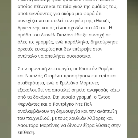
οποίος πέτυχε και τα τρία γκολ της ομάδας του,
αποδεικνύοντας για ακόμα μια φορά ότι
συνεχίζει να αποτελεί τον ηγέτη της εθνικής
Αργεντινής και ας είναι σχεδόν στα 40 του. Η
ομάδα του Λιονέλ Σκαλόνι έδειξε συνοχή σε
όλες τις γραμμές, ενώ παράλληλα, δημιούργησε
αρκετές ευκαιρίες και δεν επέτρεψε στον
αντίπαλο να απειλήσει ουσιαστικά.
Στην αμυντική λειτουργία, οι Κριστιάν Ρομέρο
και Νικολάς Οταμέντι προσφέρουν εμπειρία και
σταθερότητα, ενώ ο Εμιλιάνο Μαρτίνες
εξακολουθεί να αποτελεί σημείο αναφοράς κάτω
από τα δοκάρια. Στη μεσαία γραμμή, ο Έντσο
Φερνάντες και ο Ροντρίγκο Ντε Πολ
αναλαμβάνουν τη δημιουργία και την ανάπτυξη
του παιχνιδιού, με τους Χουλιάν Άλβαρες και
Λαουτάρο Μαρτίνες να δίνουν έξτρα λύσεις στην
επίθεση.