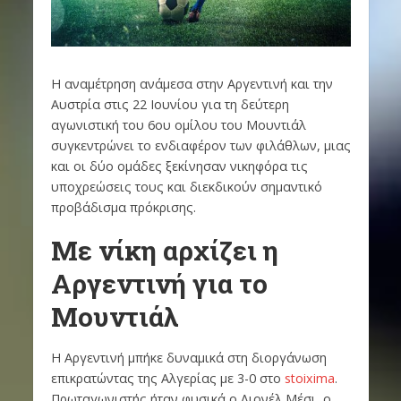
Η αναμέτρηση ανάμεσα στην Αργεντινή και την
Αυστρία στις 22 Ιουνίου για τη δεύτερη
αγωνιστική του 6ου ομίλου του Μουντιάλ
συγκεντρώνει το ενδιαφέρον των φιλάθλων, μιας
και οι δύο ομάδες ξεκίνησαν νικηφόρα τις
υποχρεώσεις τους και διεκδικούν σημαντικό
προβάδισμα πρόκρισης.
Με νίκη αρχίζει η
Αργεντινή για το
Μουντιάλ
Η Αργεντινή μπήκε δυναμικά στη διοργάνωση
επικρατώντας της Αλγερίας με 3-0 στο
stoixima
.
Πρωταγωνιστής ήταν φυσικά ο Λιονέλ Μέσι, ο