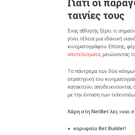
Γιατί οι παρα
ταινίες τους
Ένας αθλητής ξέρει τι σημαίν
γίνει τέλεια μια ιδανική ικα
κινηματογράφου. Επίσης, φέρ
αποτελεσματα
, μειώνοντας 
Το πάντρεμα των δύο κόσμων 
στρατηγική του κινηματογράφ
κατακτούν, αποδεικνύοντας ό
με την ένταση των τελευταί
Χάρη στη NetBet λες «ναι σ
κορυφαίο Bet Builder!