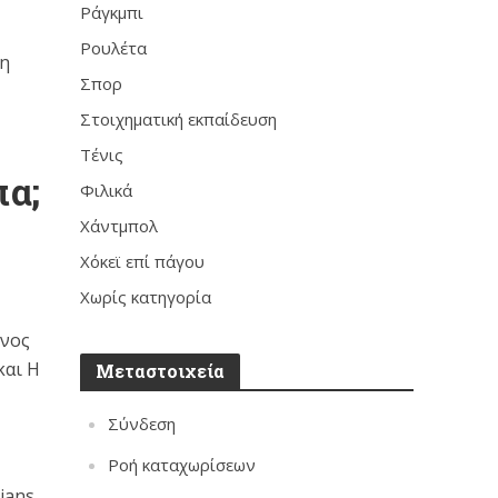
Ράγκμπι
Ρουλέτα
νη
Σπορ
Στοιχηματική εκπαίδευση
Τένις
πα;
Φιλικά
Χάντμπολ
Χόκεϊ επί πάγου
Χωρίς κατηγορία
ένος
και Η
Μεταστοιχεία
Σύνδεση
Ροή καταχωρίσεων
ians