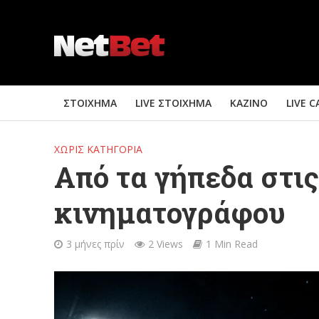
ΣΤΟΊΧΗΜΑ
LIVE ΣΤΟΊΧΗΜΑ
ΚΑΖΊΝΟ
LIVE C
ΧΩΡΊΣ ΚΑΤΗΓΟΡΊΑ
Από τα γήπεδα στις
κινηματογράφου
3 μήνες πρίν
2 Views
1 Min Read