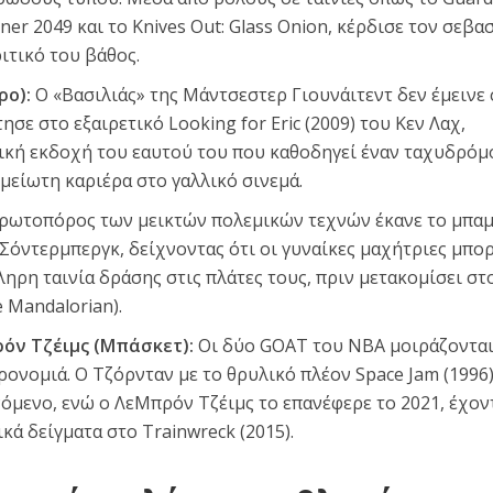
nner 2049 και το Knives Out: Glass Onion, κέρδισε τον σεβα
ιτικό του βάθος.
ρο):
Ο «Βασιλιάς» της Μάντσεστερ Γιουνάιτεντ δεν έμεινε 
σε στο εξαιρετικό Looking for Eric (2009) του Κεν Λαχ,
κή εκδοχή του εαυτού του που καθοδηγεί έναν ταχυδρόμ
ημείωτη καριέρα στο γαλλικό σινεμά.
ρωτοπόρος των μεικτών πολεμικών τεχνών έκανε το μπαμ
 Σόντερμπεργκ, δείχνοντας ότι οι γυναίκες μαχήτριες μπο
ηρη ταινία δράσης στις πλάτες τους, πριν μετακομίσει στ
 Mandalorian).
όν Τζέιμς (Μπάσκετ):
Οι δύο GOAT του NBA μοιράζονται
ρονομιά. Ο Τζόρνταν με το θρυλικό πλέον Space Jam (1996
όμενο, ενώ ο ΛεΜπρόν Τζέιμς το επανέφερε το 2021, έχον
ικά δείγματα στο Trainwreck (2015).