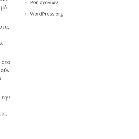
Ροή σχολίων
σμό
WordPress.org
στις
ο,
 στο
ρούν
ο
 την
)
τας