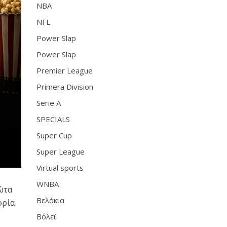
NBA
NFL
Power Slap
Power Slap
Premier League
Primera Division
Serie A
SPECIALS
Super Cup
Super League
Virtual sports
WNBA
ώτα
Βελάκια
ορία
Βόλεϊ