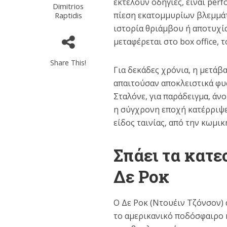
εκτελούν οδηγίες, είναι perf
Dimitrios
πίεση εκατομμυρίων βλεμμάτ
Raptidis
ιστορία θριάμβου ή αποτυχία
μεταφέρεται στο box office, 
Share This!
Για δεκάδες χρόνια, η μετάβ
απαιτούσαν αποκλειστικά φυ
Σταλόνε, για παράδειγμα, άν
η σύγχρονη εποχή κατέρριψε
είδος ταινίας, από την κωμικ
Σπάει τα κατ
Δε Ροκ
Ο Δε Ροκ (Ντουέιν Τζόνσον) 
το αμερικανικό ποδόσφαιρο 