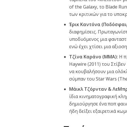
of the Galaxy, το Blade Ru
των κριτικών για το υποκρ
Έρικ Καντόνα (Ποδόσφαι
διαφημίσεις. Πρωταγωνίστη
υποδυόμενος μια φανταστι
ενώ έχει χτίσει μια αξιοσ
Τζίνα Καράνο (MMA):
Η π
Haywire (2011) του Στίβεν
να κουβαλήσουν μια ολόκλ
σύμπαν του Star Wars (The
Μάικλ Τζόρνταν & ΛεΜπρ
ίδια κινηματογραφική κλη
δημιούργησε ένα ποπ φαιν
ήδη δείξει εξαιρετικά κωμ