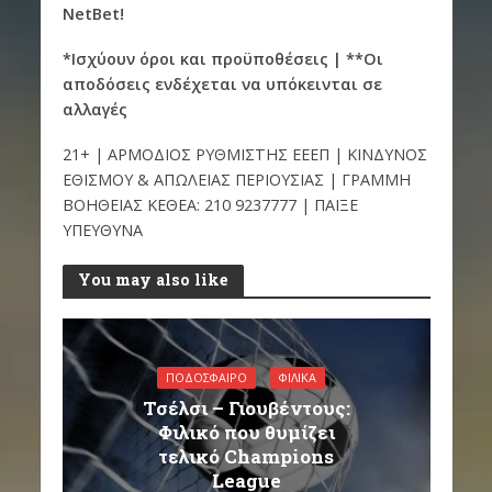
NetBet!
*Ισχύουν όροι και προϋποθέσεις | **Οι
αποδόσεις ενδέχεται να υπόκεινται σε
αλλαγές
21+ | ΑΡΜΟΔΙΟΣ ΡΥΘΜΙΣΤΗΣ ΕΕΕΠ | ΚΙΝΔΥΝΟΣ
ΕΘΙΣΜΟΥ & ΑΠΩΛΕΙΑΣ ΠΕΡΙΟΥΣΙΑΣ | ΓΡΑΜΜΗ
ΒΟΗΘΕΙΑΣ ΚΕΘΕΑ: 210 9237777 | ΠΑΙΞΕ
ΥΠΕΥΘΥΝΑ
You may also like
ΠΟΔΌΣΦΑΙΡΟ
ΦΙΛΙΚΆ
Τσέλσι – Γιουβέντους:
Φιλικό που θυμίζει
τελικό Champions
League