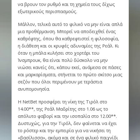
να βρουν τον ρυθμό και τη χημεία τους δίχως
εξωτερικούς περισπασμούς.
Μάλλον, τελικά αυτό το φιλικό να μην είναι απλά
μια προθέρμανση. Μπορεί να αποδειχθεί ένας
καθρέφτης, όπου θα καθρεφτιστεί η φιλοσοφία,
η διάθεση και οι κρυφές αδυναμίες της Ρεάλ. Κι
όταν η μπάλα κυλήσει στο χορτάρι του
Ίνσμπρουκ, θα είναι πολύ δύσκολο να μην
νιώσει κανείς ότι, κάπου εκεί, ανάμεσα σε πάσες
και μαρκαρίσματα, στήνεται το πρώτο σκίτσο μιας
σεζόν που όλοι περιμένουν με τεράστια
ανυπομονησία.
Η NetBet προσφέρει τη νίκη της Τιρόλ στο
14.00**, της Ρεάλ Μαδρίτης στο 1.06 ως το
απόλυτο φαβορί και την ισοπαλία στο 12.00**.
Δυστυχώς, για την Τιρόλ, δεν φαίνεται να έχει
το ρόστερ και την εμπειρία για να νικήσει τη
«βασίλισσα», ακόμα και σε ένα φιλικό παιχνίδι