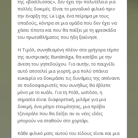
της «βασίλισσας», δεν έχει την πολυτέλεια για
πολλές δοκιμές. Είναι το μοναδικό φιλικό πριν
την έναρξη της La Liga, ένα πείραμα με τους
οπαδούς, κόντρα σε μια ομάδα που δεν έχει να
χάσει τίποτα και που θα παίξει με τη φρεσκάδα
του πρωταθλήματος που ήδη ξεκίνησε.
Η Τιρόλ, συνηθισμένη πλέον στα γρήγορα τέμπο
της αυστριακής Bundesliga, θα κατέβει με την
άνεση του γηπεδούχου. Για αυτήν, το παιχνίδι
αυτό αποτελεί μια γιορτή, μια πολύ σπάνια
ευκαιρία να δοκιμάσει τις δυνάμεις της απέναντι
σε ποδοσφαιριστές που συνήθως θα έβλεπε
μόνο με το κυάλι. Για τη Ρεάλ, ωστόσο, η
σημασία είναι διαφορετική, μιλάμε για μια
δοκιμή, ένα μέτρο ετοιμότητας, μια πρόβα
τζενεράλε που θα δείξει αν οι νέες ιδέες
μπορούν να σταθούν στο χορτάρι.
Κάθε φιλικό ματς αυτού του είδους είναι και μια