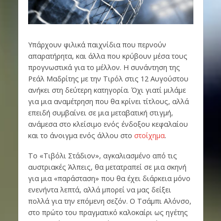
Υπάρχουν φιλικά παιχνίδια που περνούν
απαρατήρητα, και άλλα που κρύβουν μέσα τους
προγνωστικά για το μέλλον. Η συνάντηση της
Ρεάλ Μαδρίτης με την Τιρόλ στις 12 Αυγούστου
ανήκει στη δεύτερη κατηγορία. Όχι γιατί μιλάμε
για μια αναμέτρηση που θα κρίνει τίτλους, αλλά
επειδή συμβαίνει σε μια μεταβατική στιγμή,
ανάμεσα στο κλείσιμο ενός ένδοξου κεφαλαίου
και το άνοιγμα ενός άλλου στο
στοίχημα
.
Το «Τιβόλι Στάδιον», αγκαλιασμένο από τις
αυστριακές Άλπεις, θα μετατραπεί σε μια σκηνή
για μια «παράσταση» που θα έχει διάρκεια μόνο
ενενήντα λεπτά, αλλά μπορεί να μας δείξει
πολλά για την επόμενη σεζόν. Ο Τσάμπι Αλόνσο,
στο πρώτο του πραγματικό καλοκαίρι ως ηγέτης