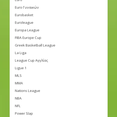
Euro Γυναικών
Eurobasket
Euroleague
Europa League
FIBA Europe Cup
Greek Basketball League
La Liga
League Cup Αγγλίας
Ligue 1
MLS
MMA
Nations League
NBA
NFL
Power Slap