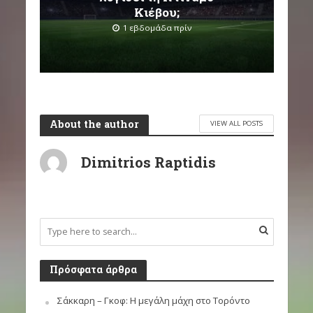
Κιέβου;
1 εβδομάδα πρίν
About the author
VIEW ALL POSTS
Dimitrios Raptidis
Πρόσφατα άρθρα
Σάκκαρη – Γκοφ: Η μεγάλη μάχη στο Τορόντο