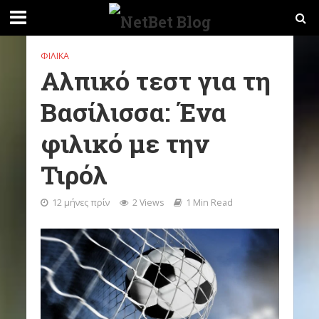
ΦΙΛΙΚΆ
Αλπικό τεστ για τη
Βασίλισσα: Ένα
φιλικό με την
Τιρόλ
12 μήνες πρίν
2 Views
1 Min Read