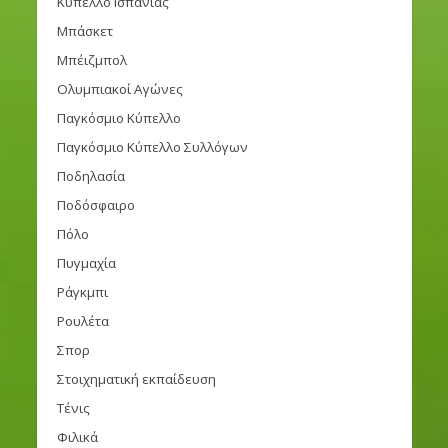
Κύπελλο Ισπανίας
Μπάσκετ
Μπέιζμπολ
Ολυμπιακοί Αγώνες
Παγκόσμιο Κύπελλο
Παγκόσμιο Κύπελλο Συλλόγων
Ποδηλασία
Ποδόσφαιρο
Πόλο
Πυγμαχία
Ράγκμπι
Ρουλέτα
Σπορ
Στοιχηματική εκπαίδευση
Τένις
Φιλικά